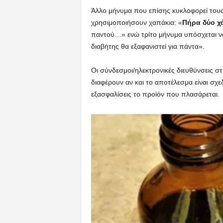
Άλλο μήνυμα που επίσης κυκλοφορεί τους 
χρησιμοποιήσουν χαπάκια: «
Πήρα δύο χά
παντού…» ενώ τρίτο μήνυμα υπόσχεται να ε
διαβήτης θα εξαφανιστεί για πάντα».
Οι σύνδεσμοι/ηλεκτρονικές διευθύνσεις σ
διαφέρουν αν και το αποτέλεσμα είναι σχ
εξασφαλίσεις το προϊόν που πλασάρεται.