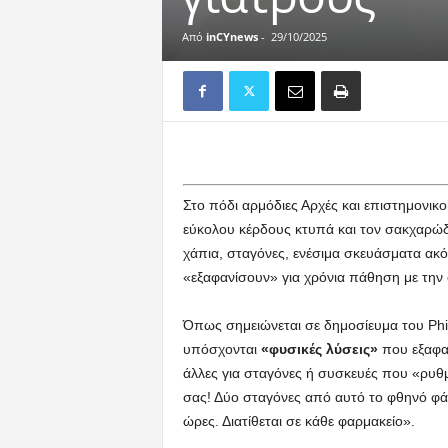
Από
inCYnews
-
29/10/2025
Στο πόδι αρμόδιες Αρχές και επιστημονικο
εύκολου κέρδους κτυπά και τον σακχαρώδη
χάπια, σταγόνες, ενέσιμα σκευάσματα ακό
«εξαφανίσουν» για χρόνια πάθηση με την
Όπως σημειώνεται σε δημοσίευμα του Phil
υπόσχονται
«φυσικές λύσεις»
που εξαφαν
άλλες για σταγόνες ή συσκευές που «ρυθμ
σας! Δύο σταγόνες από αυτό το φθηνό φά
ώρες. Διατίθεται σε κάθε φαρμακείο».