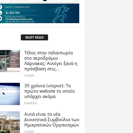
MUST READ
Tέλος στην ταλαιπωρία
στο αεροδρόμιο
Λάρνακας: Ανοίγει ξανά η
πρόσβαση στις...
SLIDER
35 χρόνια ίντερνετ: Το
πρώτο website το οποίο
υπάρχει ακόμα
ΕΙΔΗΣΕΙΣ
Αυτά είναι τα νέα
Διοικητικά Συμβούλια των
Ημικρατικών Οργανισμών
SLIDER