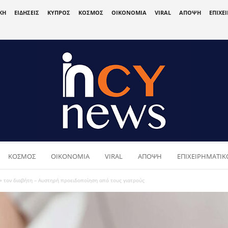
ΚΗ
ΕΙΔΗΣΕΙΣ
ΚΥΠΡΟΣ
ΚΟΣΜΟΣ
ΟΙΚΟΝΟΜΙΑ
VIRAL
ΑΠΟΨΗ
ΕΠΙΧΕ
ΚΟΣΜΟΣ
ΟΙΚΟΝΟΜΙΑ
VIRAL
ΑΠΟΨΗ
ΕΠΙΧΕΙΡΗΜΑΤΙΚΟ
» τον διαβήτη – Αυστηρή προειδοποίηση από τους γιατρούς