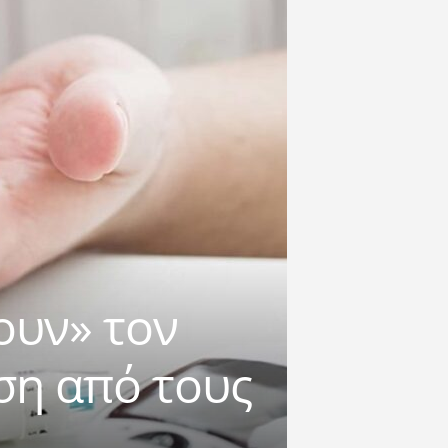
ουν» τον
ση από τους