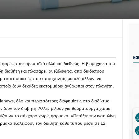
ί φορείς πανευρωπαϊκά αλλά και διεθνώς. Η βιομηχανία του
 διαβήτη και πλασάρει, ανεξέλεγκτα, από διαδικτύου
μα και συσκευές που υπόσχονται, μεταξύ άλλων, να
 οποία ζουν δεκάδες εκατομμύρια άνθρωποι στον πλανήτη.
enews, όλο και περισσότερες διαφημίσεις στο διαδίκτυο
ίζουν τον διαβήτη. Άλλες μιλούν για θαυματουργά χάπια,
ίζουν» το σάκχαρο χωρίς φάρμακα. «Πετάξτε την ινσουλίνη
ρμακο εξαλείφουν τον διαβήτη κάθε τύπου μέσα σε 12