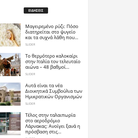
ΕΙΔΗΣΕΙΣ
Μαγειρεμένο ρύζι: Πόσο
διατηρείται στο ψυγείο
και τα συχνά λάθη που...
SLIDER
Το θερμότερο καλοκαίρι
στην Ιταλία τον τελευταίο
αιώνα – 48 βαθμοί...
SLIDER
Αυτά είναι τα νέα
Διοικητικά Συμβούλια των
Ημικρατικών Οργανισμών
SLIDER
Tέλος στην ταλαιπωρία
στο αεροδρόμιο
Λάρνακας: Ανοίγει ξανά η
πρόσβαση στις...