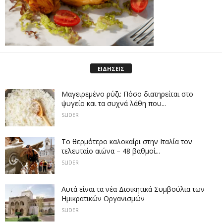
ΕΙΔΗΣΕΙΣ
Μαγειρεμένο ρύζι: Πόσο διατηρείται στο
ψυγείο και τα συχνά λάθη που...
SLIDER
Το θερμότερο καλοκαίρι στην Ιταλία τον
τελευταίο αιώνα – 48 βαθμοί...
SLIDER
Αυτά είναι τα νέα Διοικητικά Συμβούλια των
Ημικρατικών Οργανισμών
SLIDER