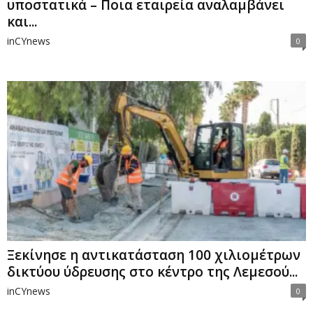
υποστατικά – Ποια εταιρεία αναλαμβάνει
και...
inCYnews
0
Ξεκίνησε η αντικατάσταση 100 χιλιομέτρων
δικτύου ύδρευσης στο κέντρο της Λεμεσού...
inCYnews
0