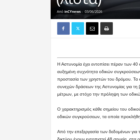
Από
inCYnews
-
03/06/2026
Η Αστυνομία έχει εντοπίσει πέραν των 40 
αυξημένη συχνότητα οδικών συγκρούσεων κ
προστασία των χρηστών του δρόμου. Τα σ
συνεχών δράσεων της Αστυνομίας για τη 
μέτρων, με στόχο την πρόληψη των οδικ
Ο χαρακτηρισμός κάθε σημείου του οδικού
οδικών συγκρούσεων, τα οποία προκλήθηκ
Από την επεξεργασία των δεδομένων για τ
δικτύου έχουν εντοπιστεί 48 σημεία, στα