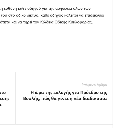
κή ευθύνη κάθε οδηγού για την ασφάλεια όλων των
ου στο οδικό δίκτυο, κάθε οδηγός καλείται να επιδεικνύει
τητα και να τηρεί τον Κώδικα Οδικής Κυκλοφορίας.
Επόμενο άρθρο
μιο
Η ώρα της εκλογής για Πρόεδρο της
εση:
Βουλής, πώς θα γίνει η νέα διαδικασία
ι