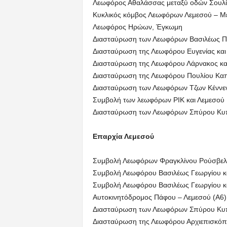
Λεωφόρος Αθαλάσσας μεταξύ οδών Σουλί
Κυκλικός κόμβος Λεωφόρων Λεμεσού – Με
Λεωφόρος Ηρώων, Έγκωμη
Διασταύρωση των Λεωφόρων Βασιλέως Παύ
Διασταύρωση της Λεωφόρου Ευγενίας και 
Διασταύρωση της Λεωφόρου Λάρνακος και
Διασταύρωση της Λεωφόρου Πουλίου Καπο
Διασταύρωση των Λεωφόρων Τζων Κέννεντ
Συμβολή των λεωφόρων ΡΙΚ και Λεμεσού
Διασταύρωση των Λεωφόρων Σπύρου Κυπρ
Επαρχία Λεμεσού
Συμβολή Λεωφόρων Φραγκλίνου Ρούσβελτ 
Συμβολή Λεωφόρου Βασιλέως Γεωργίου κ
Συμβολή Λεωφόρου Βασιλέως Γεωργίου κ
Αυτοκινητόδρομος Πάφου – Λεμεσού (Α6)
Διασταύρωση των Λεωφόρων Σπύρου Κυπ
Διασταύρωση της Λεωφόρου Αρχιεπισκόπο