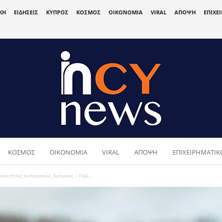
ΚΗ
ΕΙΔΗΣΕΙΣ
ΚΥΠΡΟΣ
ΚΟΣΜΟΣ
ΟΙΚΟΝΟΜΙΑ
VIRAL
ΑΠΟΨΗ
ΕΠΙΧΕ
ΚΟΣΜΟΣ
ΟΙΚΟΝΟΜΙΑ
VIRAL
ΑΠΟΨΗ
ΕΠΙΧΕΙΡΗΜΑΤΙΚΟ
μεία στους κυπριακούς δρόμους – Πού...