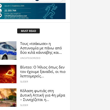
MUST READ
Τους «τσάκωσε» η
Αστυνομία με πάνω από
δύο κιλά κάνναβης και...
UNCATEGORIZED
Βίντεο: Ο Ήλιος όπως δεν
τον έχουμε ξαναδεί, οι πιο
λεπτομερείς...
SLIDER
Κόλαση φωτιάς στη
Δυτική Αττική για 4η μέρα
– Συνεχίζεται η...
SLIDER