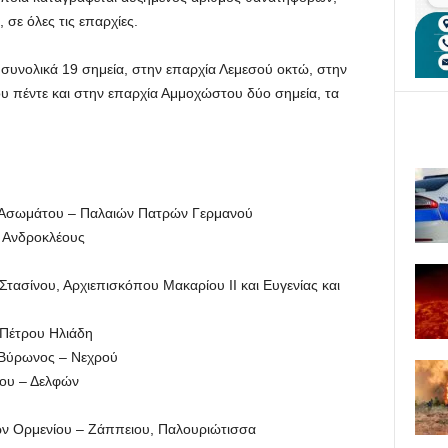
σε όλες τις επαρχίες.
 συνολικά 19 σημεία, στην επαρχία Λεμεσού οκτώ, στην
υ πέντε και στην επαρχία Αμμοχώστου δύο σημεία, τα
 Ασωμάτου – Παλαιών Πατρών Γερμανού
 Ανδροκλέους
ασίνου, Αρχιεπισκόπου Μακαρίου ΙΙ και Ευγενίας και
Πέτρου Ηλιάδη
Βύρωνος – Νεχρού
ου – Δελφών
ν Ορμενίου – Ζάππειου, Παλουριώτισσα