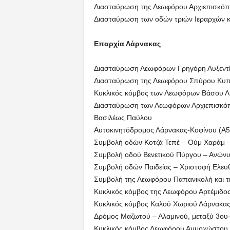
Διασταύρωση της Λεωφόρου Αρχιεπισκόπο
Διασταύρωση των οδών τριών Ιεραρχών κ
Επαρχία Λάρνακας
Διασταύρωση Λεωφόρων Γρηγόρη Αυξεντίο
Διασταύρωση της Λεωφόρου Σπύρου Κυπρ
Κυκλικός κόμβος των Λεωφόρων Βάσου Λυ
Διασταύρωση των Λεωφόρων Αρχιεπισκόπου
Βασιλέως Παύλου
Αυτοκινητόδρομος Λάρνακας-Κοφίνου (Α5
Συμβολή οδών Κοτζά Τεπέ – Ούμ Χαράμ –
Συμβολή οδού Βενετικού Πύργου – Ανών
Συμβολή οδών Παιδείας – Χριστοφή Ελευ
Συμβολή της Λεωφόρου Παπανικολή και τη
Κυκλικός κόμβος της Λεωφόρου Αρτέμιδος 
Κυκλικός κόμβος Καλού Χωριού Λάρνακα
Δρόμος Μαζωτού – Αλαμινού, μεταξύ 3ου
Κυκλικός κόμβος Λεωφόρου Αμμοχώστου 