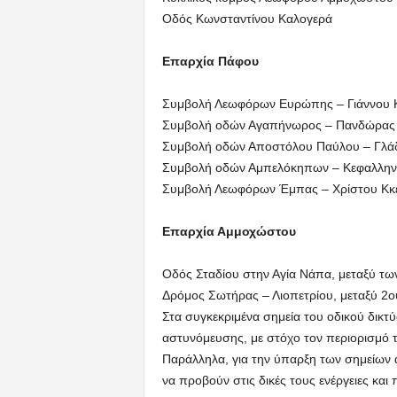
Οδός Κωνσταντίνου Καλογερά
Επαρχία Πάφου
Συμβολή Λεωφόρων Ευρώπης – Γιάννου Κ
Συμβολή οδών Αγαπήνωρος – Πανδώρας
Συμβολή οδών Αποστόλου Παύλου – Γλά
Συμβολή οδών Αμπελόκηπων – Κεφαλληνί
Συμβολή Λεωφόρων Έμπας – Χρίστου Κκ
Επαρχία Αμμοχώστου
Οδός Σταδίου στην Αγία Νάπα, μεταξύ τ
Δρόμος Σωτήρας – Λιοπετρίου, μεταξύ 2ο
Στα συγκεκριμένα σημεία του οδικού δικτ
αστυνόμευσης, με στόχο τον περιορισμό
Παράλληλα, για την ύπαρξη των σημείων α
να προβούν στις δικές τους ενέργειες και 