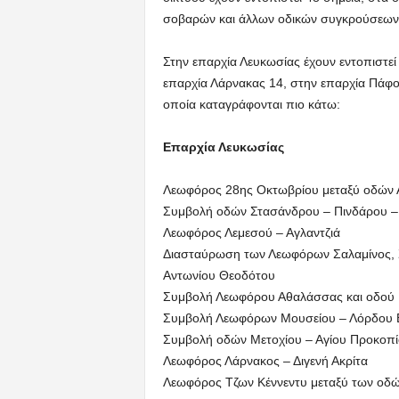
σοβαρών και άλλων οδικών συγκρούσεων, 
Στην επαρχία Λευκωσίας έχουν εντοπιστεί
επαρχία Λάρνακας 14, στην επαρχία Πάφο
οποία καταγράφονται πιο κάτω:
Επαρχία Λευκωσίας
Λεωφόρος 28ης Οκτωβρίου μεταξύ οδών
Συμβολή οδών Στασάνδρου – Πινδάρου –
Λεωφόρος Λεμεσού – Αγλαντζιά
Διασταύρωση των Λεωφόρων Σαλαμίνος, Στ
Αντωνίου Θεοδότου
Συμβολή Λεωφόρου Αθαλάσσας και οδού 
Συμβολή Λεωφόρων Μουσείου – Λόρδου 
Συμβολή οδών Μετοχίου – Αγίου Προκοπί
Λεωφόρος Λάρνακος – Διγενή Ακρίτα
Λεωφόρος Τζων Κέννεντυ μεταξύ των οδώ