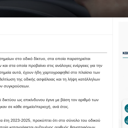
σημείων στο οδικό δίκτυο, στα οποία παρατηρείται
αι στα οποία προβαίνει στις ανάλογες ενέργειες για την
ημεία αυτά, έχουν ήδη χαρτογραφηθεί στο πλαίσιο των
βελτίωση της οδικής ασφάλειας και τη λήψη κατάλληλων
ών συγκρούσεων.
 δικτύου ως επικίνδυνου έγινε με βάση τον αριθμό των
αν σε κάθε σημείο/περιοχή, ανά έτος.
α έτη 2023-2025, προκύπτει ότι στο σύνολο του οδικού
 οποία καταγράφεται αυξημένος αριθμός θανατηφόρων,