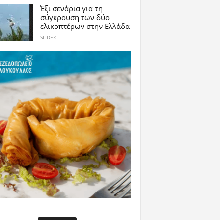
Έξι σενάρια για τη
σύγκρουση των δύο
ελικοπτέρων στην Eλλάδα
SLIDER