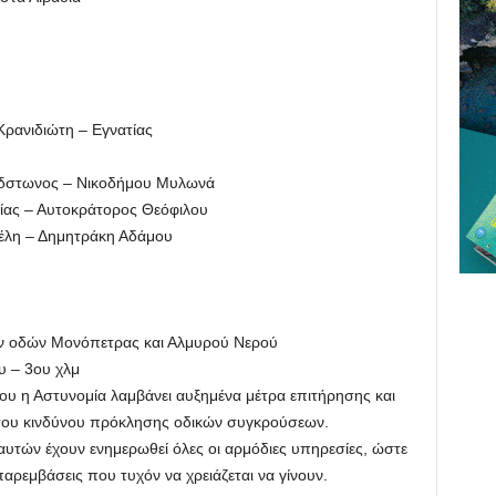
ρανιδιώτη – Εγνατίας
δστωνος – Νικοδήμου Μυλωνά
ας – Αυτοκράτορος Θεόφιλου
έλη – Δημητράκη Αδάμου
ων οδών Μονόπετρας και Αλμυρού Νερού
υ – 3ου χλμ
ύου η Αστυνομία λαμβάνει αυξημένα μέτρα επιτήρησης και
 του κινδύνου πρόκλησης οδικών συγκρούσεων.
υτών έχουν ενημερωθεί όλες οι αρμόδιες υπηρεσίες, ώστε
παρεμβάσεις που τυχόν να χρειάζεται να γίνουν.