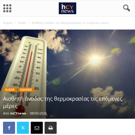
Αρχική
Slider
Αισθητή άνοδος της θερμοκρασίας τις επόμενες μέρες
SLIDER
ΕΙΔΗΣΕΙΣ
Αισθητή άνοδος της θερμοκρασίας τις επόμενες
μέρες
Από
inCYnews
-
08/05/2026