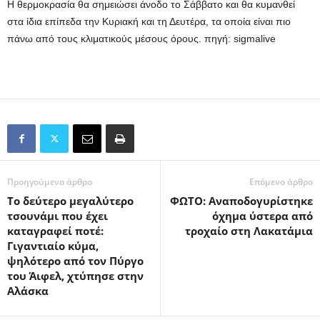
Η θερμοκρασία θα σημειώσει άνοδο το Σάββατο και θα κυμανθεί
στα ίδια επίπεδα την Κυριακή και τη Δευτέρα, τα οποία είναι πιο
πάνω από τους κλιματικούς μέσους όρους. πηγή: sigmalive
Προηγούμενο άρθρο
Επόμενο άρθρο
Το δεύτερο μεγαλύτερο
ΦΩΤΟ: Αναποδογυρίστηκε
τσουνάμι που έχει
όχημα ύστερα από
καταγραφεί ποτέ:
τροχαίο στη Λακατάμια
Γιγαντιαίο κύμα,
ψηλότερο από τον Πύργο
του Άιφελ, χτύπησε στην
Αλάσκα