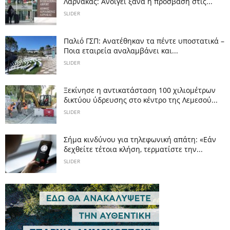
Λάρνακας: Ανοίγει ξανά η πρόσβαση στις...
SLIDER
Παλιό ΓΣΠ: Ανατέθηκαν τα πέντε υποστατικά –
Ποια εταιρεία αναλαμβάνει και...
SLIDER
Ξεκίνησε η αντικατάσταση 100 χιλιομέτρων
δικτύου ύδρευσης στο κέντρο της Λεμεσού...
SLIDER
Σήμα κινδύνου για τηλεφωνική απάτη: «Εάν
δεχθείτε τέτοια κλήση, τερματίστε την...
SLIDER