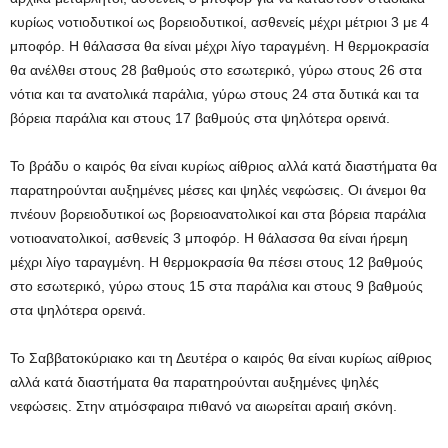
κυρίως νοτιοδυτικοί ως βορειοδυτικοί, ασθενείς μέχρι μέτριοι 3 με 4
μποφόρ. Η θάλασσα θα είναι μέχρι λίγο ταραγμένη. Η θερμοκρασία
θα ανέλθει στους 28 βαθμούς στο εσωτερικό, γύρω στους 26 στα
νότια και τα ανατολικά παράλια, γύρω στους 24 στα δυτικά και τα
βόρεια παράλια και στους 17 βαθμούς στα ψηλότερα ορεινά.
Το βράδυ ο καιρός θα είναι κυρίως αίθριος αλλά κατά διαστήματα θα
παρατηρούνται αυξημένες μέσες και ψηλές νεφώσεις. Οι άνεμοι θα
πνέουν βορειοδυτικοί ως βορειοανατολικοί και στα βόρεια παράλια
νοτιοανατολικοί, ασθενείς 3 μποφόρ. Η θάλασσα θα είναι ήρεμη
μέχρι λίγο ταραγμένη. Η θερμοκρασία θα πέσει στους 12 βαθμούς
στο εσωτερικό, γύρω στους 15 στα παράλια και στους 9 βαθμούς
στα ψηλότερα ορεινά.
Το Σαββατοκύριακο και τη Δευτέρα ο καιρός θα είναι κυρίως αίθριος
αλλά κατά διαστήματα θα παρατηρούνται αυξημένες ψηλές
νεφώσεις. Στην ατμόσφαιρα πιθανό να αιωρείται αραιή σκόνη.