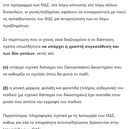
στο πρόγραμμα των ΘΔΣ, είτε λόγω κόπωσης είτε λόγω άλλων
δυσκολιών, οι γονείς/κηδεμόνες οφείλουν να συνεργαστούν με τους/
τις εκπαιδευτικούς του ΘΔΣ για αντιμετώπιση των εν λόγω
προβλημάτων.
Σε περίπτωση που οι γονείς είναι διαζευγμένοι ή σε διάσταση,
πρέπει οπωσδήποτε
να υπάρχει η
γραπτή συγκατάθεση και
των δύο γονέων
, εκτός εάν:
(α)
υπάρχει σχετικό διάταγμα του Οικογενειακού Δικαστηρίου που
να καθορίζει το σχολείο όπου θα φοιτά το παιδί,
(β)
η γονική μέριμνα, φύλαξη και φροντίδα (πλήρης κηδεμονία) του
παιδιού (με σχετικό διάταγμα του δικαστηρίου) έχει ανατεθεί στον
γονέα που αιτείται την εγγραφή του παιδιού.
Περισσότερες πληροφορίες σχετικά με τη λειτουργία των ΘΔΣ,
καθώς και όλα τα απαραίτητα έντυπα/δηλώσεις βρίσκονται στην