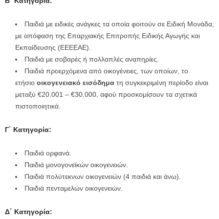
Β΄ Κατηγορία:
Παιδιά με ειδικές ανάγκες τα οποία φοιτούν σε Ειδική Μονάδα,
με απόφαση της Επαρχιακής Επιτροπής Ειδικής Αγωγής και
Εκπαίδευσης (ΕΕΕΕΑΕ).
Παιδιά με σοβαρές ή πολλαπλές αναπηρίες.
Παιδιά προερχόμενα από οικογένειες, των οποίων, το
ετήσιο
οικογενειακό εισόδημα
τη συγκεκριμένη περίοδο είναι
μεταξύ €20.001 – €30.000, αφού προσκομίσουν τα σχετικά
πιστοποιητικά.
Γ΄ Κατηγορία:
Παιδιά ορφανά.
Παιδιά μονογονεϊκών οικογενειών.
Παιδιά πολύτεκνων οικογενειών (4 παιδιά και άνω).
Παιδιά πενταμελών οικογενειών.
Δ΄ Κατηγορία: