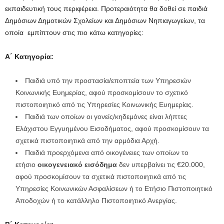
εκπαιδευτική τους περιφέρεια. Προτεραιότητα θα δοθεί σε παιδιά
Δημόσιων Δημοτικών Σχολείων και Δημόσιων Νηπιαγωγείων, τα
οποία εμπίπτουν στις πιο κάτω κατηγορίες:
Α΄ Κατηγορία:
Παιδιά υπό την προστασία/εποπτεία των Υπηρεσιών
Κοινωνικής Ευημερίας, αφού προσκομίσουν το σχετικό
πιστοποιητικό από τις Υπηρεσίες Κοινωνικής Ευημερίας.
Παιδιά των οποίων οι γονείς/κηδεμόνες είναι λήπτες
Ελάχιστου Εγγυημένου Εισοδήματος, αφού προσκομίσουν τα
σχετικά πιστοποιητικά από την αρμόδια Αρχή.
Παιδιά προερχόμενα από οικογένειες των οποίων το
ετήσιο
οικογενειακό εισόδημα
δεν υπερβαίνει τις €20.000,
αφού προσκομίσουν τα σχετικά πιστοποιητικά από τις
Υπηρεσίες Κοινωνικών Ασφαλίσεων ή το Ετήσιο Πιστοποιητικό
Αποδοχών ή το κατάλληλο Πιστοποιητικό Ανεργίας.