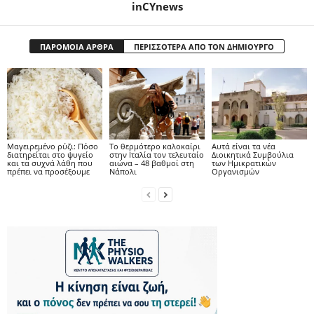
inCYnews
ΠΑΡΟΜΟΙΑ ΑΡΘΡΑ
ΠΕΡΙΣΣΟΤΕΡΑ ΑΠΟ ΤΟΝ ΔΗΜΙΟΥΡΓΟ
Μαγειρεμένο ρύζι: Πόσο
Το θερμότερο καλοκαίρι
Αυτά είναι τα νέα
διατηρείται στο ψυγείο
στην Ιταλία τον τελευταίο
Διοικητικά Συμβούλια
και τα συχνά λάθη που
αιώνα – 48 βαθμοί στη
των Ημικρατικών
πρέπει να προσέξουμε
Νάπολι
Οργανισμών