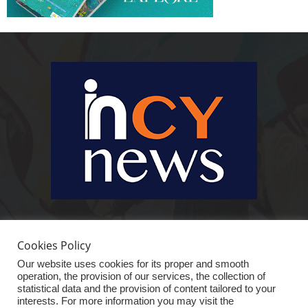
Ειδήσεις, κοινωνικά, οικονομικά, επιχειρηματικά και άλλα θέματα. Για να
είστε πραγματικά in cynews στην επικαιρότητα.
Cookies Policy
Our website uses cookies for its proper and smooth
operation, the provision of our services, the collection of
statistical data and the provision of content tailored to your
interests. For more information you may visit the