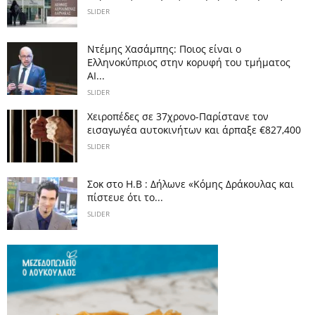
SLIDER
Ντέμης Χασάμπης: Ποιος είναι ο
Ελληνοκύπριος στην κορυφή του τμήματος
AI...
SLIDER
Χειροπέδες σε 37χρονο-Παρίστανε τον
εισαγωγέα αυτοκινήτων και άρπαξε €827,400
SLIDER
Σοκ στο Η.Β : Δήλωνε «Κόμης Δράκουλας και
πίστευε ότι το...
SLIDER