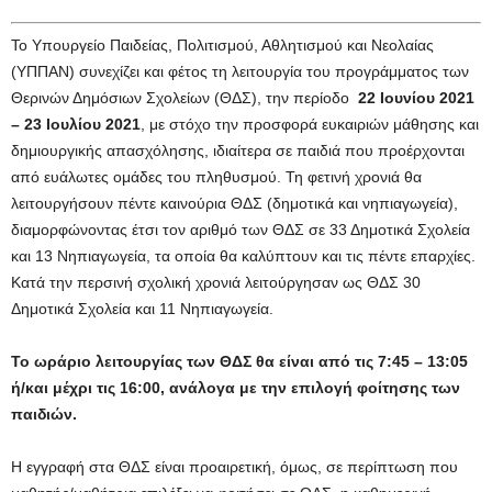
Το Υπουργείο Παιδείας, Πολιτισμού, Αθλητισμού και Νεολαίας
(ΥΠΠΑΝ) συνεχίζει και φέτος τη λειτουργία του προγράμματος των
Θερινών Δημόσιων Σχολείων (ΘΔΣ), την περίοδο
22 Ιουνίου 2021
– 23 Ιουλίου 2021
, με στόχο την προσφορά ευκαιριών μάθησης και
δημιουργικής απασχόλησης, ιδιαίτερα σε παιδιά που προέρχονται
από ευάλωτες ομάδες του πληθυσμού. Τη φετινή χρονιά θα
λειτουργήσουν πέντε καινούρια ΘΔΣ (δημοτικά και νηπιαγωγεία),
διαμορφώνοντας έτσι τον αριθμό των ΘΔΣ σε 33 Δημοτικά Σχολεία
και 13 Νηπιαγωγεία, τα οποία θα καλύπτουν και τις πέντε επαρχίες.
Κατά την περσινή σχολική χρονιά λειτούργησαν ως ΘΔΣ 30
Δημοτικά Σχολεία και 11 Νηπιαγωγεία.
Το ωράριο λειτουργίας των ΘΔΣ θα είναι από τις 7:45 – 13:05
ή/και μέχρι τις 16:00, ανάλογα με την επιλογή φοίτησης των
παιδιών.
Η εγγραφή στα ΘΔΣ είναι προαιρετική, όμως, σε περίπτωση που