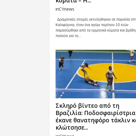
κύματα – Η...
inCYnews
Δραματικές στιγμές εκτυλίχθηκαν σε παραλία στ
Καλιφόρνια, όταν ένα αγόρι περίπου 10 ετών
παρασύρθηκε από τα ορμητικά κύματα και βρέθη
παλεύει για τη...
Σκληρό βίντεο από τη
Βραζιλία: Ποδοσφαιρίστρια
έκανε θανατηφόρο τάκλιν κ
κλώτσησε...