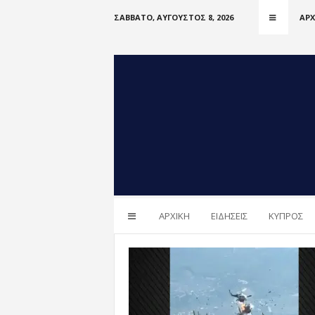
ΣΆΒΒΑΤΟ, ΑΎΓΟΥΣΤΟΣ 8, 2026
ΑΡΧ
i
ΑΡΧΙΚΗ
ΕΙΔΗΣΕΙΣ
ΚΥΠΡΟΣ
n
C
Y
n
e
w
s