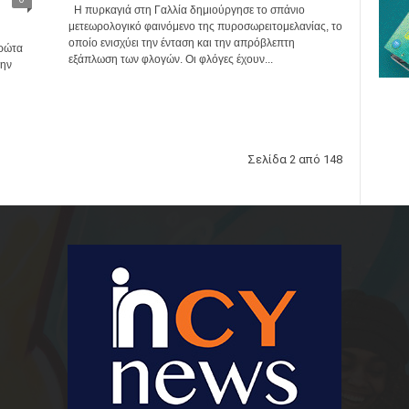
Η πυρκαγιά στη Γαλλία δημιούργησε το σπάνιο
μετεωρολογικό φαινόμενο της πυροσωρειτομελανίας, το
οποίο ενισχύει την ένταση και την απρόβλεπτη
πρώτα
εξάπλωση των φλογών. Οι φλόγες έχουν...
την
Σελίδα 2 από 148