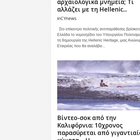
αρχαιολογικά μνημεία; Τι
αλλάζει με τη Hellenic...
inCYnews
Στο επίκεντρο πολιτικής αντιπαράθεσης βρίσκετα
Ελλάδα το νομοσχέδιο του Υπουργείου Πολιτισμο
τη δημιουργία της Hellenic Heritage, μιας Ανώνυ
Εταιρείας που θα αναλάβει...
Βίντεο-σοκ από την
Καλιφόρνια: 10χρονος
παρασύρεται από γιγαντιαί