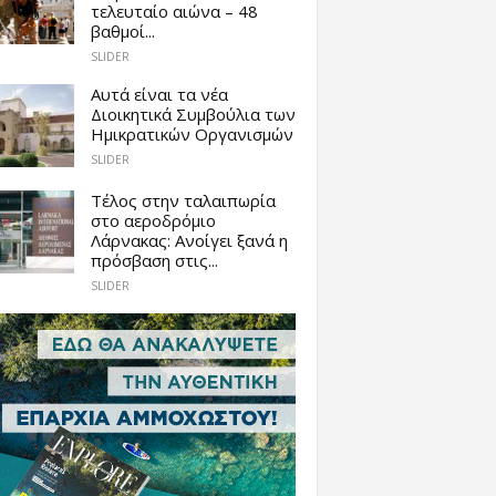
τελευταίο αιώνα – 48
βαθμοί...
SLIDER
Αυτά είναι τα νέα
Διοικητικά Συμβούλια των
Ημικρατικών Οργανισμών
SLIDER
Tέλος στην ταλαιπωρία
στο αεροδρόμιο
Λάρνακας: Ανοίγει ξανά η
πρόσβαση στις...
SLIDER