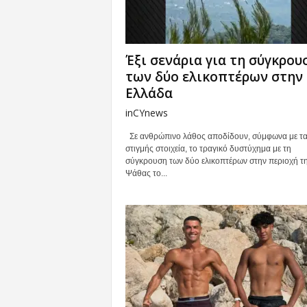
Έξι σενάρια για τη σύγκρου
των δύο ελικοπτέρων στην
Eλλάδα
inCYnews
Σε ανθρώπινο λάθος αποδίδουν, σύμφωνα με τα
στιγμής στοιχεία, το τραγικό δυστύχημα με τη
σύγκρουση των δύο ελικοπτέρων στην περιοχή τ
Ψάθας το...