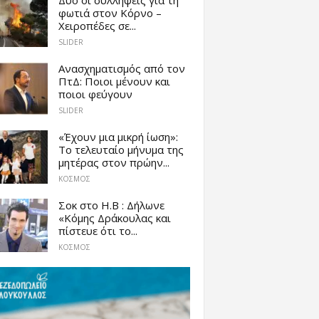
φωτιά στον Κόρνο –
Χειροπέδες σε...
SLIDER
Ανασχηματισμός από τον
ΠτΔ: Ποιοι μένουν και
ποιοι φεύγουν
SLIDER
«Έχουν μια μικρή ίωση»:
Το τελευταίο μήνυμα της
μητέρας στον πρώην...
ΚΟΣΜΟΣ
Σοκ στο Η.Β : Δήλωνε
«Κόμης Δράκουλας και
πίστευε ότι το...
ΚΟΣΜΟΣ