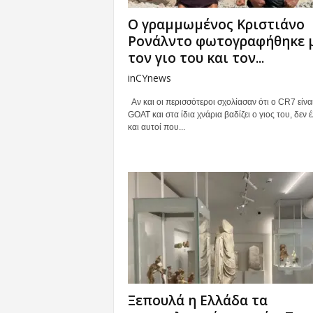
Ο γραμμωμένος Κριστιάνο
Ρονάλντο φωτογραφήθηκε 
τον γιο του και τον...
inCYnews
Αν και οι περισσότεροι σχολίασαν ότι ο CR7 είνα
GOAT και στα ίδια χνάρια βαδίζει ο γιος του, δεν 
και αυτοί που...
Ξεπουλά η Ελλάδα τα