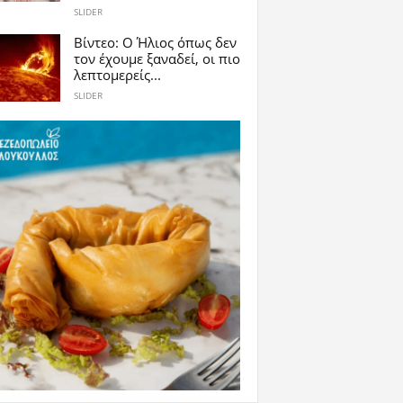
SLIDER
Βίντεο: Ο Ήλιος όπως δεν
τον έχουμε ξαναδεί, οι πιο
λεπτομερείς...
SLIDER