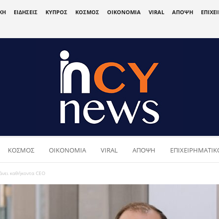
ΚΗ
ΕΙΔΗΣΕΙΣ
ΚΥΠΡΟΣ
ΚΟΣΜΟΣ
ΟΙΚΟΝΟΜΙΑ
VIRAL
ΑΠΟΨΗ
ΕΠΙΧΕ
ΚΟΣΜΟΣ
ΟΙΚΟΝΟΜΙΑ
VIRAL
ΑΠΟΨΗ
ΕΠΙΧΕΙΡΗΜΑΤΙΚΟ
άνει καθήκοντα CEO