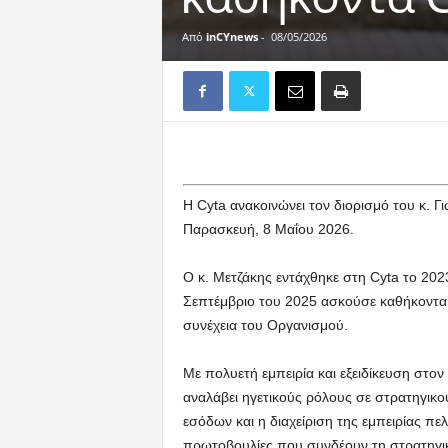
Από
inCYnews
-
08/05/2026
Η Cyta ανακοινώνει τον διορισμό του κ. 
Παρασκευή, 8 Μαΐου 2026.
Ο κ. Μετζάκης εντάχθηκε στη Cyta το 202
Σεπτέμβριο του 2025 ασκούσε καθήκοντα
συνέχεια του Οργανισμού.
Με πολυετή εμπειρία και εξειδίκευση στον
αναλάβει ηγετικούς ρόλους σε στρατηγικο
εσόδων και η διαχείριση της εμπειρίας πε
πρωτοβουλίες που συνδέουν τη στρατηγικ