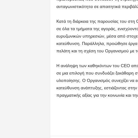
ανταγωνιστικότητα σε απαιτητικά περιβάλ
Κατά τη διάρκεια της παρουσίας του στη C
σε όλα τα τμήματα της αγοράς, ενισχύοντα
ευρυζωνικών υπηρεσιών, μέσα από στοχευμ
κατεύθυνση. Παράλληλα, προώθησε έργα 
πελάτη και τη σχέση του Οργανισμού με το
Η ανάληψη των καθηκόντων του CEO από τ
σε μια επιλογή που συνδυάζει ξεκάθαρη σ
υλοποίησης. Ο Οργανισμός συνεχίζει να ε
κατεύθυνση ανάπτυξης, εστιάζοντας στην 
πραγματικής αξίας για την κοινωνία και τη