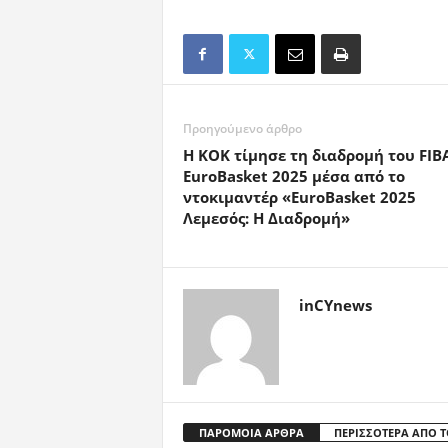
Προηγούμενο άρθρο
Η ΚΟΚ τίμησε τη διαδρομή του FIB
EuroBasket 2025 μέσα από το
ντοκιμαντέρ «EuroBasket 2025
Λεμεσός: Η Διαδρομή»
inCYnews
ΠΑΡΟΜΟΙΑ ΑΡΘΡΑ
ΠΕΡΙΣΣΟΤΕΡΑ ΑΠΟ 