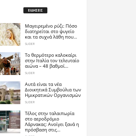
ΕΙΔΗΣΕΙΣ
Μαγειρεμένο ρύζι: Πόσο
διατηρείται στο ψυγείο
και τα συχνά λάθη που...
SLIDER
Το θερμότερο καλοκαίρι
στην Ιταλία τον τελευταίο
αιώνα – 48 βαθμοί...
SLIDER
Αυτά είναι τα νέα
Διοικητικά Συμβούλια των
Ημικρατικών Οργανισμών
SLIDER
Tέλος στην ταλαιπωρία
στο αεροδρόμιο
Λάρνακας: Ανοίγει ξανά η
πρόσβαση στις...