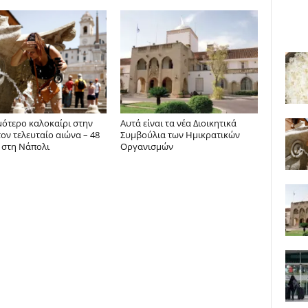
μότερο καλοκαίρι στην
Αυτά είναι τα νέα Διοικητικά
τον τελευταίο αιώνα – 48
Συμβούλια των Ημικρατικών
 στη Νάπολι
Οργανισμών