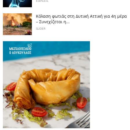
ΕΙΔΗΣΕΙΣ
Κόλαση φωτιάς στη Δυτική Αττική για 4η μέρα
– Συνεχίζεται η...
SLIDER