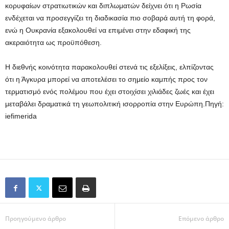
κορυφαίων στρατιωτικών και διπλωματών δείχνει ότι η Ρωσία
ενδέχεται να προσεγγίζει τη διαδικασία πιο σοβαρά αυτή τη φορά,
ενώ η Ουκρανία εξακολουθεί να επιμένει στην εδαφική της
ακεραιότητα ως προϋπόθεση.
Η διεθνής κοινότητα παρακολουθεί στενά τις εξελίξεις, ελπίζοντας
ότι η Άγκυρα μπορεί να αποτελέσει το σημείο καμπής προς τον
τερματισμό ενός πολέμου που έχει στοιχίσει χιλιάδες ζωές και έχει
μεταβάλει δραματικά τη γεωπολιτική ισορροπία στην Ευρώπη.Πηγή:
iefimerida
Προηγούμενο άρθρο
Επόμενο άρθρο