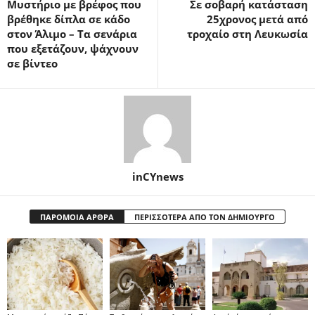
Μυστήριο με βρέφος που
Σε σοβαρή κατάσταση
βρέθηκε δίπλα σε κάδο
25χρονος μετά από
στον Άλιμο – Τα σενάρια
τροχαίο στη Λευκωσία
που εξετάζουν, ψάχνουν
σε βίντεο
inCYnews
ΠΑΡΟΜΟΙΑ ΑΡΘΡΑ
ΠΕΡΙΣΣΟΤΕΡΑ ΑΠΟ ΤΟΝ ΔΗΜΙΟΥΡΓΟ