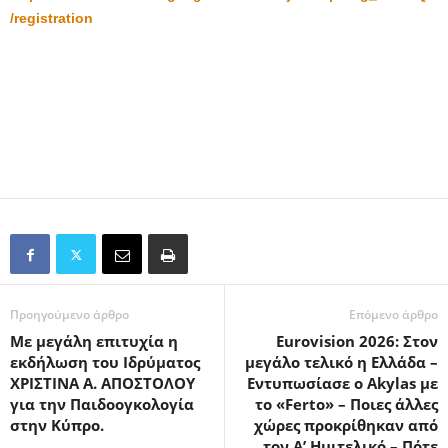
/registration
Προηγούμενο άρθρο
Επόμενο άρθρο
Με μεγάλη επιτυχία η
Eurovision 2026: Στον
εκδήλωση του Ιδρύματος
μεγάλο τελικό η Ελλάδα –
ΧΡΙΣΤΙΝΑ Α. ΑΠΟΣΤΟΛΟΥ
Εντυπωσίασε ο Akylas με
για την Παιδοογκολογία
το «Ferto» – Ποιες άλλες
στην Κύπρο.
χώρες προκρίθηκαν από
τον Α’ Ημιτελικό – Πότε