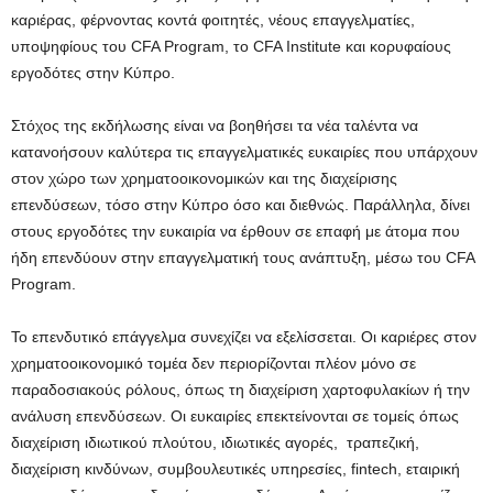
καριέρας, φέρνοντας κοντά φοιτητές, νέους επαγγελματίες,
υποψηφίους του CFA Program, το CFA Institute και κορυφαίους
εργοδότες στην Κύπρο.
Στόχος της εκδήλωσης είναι να βοηθήσει τα νέα ταλέντα να
κατανοήσουν καλύτερα τις επαγγελματικές ευκαιρίες που υπάρχουν
στον χώρο των χρηματοοικονομικών και της διαχείρισης
επενδύσεων, τόσο στην Κύπρο όσο και διεθνώς. Παράλληλα, δίνει
στους εργοδότες την ευκαιρία να έρθουν σε επαφή με άτομα που
ήδη επενδύουν στην επαγγελματική τους ανάπτυξη, μέσω του CFA
Program.
Το επενδυτικό επάγγελμα συνεχίζει να εξελίσσεται. Οι καριέρες στον
χρηματοοικονομικό τομέα δεν περιορίζονται πλέον μόνο σε
παραδοσιακούς ρόλους, όπως τη διαχείριση χαρτοφυλακίων ή την
ανάλυση επενδύσεων. Οι ευκαιρίες επεκτείνονται σε τομείς όπως
διαχείριση ιδιωτικού πλούτου, ιδιωτικές αγορές, τραπεζική,
διαχείριση κινδύνων, συμβουλευτικές υπηρεσίες, fintech, εταιρική