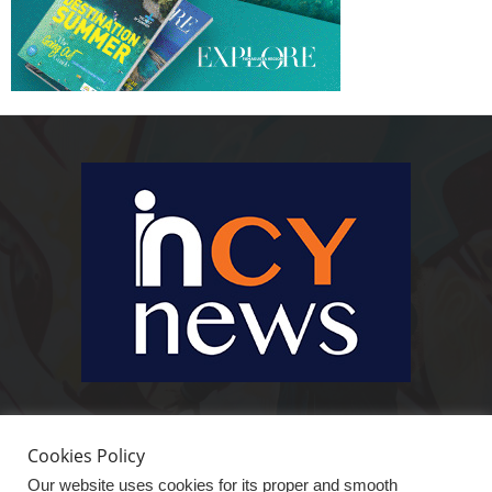
Ειδήσεις, κοινωνικά, οικονομικά, επιχειρηματικά και άλλα θέματα. Για να
είστε πραγματικά in cynews στην επικαιρότητα.
Cookies Policy
Our website uses cookies for its proper and smooth