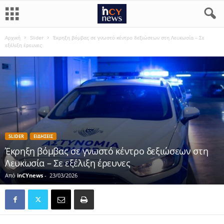
Αρχική
Slider
Έκρηξη βόμβας σε γνωστό κέντρο δεξιώσεων στη Λευκωσία – Σε
εξέλιξη έρευνες
SLIDER
ΕΙΔΗΣΕΙΣ
Έκρηξη βόμβας σε γνωστό κέντρο δεξιώσεων στη
Λευκωσία – Σε εξέλιξη έρευνες
Από
inCYnews
-
23/03/2026