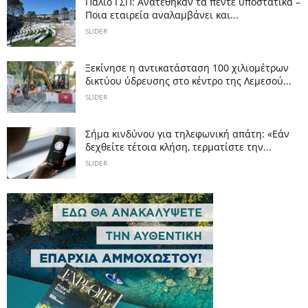
Παλιό ΓΣΠ: Ανατέθηκαν τα πέντε υποστατικά –
Ποια εταιρεία αναλαμβάνει και...
SLIDER
Ξεκίνησε η αντικατάσταση 100 χιλιομέτρων
δικτύου ύδρευσης στο κέντρο της Λεμεσού...
SLIDER
Σήμα κινδύνου για τηλεφωνική απάτη: «Εάν
δεχθείτε τέτοια κλήση, τερματίστε την...
SLIDER