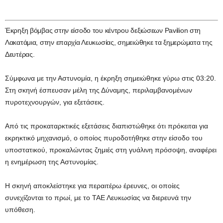
Έκρηξη βόμβας στην είσοδο του κέντρου δεξιώσεων Pavilion στη
Λακατάμια, στην επαρχία Λευκωσίας, σημειώθηκε τα ξημερώματα της
Δευτέρας.
Σύμφωνα με την Αστυνομία, η έκρηξη σημειώθηκε γύρω στις 03:20.
Στη σκηνή έσπευσαν μέλη της Δύναμης, περιλαμβανομένων
πυροτεχνουργών, για εξετάσεις.
Από τις προκαταρκτικές εξετάσεις διαπιστώθηκε ότι πρόκειται για
εκρηκτικό μηχανισμό, ο οποίος πυροδοτήθηκε στην είσοδο του
υποστατικού, προκαλώντας ζημιές στη γυάλινη πρόσοψη, αναφέρει
η ενημέρωση της Αστυνομίας.
Η σκηνή αποκλείστηκε για περαιτέρω έρευνες, οι οποίες
συνεχίζονται το πρωί, με το ΤΑΕ Λευκωσίας να διερευνά την
υπόθεση.