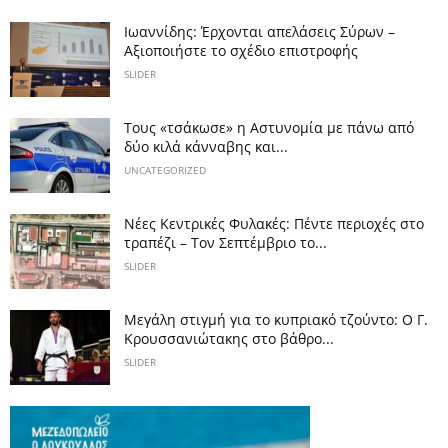
Ιωαννίδης: Έρχονται απελάσεις Σύρων –
Αξιοποιήστε το σχέδιο επιστροφής
SLIDER
Τους «τσάκωσε» η Αστυνομία με πάνω από
δύο κιλά κάνναβης και...
UNCATEGORIZED
Νέες Κεντρικές Φυλακές: Πέντε περιοχές στο
τραπέζι – Τον Σεπτέμβριο το...
SLIDER
Μεγάλη στιγμή για το κυπριακό τζούντο: Ο Γ.
Κρουσσανιώτακης στο βάθρο...
SLIDER