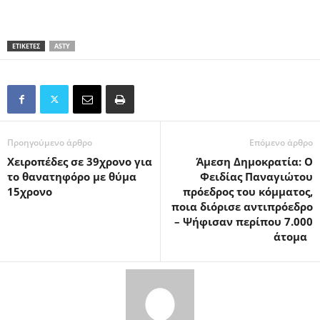
ΕΤΙΚΕΤΕΣ
ASTY
Προηγούμενο άρθρο
Επόμενο άρθρο
Χειροπέδες σε 39χρονο για
Άμεση Δημοκρατία: Ο
το θανατηφόρο με θύμα
Φειδίας Παναγιώτου
15χρονο
πρόεδρος του κόμματος,
ποια διόρισε αντιπρόεδρο
– Ψήφισαν περίπου 7.000
άτομα