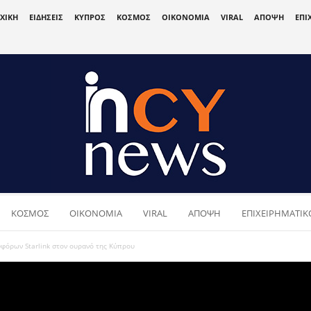
ΧΙΚΗ
ΕΙΔΗΣΕΙΣ
ΚΥΠΡΟΣ
ΚΟΣΜΟΣ
ΟΙΚΟΝΟΜΙΑ
VIRAL
ΑΠΟΨΗ
ΕΠΙ
ΚΟΣΜΟΣ
ΟΙΚΟΝΟΜΙΑ
VIRAL
ΑΠΟΨΗ
ΕΠΙΧΕΙΡΗΜΑΤΙΚΟ
φόρων Starlink στον ουρανό της Κύπρου