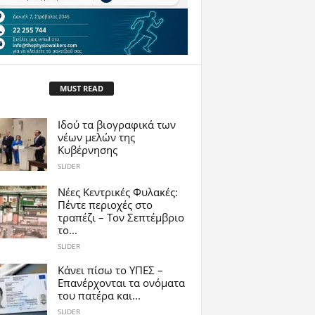
MUST READ
Ιδού τα βιογραφικά των
νέων μελών της
Κυβέρνησης
SLIDER
Νέες Κεντρικές Φυλακές:
Πέντε περιοχές στο
τραπέζι – Τον Σεπτέμβριο
το...
SLIDER
Κάνει πίσω το ΥΠΕΣ –
Επανέρχονται τα ονόματα
του πατέρα και...
SLIDER