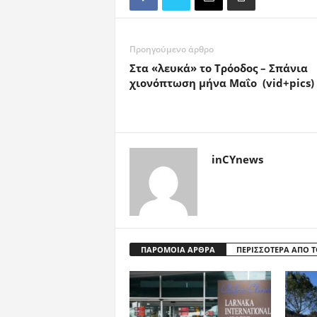
Προηγούμενο άρθρο
Στα «λευκά» το Τρόοδος – Σπάνια
χιονόπτωση μήνα Μαΐο (vid+pics)
inCYnews
ΠΑΡΟΜΟΙΑ ΑΡΘΡΑ
ΠΕΡΙΣΣΟΤΕΡΑ ΑΠΟ 