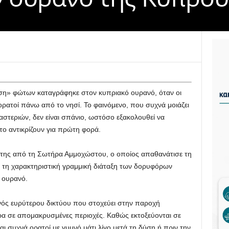
η» φώτων καταγράφηκε στον κυπριακό ουρανό, όταν οι
ορατοί πάνω από το νησί. Το φαινόμενο, που συχνά μοιάζει
στεριών, δεν είναι σπάνιο, ωστόσο εξακολουθεί να
ο αντικρίζουν για πρώτη φορά.
ίτης από τη Σωτήρα Αμμοχώστου, ο οποίος απαθανάτισε τη
 τη χαρακτηριστική γραμμική διάταξη των δορυφόρων
 ουρανό.
νός ευρύτερου δικτύου που στοχεύει στην παροχή
ρα σε απομακρυσμένες περιοχές. Καθώς εκτοξεύονται σε
ναι συχνά ορατοί με γυμνό μάτι λίγο μετά τη δύση ή πριν την