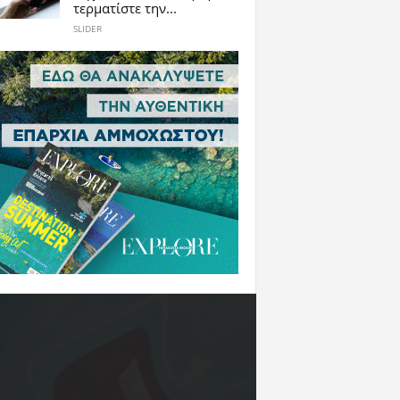
τερματίστε την...
SLIDER