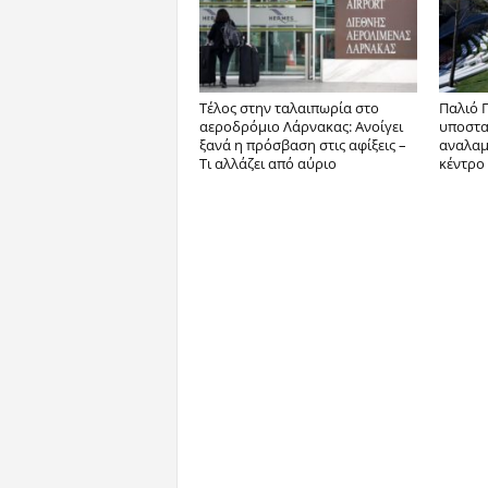
Tέλος στην ταλαιπωρία στο
Παλιό Γ
αεροδρόμιο Λάρνακας: Ανοίγει
υποστατ
ξανά η πρόσβαση στις αφίξεις –
αναλαμβ
Τι αλλάζει από αύριο
κέντρο