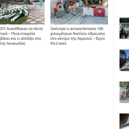
ΣΠ: Ανατέθηκαν τα πέντε
Ξεκίνησε η αντικατάσταση 100
ικά – Ποια εταιρεία
χιλιομέτρων δικτύου ύδρευσης
άνει και τι αλλάζει στο
στο κέντρο της Λεμεσού – Έργο
 της Λευκωσίας
€9,2 εκατ.