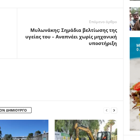
Επόμενο άρθρο
Μυλωνάκης: Σημάδια βελτίωσης της
υγείας του – Αναπνέει χωρίς μηχανική
υποστήριξη
ΤΟΝ ΔΗΜΙΟΥΡΓΟ