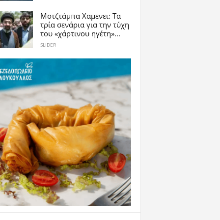
Μοτζτάμπα Χαμενεϊ: Τα
τρία σενάρια για την τύχη
του «χάρτινου ηγέτη»...
SLIDER