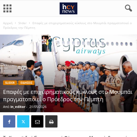
Αρχική
Slider
Επαφές με επιχειρηματικούς κύκλους στο Μουμπάι πραγματοποιεί ο
Πρόεδρος την Πέμπτη
SLIDER
ΕΙΔΗΣΕΙΣ
Επαφές με επιχειρηματικούς κύκλους στο Μουμπάι
πραγματοποιεί ο Πρόεδρος την Πέμπτη
Από
in_editor
-
21/05/2026