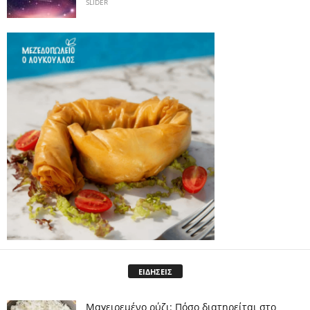
SLIDER
ΕΙΔΗΣΕΙΣ
Μαγειρεμένο ρύζι: Πόσο διατηρείται στο