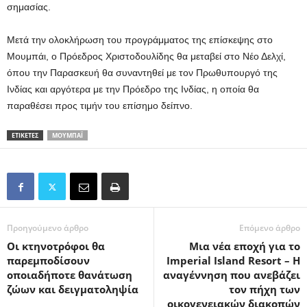
σημασίας.
Μετά την ολοκλήρωση του προγράμματος της επίσκεψης στο
Μουμπάι, ο Πρόεδρος Χριστοδουλίδης θα μεταβεί στο Νέο Δελχί,
όπου την Παρασκευή θα συναντηθεί με τον Πρωθυπουργό της
Ινδίας και αργότερα με την Πρόεδρο της Ινδίας, η οποία θα
παραθέσει προς τιμήν του επίσημο δείπνο.
ΕΤΙΚΕΤΕΣ
ΜΟΥΜΠΆΙ
Προηγούμενο άρθρο
Επόμενο άρθρο
Οι κτηνοτρόφοι θα
Μια νέα εποχή για το
παρεμποδίσουν
Imperial Island Resort – Η
οποιαδήποτε θανάτωση
αναγέννηση που ανεβάζει
ζώων και δειγματοληψία
τον πήχη των
οικογενειακών διακοπών