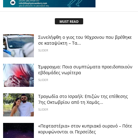
MUST READ
Συνελήφθη ο γιος του 90χρονου που βρέθηκε
σε καταψύκτη – Τα...
SLIDER
Έμφραγμα: Ποια συμπτώματα προειδοποιούν
εβδομάδες νωρίτερα
SLIDER
Τραγωδία στο Ισραήλ: Επιζών της επίθεσης
7ης Οκτωβρίου από τη Χαμάς...
SLIDER
«Πεφταστέρια» στον κυπριακό ουρανό – Πότε
κορυφώνονται οι Περσείδες