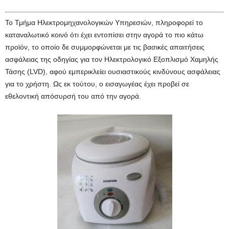
Το Τμήμα Ηλεκτρομηχανολογικών Υπηρεσιών, πληροφορεί το
καταναλωτικό κοινό ότι έχει εντοπίσει στην αγορά το πιο κάτω
προϊόν, το οποίo δε συμμορφώνεται με τις βασικές απαιτήσεις
ασφάλειας της οδηγίας για τον Ηλεκτρολογικό Εξοπλισμό Χαμηλής
Τάσης (LVD), αφού εμπερικλείει ουσιαστικούς κινδύνους ασφάλειας
για το χρήστη. Ως εκ τούτου, ο εισαγωγέας έχει προβεί σε
εθελοντική απόσυρσή του από την αγορά.