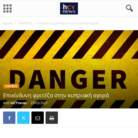
Αρχική
ΕΙΔΗΣΕΙΣ
Επικίνδυνη φριτέζα στην κυπριακή αγορά
ΕΙΔΗΣΕΙΣ
Επικίνδυνη φριτέζα στην κυπριακή αγορά
Από
inCYnews
-
23/02/2021