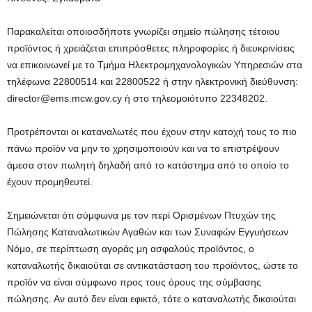
Παρακαλείται οποιοσδήποτε γνωρίζει σημείο πώλησης τέτοιου
προϊόντος ή χρειάζεται επιπρόσθετες πληροφορίες ή διευκρινίσεις
να επικοινωνεί με το Τμήμα Ηλεκτρομηχανολογικών Υπηρεσιών στα
τηλέφωνα 22800514 και 22800522 ή στην ηλεκτρονική διεύθυνση:
director@ems.mcw.gov.cy
ή στο τηλεομοιότυπο 22348202.
Προτρέπονται οι καταναλωτές που έχουν στην κατοχή τους το πιο
πάνω προϊόν να μην το χρησιμοποιούν και να το επιστρέψουν
άμεσα στον πωλητή δηλαδή από το κατάστημα από το οποίο το
έχουν προμηθευτεί.
Σημειώνεται ότι σύμφωνα με τον περί Ορισμένων Πτυχών της
Πώλησης Καταναλωτικών Αγαθών και των Συναφών Εγγυήσεων
Νόμο, σε περίπτωση αγοράς μη ασφαλούς προϊόντος, ο
καταναλωτής δικαιούται σε αντικατάσταση του προϊόντος, ώστε το
προϊόν να είναι σύμφωνο προς τους όρους της σύμβασης
πώλησης. Αν αυτό δεν είναι εφικτό, τότε ο καταναλωτής δικαιούται