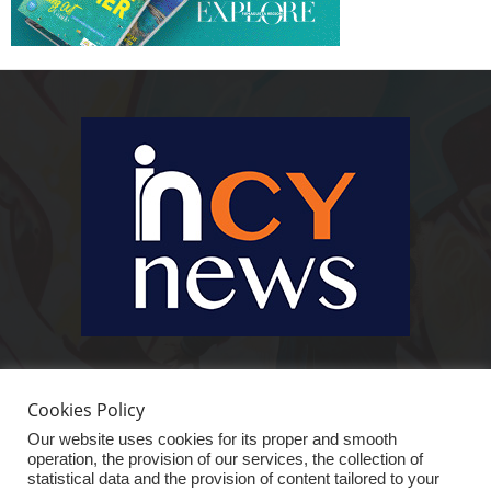
Ειδήσεις, κοινωνικά, οικονομικά, επιχειρηματικά και άλλα θέματα. Για να
είστε πραγματικά in cynews στην επικαιρότητα.
Cookies Policy
Our website uses cookies for its proper and smooth
operation, the provision of our services, the collection of
statistical data and the provision of content tailored to your