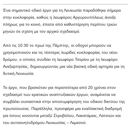
Ένα σημαντικό οδικό έργο για τη Λευκωσία παραδόθηκε σήμερα
στην κυκλοφορία, καθώς η λεωφόρος Αργυρουπόλεως άνοιξε
πλήρως για το κοινό, έπειτα από καθυστέρηση περίπου τριών
μηνών σε σχέση με τον αρχικό σχεδιασμό.
Από τις 10:30 το πρωί της Πέμπτης, οι οδηγοί μπορούν να
χρησιμοποιούν και τις τέσσερις λωρίδες κυκλοφορίας του νέου
δρόμου, ο οποίος συνδέει τη λεωφόρο Τσερίου με τη λεωφόρο
Ανεξαρτησίας, δημιουργώντας μια νέα βασική οδική αρτηρία για τη
δυτική Λευκωσία.
Το έργο, που βρισκόταν για περισσότερα από 20 χρόνια στον
σχεδιασμό των κρατικών αναπτυξιακών έργων, αναμένεται να
συμβάλει ουσιαστικά στην αποσυμφόρηση του οδικού δικτύου της
πρωτεύουσας. Παράλληλα, προσφέρει μια εναλλακτική διαδρομή
για όσους κινούνται μεταξύ Στροβόλου, Λακατάμιας, Λατσιών και
του αυτοκινητοδρόμου Λευκωσίας – Λεμεσού.