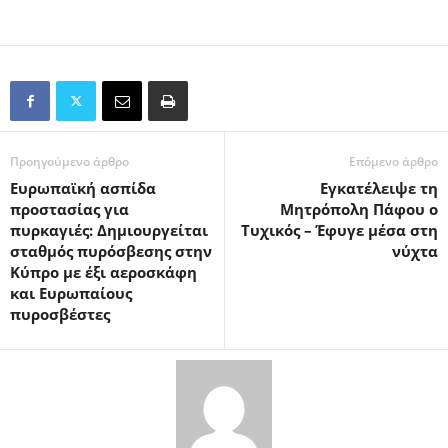
Προηγούμενο άρθρο
Επόμενο άρθρο
Ευρωπαϊκή ασπίδα
Eγκατέλειψε τη
προστασίας για
Μητρόπολη Πάφου ο
πυρκαγιές: Δημιουργείται
Τυχικός – Έφυγε μέσα στη
σταθμός πυρόσβεσης στην
νύχτα
Κύπρο με έξι αεροσκάφη
και Ευρωπαίους
πυροσβέστες