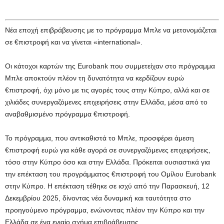
Νέα εποχή επιβράβευσης με το πρόγραμμα Μπλε να μετονομάζεται
σε €πιστροφή και να γίνεται «international».
Οι κάτοχοι καρτών της Eurobank που συμμετείχαν στο πρόγραμμα
Μπλε αποκτούν πλέον τη δυνατότητα να κερδίζουν ευρώ
€πιστροφή, όχι μόνο με τις αγορές τους στην Κύπρο, αλλά και σε
χιλιάδες συνεργαζόμενες επιχειρήσεις στην Ελλάδα, μέσα από το
αναβαθμισμένο πρόγραμμα €πιστροφή.
Το πρόγραμμα, που αντικαθιστά το Μπλε, προσφέρει άμεση
€πιστροφή ευρώ για κάθε αγορά σε συνεργαζόμενες επιχειρήσεις,
τόσο στην Κύπρο όσο και στην Ελλάδα. Πρόκειται ουσιαστικά για
την επέκταση του προγράμματος €πιστροφή του Ομίλου Eurobank
στην Κύπρο. Η επέκταση τέθηκε σε ισχύ από την Παρασκευή, 12
Δεκεμβρίου 2025, δίνοντας νέα δυναμική και ταυτότητα στο
προηγούμενο πρόγραμμα, ενώνοντας πλέον την Κύπρο και την
Ελλάδα σε ένα ενιαίο σχήμα επιβράβευσης.