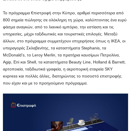
Το πρόγραμμα €πιστροφή στην Κύπρο, αριθμεί περισσότερα από
800 σημεία πώλησης σε ολόκληρη τη χώρα, καλύπτοντας ένα ευρύ
φάσμα αναγκών, από το λιανικό εμπόριο, την εστίαση και τις
υπηρεσίες, μέχρι ταξιδιωτικές και τουριστικές επιλογές. Μεταξύ
άλλων, στο πρόγραμμα συμμετέχουν επιχειρήσεις όπως η ΙΚΕΑ, οι
υπεραγορές Σκλαβενίτης, τα καταστήματα Stephanis, τα
McDonald’s, το Leroy Merlin, τα πρατήρια καυσίμων Πετρολίνα,
Agip, Eni και Shell, τα καταστήματα Beauty Line, Holland & Barrett,
αρτοποιεία, ταξιδιωτικά γραφεία, η αεροπορική εταιρεία SKY
express και πολλές άλλες, διατηρώντας το ποσοστό επιστροφής
που είχαν και με το προηγούμενο πρόγραμμα.