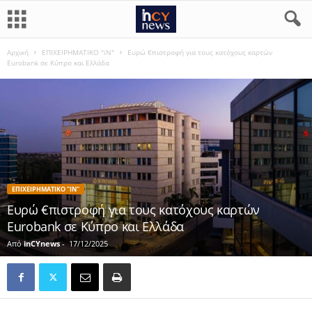
Αρχική
ΕΠΙΧΕΙΡΗΜΑΤΙΚΟ "iN"
Ευρώ €πιστροφή για τους κατόχους καρτών
Eurobank σε Κύπρο και Ελλάδα
ΕΠΙΧΕΙΡΗΜΑΤΙΚΟ "IN"
Ευρώ €πιστροφή για τους κατόχους καρτών
Eurobank σε Κύπρο και Ελλάδα
Από
inCYnews
-
17/12/2025