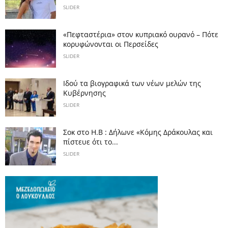
SLIDER
«Πεφταστέρια» στον κυπριακό ουρανό – Πότε
κορυφώνονται οι Περσείδες
SLIDER
Ιδού τα βιογραφικά των νέων μελών της
Κυβέρνησης
SLIDER
Σοκ στο Η.Β : Δήλωνε «Κόμης Δράκουλας και
πίστευε ότι το...
SLIDER