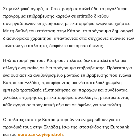
Στην ελληνική αγορά, το €πιστροφή αποτελεί ήδη το μεγαλύτερο
πρόγραμμα επιβράβευσης καρτών σε επίπεδο δικτύου
συνεργαζόμενων επιχειρήσεων, με εκατομμύρια ενεργούς χρήστες.
Με τη διεθνή του επέκταση στην Κύπρο, το πρόγραμμα δημιουργεί
διασυνοριακό χαρακτήρα, απαντώντας στις σύγχρονες ανάγκες των
πελατών για απλότητα, διαφάνεια και άμεσο όφελος.
Η €πιστροφή για τους Κύπριους πελάτες δεν αποτελεί απλά μια
αλλαγή ονομασίας σε ένα πρόγραμμα επιβράβευσης. Πρόκειται για
ένα ουσιαστικά αναβαθμισμένο μοντέλο επιβράβευσης που ενώνει
Κύπρο και Ελλάδα, προσφέροντας μια νέα και ολοκληρωμένη
εμπειρία τραπεζικής εξυπηρέτησης και παροχών και συνδέοντας
χιλιάδες επιχειρήσεις με εκατομμύρια συναλλαγές, μετατρέποντας
κάθε αγορά σε πραγματική αξία και σε όφελος για τον πελάτη.
Οι πελάτες από την Κύπρο μπορούν να ενημερωθούν για τα
προνόμιά τους στην Ελλάδα μέσω της ιστοσελίδας της Eurobank
και του
eurobank.cy/epistrofi
.