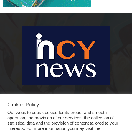
Ειδήσεις, κοινωνικά, οικονομικά, επιχειρηματικά και άλλα θέματα. Για να
είστε πραγματικά in cynews στην επικαιρότητα.
Cookies Policy
Our website uses cookies for its proper and smooth
operation, the provision of our services, the collection of
statistical data and the provision of content tailored to your
interests. For more information you may visit the