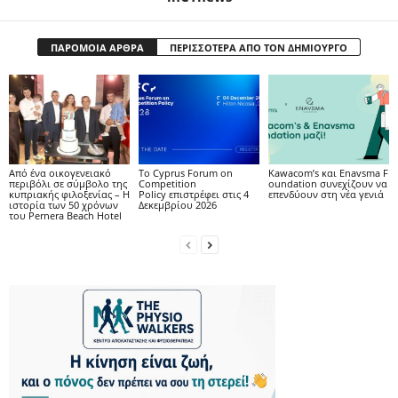
ΠΑΡΟΜΟΙΑ ΑΡΘΡΑ
ΠΕΡΙΣΣΟΤΕΡΑ ΑΠΟ ΤΟΝ ΔΗΜΙΟΥΡΓΟ
Από ένα οικογενειακό
Το Cyprus Forum on
Kawacom’s και Enavsma F
περιβόλι σε σύμβολο της
Competition
oundation συνεχίζουν να
κυπριακής φιλοξενίας – Η
Policy επιστρέφει στις 4
επενδύουν στη νέα γενιά
ιστορία των 50 χρόνων
Δεκεμβρίου 2026
του Pernera Beach Hotel