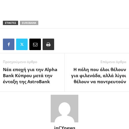
ΕΤΙΚΕΤΕΣ
EUROBANK
Προηγούμενο άρθρο
Επόμενο άρθρο
Νέα εποχή για την Alpha
Η πόλη που όλοι θέλουν
Bank Κύπρου μετά την
για φιλενάδα, αλλά λίγοι
ένταξη της AstroBank
θέλουν να παντρευτούν
inCYnews