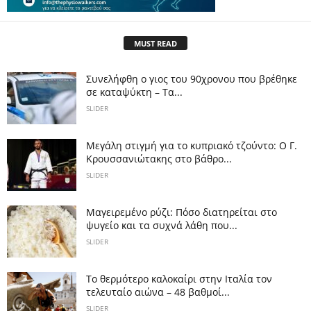
MUST READ
Συνελήφθη ο γιος του 90χρονου που βρέθηκε
σε καταψύκτη – Τα...
SLIDER
Μεγάλη στιγμή για το κυπριακό τζούντο: Ο Γ.
Κρουσσανιώτακης στο βάθρο...
SLIDER
Μαγειρεμένο ρύζι: Πόσο διατηρείται στο
ψυγείο και τα συχνά λάθη που...
SLIDER
Το θερμότερο καλοκαίρι στην Ιταλία τον
τελευταίο αιώνα – 48 βαθμοί...
SLIDER