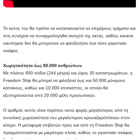
Το κύτος του θα πρέπει να κατασκευαστεί σε επιμέρους τμήματα και
στη συνέχεια να συναρμολογηθεί ανοιχτά της ακτής, καθώς κανένα
ναυπηγείο δεν θα μπορούσε να φιλοξενήσει ένα τόσο γιγαντιαίο
σκάφος.
Χωρητικότητα έως 80.000 ανθρώπων
Με πλάτος 800 πόδια (244 μέτρα) και ύψος 30 καταστρωμάτων, η
Freedom Ship θα μπορεί να φιλοξενεί έως και 50.000 μόνιμους
κατοίκους, καθώς και 10.000 επισκέπτες, οι οποίοι θα
εξυπηρετούνται από 20.000 μέλη προσωπικού.
Ο αριθμός αυτός είναι περίπου οκτώ φορές μεγαλύτερος από τη
συνολική χωρητικότητα του μεγαλύτερου κρουαζιερόπλοιου στον
κόσμο. Η μεταφορά επιβατών προς και από τη Freedom Ship θα
πραγματοποιείται με μικρότερα πλοία, καθώς το γιγαντιαίο σκάφος