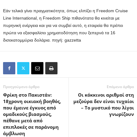
Εάν τελικά γίνει πραγματικότητα, όπως ελπίζει η Freedom Cruise
Line International, η Freedom Ship πιθανότατα θα κινείται με
πυρηνική ενέργεια και για να συμβεί αυτό, η εταιρεία θα πρέπει
πρώτα να εξασφαλίσει χρηματοδότηση που ξεπερνά τα 16
δισεκατομμύρια δολάρια. πηγή: gazzetta
Προηγούμενο άρθρο
Επόμενο άρθρο
Φρίκη στο Πακιστάν:
Οι κόκκινοι αριθμοί στη
18χρονη οικιακή βοηθός,
μεζούρα δεν είναι τυχαίοι
που έμεινε έγκυος από
– Το μυστικό που λίγοι
ομαδικούς βιασμούς,
γνωρίζουν
πέθανε μετά από
επιπλοκές σε παράνομη
άμβλωση