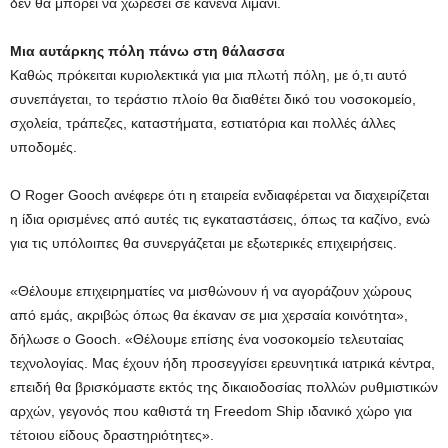
δεν θα μπορεί να χωρέσει σε κανένα λιμάνι.
Μια αυτάρκης πόλη πάνω στη θάλασσα
Καθώς πρόκειται κυριολεκτικά για μια πλωτή πόλη, με ό,τι αυτό
συνεπάγεται, το τεράστιο πλοίο θα διαθέτει δικό του νοσοκομείο,
σχολεία, τράπεζες, καταστήματα, εστιατόρια και πολλές άλλες
υποδομές.
Ο Roger Gooch ανέφερε ότι η εταιρεία ενδιαφέρεται να διαχειρίζεται
η ίδια ορισμένες από αυτές τις εγκαταστάσεις, όπως τα καζίνο, ενώ
για τις υπόλοιπες θα συνεργάζεται με εξωτερικές επιχειρήσεις.
«Θέλουμε επιχειρηματίες να μισθώνουν ή να αγοράζουν χώρους
από εμάς, ακριβώς όπως θα έκαναν σε μια χερσαία κοινότητα»,
δήλωσε ο Gooch. «Θέλουμε επίσης ένα νοσοκομείο τελευταίας
τεχνολογίας. Μας έχουν ήδη προσεγγίσει ερευνητικά ιατρικά κέντρα,
επειδή θα βρισκόμαστε εκτός της δικαιοδοσίας πολλών ρυθμιστικών
αρχών, γεγονός που καθιστά τη Freedom Ship ιδανικό χώρο για
τέτοιου είδους δραστηριότητες».