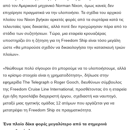
από τον Αμερικανό μηχανικό Norman Nixon, όμως κανείς δεν
επιχείρησε πραγματικά να την υλοποιήσει. Τα σχέδια του αρχικού
πλοίου του Nixon βγήκαν αρκετές φορές από τα συρτάρια κατά τις
τελευταίες τρεις δεκαετίες, αλλά ποτέ δεν προχώρησαν πέρα από το
στάδιο των συζητήσεων. Τώρα, μια εταιρεία κρουαζιέρας
υποστηρίζει ότι η ζήτηση για τη Freedom Ship είναι τόσο μεγάλη
ώστε «θα μπορούσε σχεδόν να δικαιολογήσει την κατασκευή τριών
πλοίων».
«Νιώθουμε πολύ σίγουροι ότι μπορούμε να το υλοποιήσουμε, αλλά
το κρίσιμο στοιχείο είναι η χρηματοδότηση», δήλωσε στην
εφημερίδα The Telegraph ο Roger Gooch, διευθύνων σύμβουλος
της Freedom Cruise Line International, προσθέτοντας ότι η εταιρεία
έχει ήδη προσλάβει διαχειριστή έργου, σχεδιαστή και ναυπηγό,
μεταξύ μιας ηγετικής ομάδας 12 ατόμων που εργάζεται για να
μετατρέψει τη Freedom Ship σε πραγματικότητα.
Ένα πλοίο δέκα φορές μεγαλύτερο από τα σημερινά