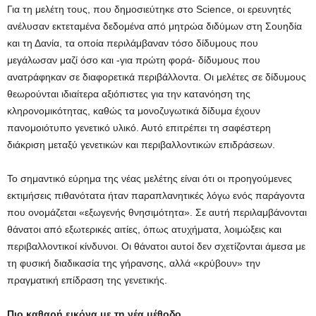
Για τη μελέτη τους, που δημοσιεύτηκε στο Science, οι ερευνητές
ανέλυσαν εκτεταμένα δεδομένα από μητρώα διδύμων στη Σουηδία
και τη Δανία, τα οποία περιλάμβαναν τόσο δίδυμους που
μεγάλωσαν μαζί όσο και -για πρώτη φορά- δίδυμους που
ανατράφηκαν σε διαφορετικά περιβάλλοντα. Οι μελέτες σε δίδυμους
θεωρούνται ιδιαίτερα αξιόπιστες για την κατανόηση της
κληρονομικότητας, καθώς τα μονοζυγωτικά δίδυμα έχουν
πανομοιότυπο γενετικό υλικό. Αυτό επιτρέπει τη σαφέστερη
διάκριση μεταξύ γενετικών και περιβαλλοντικών επιδράσεων.
Το σημαντικό εύρημα της νέας μελέτης είναι ότι οι προηγούμενες
εκτιμήσεις πιθανότατα ήταν παραπλανητικές λόγω ενός παράγοντα
που ονομάζεται «εξωγενής θνησιμότητα». Σε αυτή περιλαμβάνονται
θάνατοι από εξωτερικές αιτίες, όπως ατυχήματα, λοιμώξεις και
περιβαλλοντικοί κίνδυνοι. Οι θάνατοι αυτοί δεν σχετίζονται άμεσα με
τη φυσική διαδικασία της γήρανσης, αλλά «κρύβουν» την
πραγματική επίδραση της γενετικής.
Πιο καθαρή εικόνα με τη νέα μέθοδο