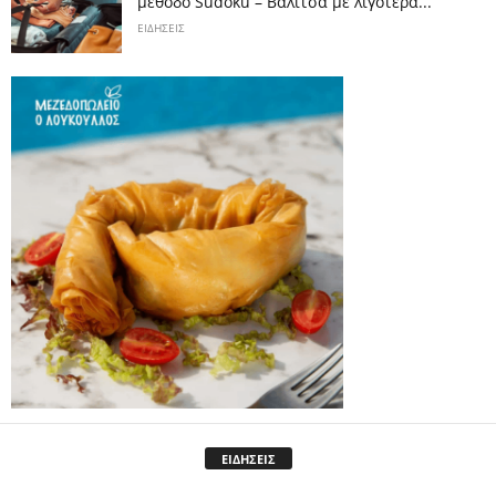
μέθοδο Sudoku – Βαλίτσα με λιγότερα...
ΕΙΔΗΣΕΙΣ
ΕΙΔΗΣΕΙΣ