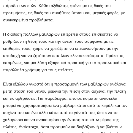
πάροδο των ετών. Κάθε ταξιδιώτης φτάνει με τις δικές του
προτιμήσεις, τις δικές του συνήθειες ύπνου και, μερικές φορές, με
συγκεκριμένα προβλήματα.
Η διάθεση πολλών μαξιλαριών επιτρέπει στους επισκέπτες να
ρυθμίζουν τη θέση τους και την άνεσή τους σύμφωνα με τις
επιθυμίες τους, χωρίς να χρειάζεται να επικοινωνήσουν με την
υποδοχή για να ζητήσουν επιπλέον κλινοσκεπάσματα. Πρόκειται,
επομένως, για μια λύση εξαιρετικά πρακτική για το προσωπικό και
παράλληλα χρήσιμη για τους πελάτες.
Είναι εξάλλου γνωστό ότι η προσαρμογή των μαξιλαριών ανάλογα
με τη στάση του ύπνου μειώνει την πίεση στον αυχένα, την πλάτη
και τις αρθρώσεις. Για παράδειγμα, όποιος κοιμάται ανάσκελα
μπορεί να χρησιμοποιήσει ένα μαξιλάρι κάτω από το κεφάλι και τον
αυχένα του και ένα άλλο κάτω από τα γόνατά του, ώστε να τα
χαλαρώσει και να ανακουφίσει την ένταση στο κάτω μέρος της
πλάτης. Αντίστοιχα, όσοι προτιμούν να διαβάζουν ή να βλέπουν