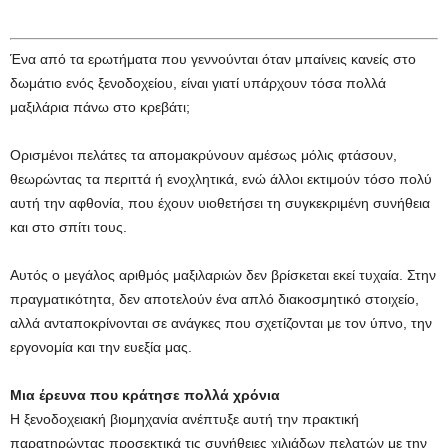
Ένα από τα ερωτήματα που γεννούνται όταν μπαίνεις κανείς στο
δωμάτιο ενός ξενοδοχείου, είναι γιατί υπάρχουν τόσα πολλά
μαξιλάρια πάνω στο κρεβάτι;
Ορισμένοι πελάτες τα απομακρύνουν αμέσως μόλις φτάσουν,
θεωρώντας τα περιττά ή ενοχλητικά, ενώ άλλοι εκτιμούν τόσο πολύ
αυτή την αφθονία, που έχουν υιοθετήσει τη συγκεκριμένη συνήθεια
και στο σπίτι τους.
Αυτός ο μεγάλος αριθμός μαξιλαριών δεν βρίσκεται εκεί τυχαία. Στην
πραγματικότητα, δεν αποτελούν ένα απλό διακοσμητικό στοιχείο,
αλλά ανταποκρίνονται σε ανάγκες που σχετίζονται με τον ύπνο, την
εργονομία και την ευεξία μας.
Μια έρευνα που κράτησε πολλά χρόνια
Η ξενοδοχειακή βιομηχανία ανέπτυξε αυτή την πρακτική
παρατηρώντας προσεκτικά τις συνήθειες χιλιάδων πελατών με την