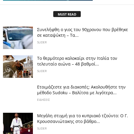
MUST READ
Συνελήφθη ο γιος του 90χρονου που βρέθηκε
σε καταψύκτη – Τα...
SLIDER
Το θερμότερο καλοκαίρι στην Ιταλία τον
τελευταίο αιώνα – 48 βαθμοί...
SLIDER
Ετοιμάζεστε για διακοπές; Ακολουθήστε την
μέθοδο Sudoku – Βαλίτσα με λιγότερα...
ΕΙΔΗΣΕΙΣ
Μεγάλη στιγμή για το κυπριακό τζούντο: Ο Γ.
Κρουσσανιώτακης στο βάθρο...
SLIDER