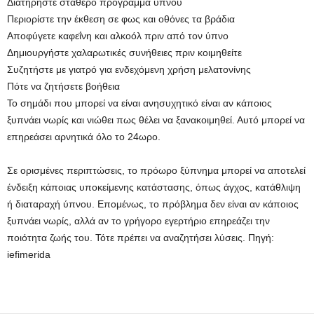
Διατηρήστε σταθερό πρόγραμμα ύπνου
Περιορίστε την έκθεση σε φως και οθόνες τα βράδια
Αποφύγετε καφεΐνη και αλκοόλ πριν από τον ύπνο
Δημιουργήστε χαλαρωτικές συνήθειες πριν κοιμηθείτε
Συζητήστε με γιατρό για ενδεχόμενη χρήση μελατονίνης
Πότε να ζητήσετε βοήθεια
Το σημάδι που μπορεί να είναι ανησυχητικό είναι αν κάποιος
ξυπνάει νωρίς και νιώθει πως θέλει να ξανακοιμηθεί. Αυτό μπορεί να
επηρεάσει αρνητικά όλο το 24ωρο.
Σε ορισμένες περιπτώσεις, το πρόωρο ξύπνημα μπορεί να αποτελεί
ένδειξη κάποιας υποκείμενης κατάστασης, όπως άγχος, κατάθλιψη
ή διαταραχή ύπνου. Επομένως, το πρόβλημα δεν είναι αν κάποιος
ξυπνάει νωρίς, αλλά αν το γρήγορο εγερτήριο επηρεάζει την
ποιότητα ζωής του. Τότε πρέπει να αναζητήσει λύσεις. Πηγή:
iefimerida