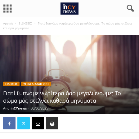
Αρχική
ΕΙΔΗΣΕΙΣ
Γιατί ξυπνάμε νωρίτερα όσο μεγαλώνουμε; Το σώμα μάς στέλνει
καθαρά μηνύματα
ΕΙΔΗΣΕΙΣ
ΥΓΕΙΑ & ΚΑΛΗ ΖΩΗ
Γιατί ξυπνάμε νωρίτερα όσο μεγαλώνουμε; Το
σώμα μάς στέλνει καθαρά μηνύματα
Από
inCYnews
-
30/05/2025