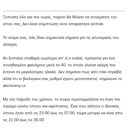
Ξυπνάτε όλο και πιο νωρίς, παρότι θα θέλατε να συνεχίσετε τον
ύπνο σας; Δεν είναι σύμπτωση ούτε απαραίτητα αϋπνία.
Το σώμα σας, σάς δίνει σημαντικά σήματα για τις εσωτερικές του
αλλαγές.
Αν ξυπνάτε σταθερά νωρίτερα απ’ ό,τι παλιά, πρόκειται για ένα
συνηθισμένο φαινόμενο μετά τα 40, το οποίο γίνεται ακόμη πιο
έντονο σε μεγαλύτερες ηλικίες. Δεν σημαίνει πως κάτι πάει στραβά,
αλλά ότι οι βιολογικοί σας ρυθμοί έχουν μετατοπιστεί, σημειώνει το
akcniceny.cz.
Με την πάροδο του χρόνου, το σώμα προσαρμόζεται σε έναν πιο
πρώιμο κύκλο ύπνου και αφύπνισης. Εκεί που κάποτε ο ιδανικός
ύπνος ήταν από τις 23:00 έως τις 07:00, τώρα μπορεί να είναι από
τις 21:00 έως τις 05:00.