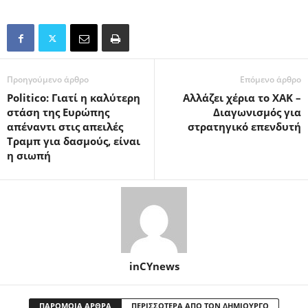
Προηγούμενο άρθρο
Επόμενο άρθρο
Politico: Γιατί η καλύτερη
Αλλάζει χέρια το ΧΑΚ –
στάση της Ευρώπης
Διαγωνισμός για
απέναντι στις απειλές
στρατηγικό επενδυτή
Τραμπ για δασμούς, είναι
η σιωπή
inCYnews
ΠΑΡΟΜΟΙΑ ΑΡΘΡΑ
ΠΕΡΙΣΣΟΤΕΡΑ ΑΠΟ ΤΟΝ ΔΗΜΙΟΥΡΓΟ