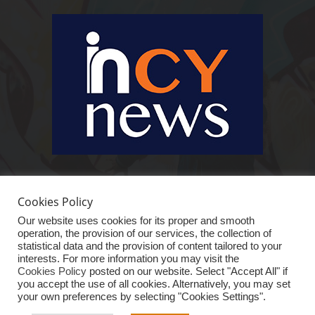
Ειδήσεις, κοινωνικά, οικονομικά, επιχειρηματικά και άλλα θέματα. Για να
είστε πραγματικά in cynews στην επικαιρότητα.
Cookies Policy
Our website uses cookies for its proper and smooth
operation, the provision of our services, the collection of
statistical data and the provision of content tailored to your
interests. For more information you may visit the
Cookies Policy
posted on our website. Select "Accept All" if
you accept the use of all cookies. Alternatively, you may set
your own preferences by selecting "Cookies Settings".
ΑΡΧΙΚΗ
ΕΙΔΗΣΕΙΣ
ΚΥΠΡΟΣ
ΚΟΣΜΟΣ
ΟΙΚΟΝΟΜΙΑ