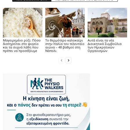
Μαγειρεμένο ρύζι: Πόσο
Το θερμότερο καλοκαίρι
Αυτά είναι τα νέα
διατηρείται στο ψυγείο
στην Ιταλία τον τελευταίο
Διοικητικά Συμβούλια
και τα συχνά λάθη που
αιώνα – 48 βαθμοί στη
των Ημικρατικών
πρέπει να προσέξουμε
Νάπολι
Οργανισμών