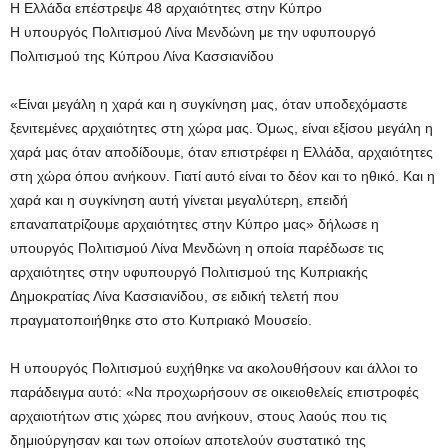
Η Ελλάδα επέστρεψε 48 αρχαιότητες στην Κύπρο
Η υπουργός Πολιτισμού Λίνα Μενδώνη με την υφυπουργό
Πολιτισμού της Κύπρου Λίνα Κασσιανίδου
«Είναι μεγάλη η χαρά και η συγκίνηση μας, όταν υποδεχόμαστε
ξενιτεμένες αρχαιότητες στη χώρα μας. Όμως, είναι εξίσου μεγάλη η
χαρά μας όταν αποδίδουμε, όταν επιστρέφει η Ελλάδα, αρχαιότητες
στη χώρα όπου ανήκουν. Γιατί αυτό είναι το δέον και το ηθικό. Και η
χαρά και η συγκίνηση αυτή γίνεται μεγαλύτερη, επειδή
επαναπατρίζουμε αρχαιότητες στην Κύπρο μας» δήλωσε η
υπουργός Πολιτισμού Λίνα Μενδώνη η οποία παρέδωσε τις
αρχαιότητες στην υφυπουργό Πολιτισμού της Κυπριακής
Δημοκρατίας Λίνα Κασσιανίδου, σε ειδική τελετή που
πραγματοποιήθηκε στο στο Κυπριακό Μουσείο.
Η υπουργός Πολιτισμού ευχήθηκε να ακολουθήσουν και άλλοι το
παράδειγμα αυτό: «Να προχωρήσουν σε οικειοθελείς επιστροφές
αρχαιοτήτων στις χώρες που ανήκουν, στους λαούς που τις
δημιούργησαν και των οποίων αποτελούν συστατικό της