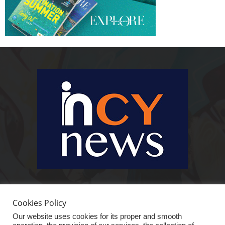
Ειδήσεις, κοινωνικά, οικονομικά, επιχειρηματικά και άλλα θέματα. Για να
είστε πραγματικά in cynews στην επικαιρότητα.
Cookies Policy
Our website uses cookies for its proper and smooth