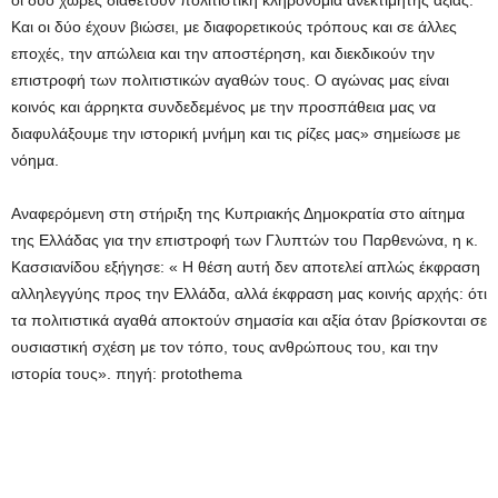
οι δύο χώρες διαθέτουν πολιτιστική κληρονομιά ανεκτίμητης αξίας.
Και οι δύο έχουν βιώσει, με διαφορετικούς τρόπους και σε άλλες
εποχές, την απώλεια και την αποστέρηση, και διεκδικούν την
επιστροφή των πολιτιστικών αγαθών τους. Ο αγώνας μας είναι
κοινός και άρρηκτα συνδεδεμένος με την προσπάθεια μας να
διαφυλάξουμε την ιστορική μνήμη και τις ρίζες μας» σημείωσε με
νόημα.
Αναφερόμενη στη στήριξη της Κυπριακής Δημοκρατία στο αίτημα
της Ελλάδας για την επιστροφή των Γλυπτών του Παρθενώνα, η κ.
Κασσιανίδου εξήγησε: « Η θέση αυτή δεν αποτελεί απλώς έκφραση
αλληλεγγύης προς την Ελλάδα, αλλά έκφραση μας κοινής αρχής: ότι
τα πολιτιστικά αγαθά αποκτούν σημασία και αξία όταν βρίσκονται σε
ουσιαστική σχέση με τον τόπο, τους ανθρώπους του, και την
ιστορία τους». πηγή: protothema