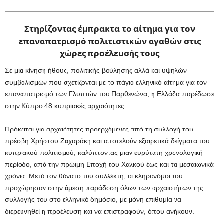
Στηρίζοντας έμπρακτα το αίτημα για τον
επαναπατρισμό πολιτιστικών αγαθών στις
χώρες προέλευσής τους
Σε μια κίνηση ήθους, πολιτικής βούλησης αλλά και υψηλών
συμβολισμών που σχετίζονται με το πάγιο ελληνικό αίτημα για τον
επαναπατρισμό των Γλυπτών του Παρθενώνα, η Ελλάδα παρέδωσε
στην Κύπρο 48 κυπριακές αρχαιότητες.
Πρόκειται για αρχαιότητες προερχόμενες από τη συλλογή του
πρέσβη Χρήστου Ζαχαράκη και αποτελούν εξαιρετικά δείγματα του
κυπριακού πολιτισμού, καλύπτοντας μιαν ευρύτατη χρονολογική
περίοδο, από την πρώιμη Εποχή του Χαλκού έως και τα μεσαιωνικά
χρόνια. Μετά τον θάνατο του συλλέκτη, οι κληρονόμοι του
προχώρησαν στην άμεση παράδοση όλων των αρχαιοτήτων της
συλλογής του στο ελληνικό δημόσιο, με μόνη επιθυμία να
διερευνηθεί η προέλευση και να επιστραφούν, όπου ανήκουν.