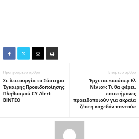
Προηγούμενο άρθρο
Επόμενο άρθρο
Σε λειτουργία το Σύστημα
Έρχεται «σούπερ Ελ
Έγκαιρης Προειδοποίησης
Νίνιο»: Τι θα φέρει,
Πληθυσμού CY-Alert –
επιστήμονες
ΒΙΝΤΕΟ
προειδοποιούν για ακραία
ζέστη «σχεδόν παντού»