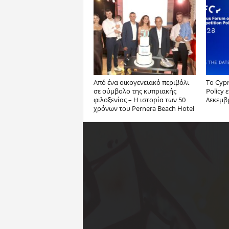
Από ένα οικογενειακό περιβόλι
Το Cyp
σε σύμβολο της κυπριακής
Policy 
φιλοξενίας – Η ιστορία των 50
Δεκεμβ
χρόνων του Pernera Beach Hotel