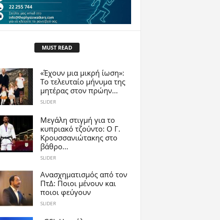
MUST READ
«Έχουν μια μικρή ίωση»:
Το τελευταίο μήνυμα της
μητέρας στον πρώην...
SLIDER
Μεγάλη στιγμή για το
κυπριακό τζούντο: Ο Γ.
Κρουσσανιώτακης στο
βάθρο...
SLIDER
Ανασχηματισμός από τον
ΠτΔ: Ποιοι μένουν και
ποιοι φεύγουν
SLIDER