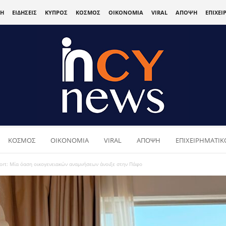
ΚΗ
ΕΙΔΗΣΕΙΣ
ΚΥΠΡΟΣ
ΚΟΣΜΟΣ
ΟΙΚΟΝΟΜΙΑ
VIRAL
ΑΠΟΨΗ
ΕΠΙΧΕΙ
ΚΟΣΜΟΣ
ΟΙΚΟΝΟΜΙΑ
VIRAL
ΑΠΟΨΗ
ΕΠΙΧΕΙΡΗΜΑΤΙΚΟ
sort: Μία όαση οικογενειακών αναμνήσεων άνοιξε στην Πάφο