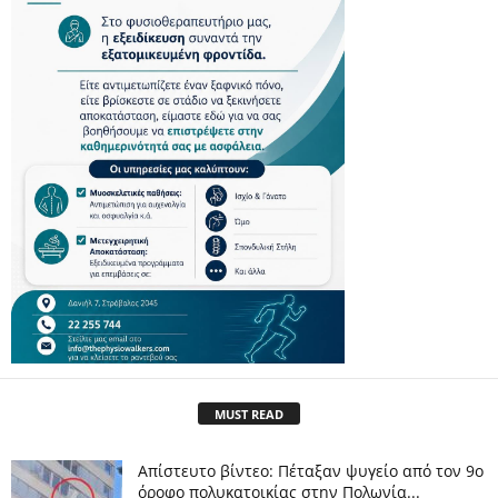
MUST READ
Απίστευτο βίντεο: Πέταξαν ψυγείο από τον 9ο
όροφο πολυκατοικίας στην Πολωνία...