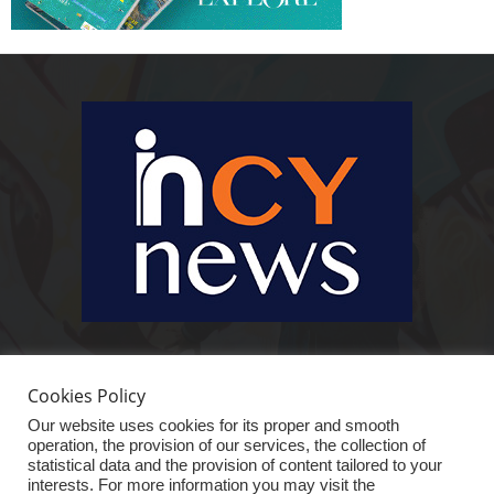
Ειδήσεις, κοινωνικά, οικονομικά, επιχειρηματικά και άλλα θέματα. Για να
είστε πραγματικά in cynews στην επικαιρότητα.
Cookies Policy
Our website uses cookies for its proper and smooth
operation, the provision of our services, the collection of
statistical data and the provision of content tailored to your
interests. For more information you may visit the