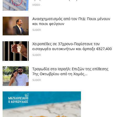
VIDEO
Ανασχηματισμός από τον ΠτΔ: Ποιοι μένουν
και ποιοι φεύγουν
SLIDER
Χειροπέδες σε 37χρονο-Παρίστανε τον
εισαγωγέα αυτοκινήτων και άρπαξε €827,400
SLIDER
Τραγωδία στο Ισραήλ: Επιζών της επίθεσης
7ης Οκτωβρίου από τη Χαμάς...
SLIDER