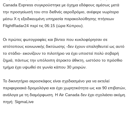
Canada Express συγκρούστηκε με όχημα εδάφους αμέσως μετά
την προσγείωσή του στο διεθνές αεροδρόμιο, ανέφερε νωρίτερα
μέσω X η εξειδικευμένη υπηρεσία παρακολούθησης πτήσεων
FlightRadar24 περί τις 06:15 (ώρα Κύπρου).
Οι πρώτες φωτογραφίες και βίντεο που κυκλοφόρησαν σε
ιστότοπους κοινωνικής δικτύωσης -δεν έχουν επαληθευτεί ως αυτό
το στάδιο- εικονίζουν το πιλοτήριο να έχει υποστεί πολύ σοβαρή
ζημιά, πάντως την υπόλοιπη άτρακτο άθικτη, ωστόσο το πρόσθιο
τμήμα έχει υψωθεί σε γωνία κάπου 30 μοιρών.
Το δικινητήριο αεροσκάφος είναι σχεδιασμένο για να εκτελεί
περιφερειακά δρομολόγια και έχει χωρητικότητα ως και 90 επιβατών,
ανάλογα με τη διαμόρφωση. Η Air Canada δεν έχει σχολιάσει ακόμη.
πηγή:
SigmaLive