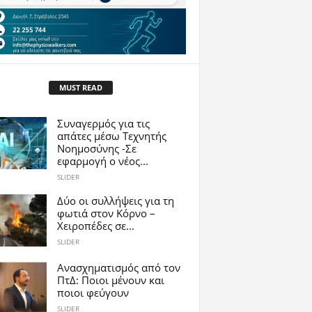
MUST READ
Συναγερμός για τις
απάτες μέσω Τεχνητής
Νοημοσύνης -Σε
εφαρμογή ο νέος...
SLIDER
Δύο οι συλλήψεις για τη
φωτιά στον Κόρνο –
Χειροπέδες σε...
SLIDER
Ανασχηματισμός από τον
ΠτΔ: Ποιοι μένουν και
ποιοι φεύγουν
SLIDER