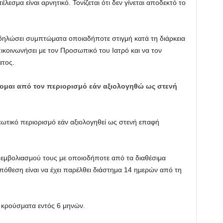
λεσμα είναι αρνητικό. Τονίζεται ότι δεν γίνεται αποδεκτό το
δηλώσει συμπτώματα οποιαδήποτε στιγμή κατά τη διάρκεια
ικοινωνήσει με τον Προσωπικό του Ιατρό και να τον
ατος.
ομαι από τον περιορισμό εάν αξιολογηθώ ως στενή
τικό περιορισμό εάν αξιολογηθεί ως στενή επαφή
εμβολιασμού τους με οποιοδήποτε από τα διαθέσιμα
όθεση είναι να έχει παρέλθει διάστημα 14 ημερών από τη
 κρούσματα εντός 6 μηνών.