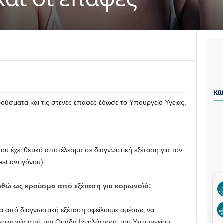
ρούσματα και τις στενές επαφές έδωσε το Υπουργείο Υγείας.
υ έχει θετικό αποτέλεσμα σε διαγνωστική εξέταση για τον
st αντιγόνου).
ωθώ ως κρούσμα από εξέταση για κορωνοϊό;
α από διαγνωστική εξέταση οφείλουμε αμέσως να
ικοινωνία από την Ομάδα Ιχνηλάτησης του Υπουργείου