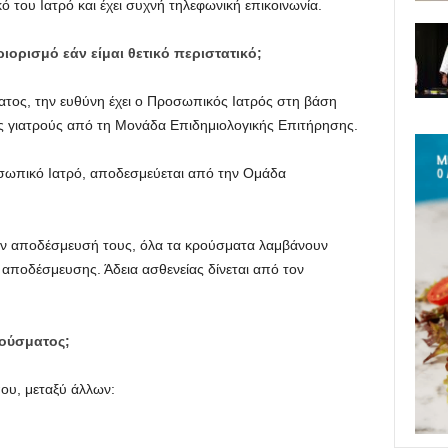
 του Ιατρό και έχει συχνή τηλεφωνική επικοινωνία.
ορισμό εάν είμαι θετικό περιστατικό;
ατος, την ευθύνη έχει ο Προσωπικός Ιατρός στη βάση
ς γιατρούς από τη Μονάδα Επιδημιολογικής Επιτήρησης.
σωπικό Ιατρό, αποδεσμεύεται από την Ομάδα
την αποδέσμευσή τους, όλα τα κρούσματα λαμβάνουν
αποδέσμευσης. Άδεια ασθενείας δίνεται από τον
ούσματος;
ου, μεταξύ άλλων: