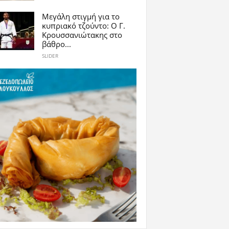
Μεγάλη στιγμή για το
κυπριακό τζούντο: Ο Γ.
Κρουσσανιώτακης στο
βάθρο...
SLIDER