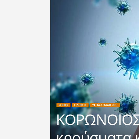
SLIDER
ΕΙΔΗΣΕΙΣ
ΥΓΕΙΑ & ΚΑΛΗ ΖΩΗ
ΚΟΡΩΝΟΙΟΣ:
κρούσματα κ