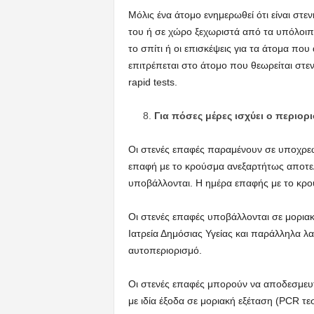
Μόλις ένα άτομο ενημερωθεί ότι είναι στε
του ή σε χώρο ξεχωριστά από τα υπόλοιπα
το σπίτι ή οι επισκέψεις για τα άτομα πο
επιτρέπεται στο άτομο που θεωρείται στε
rapid tests.
Για πόσες μέρες ισχύει ο περιορι
Οι στενές επαφές παραμένουν σε υποχρεω
επαφή με το κρούσμα ανεξαρτήτως αποτε
υποβάλλονται. Η ημέρα επαφής με το κρο
Οι στενές επαφές υποβάλλονται σε μορια
Ιατρεία Δημόσιας Υγείας και παράλληλα 
αυτοπεριορισμό.
Οι στενές επαφές μπορούν να αποδεσμε
με ιδία έξοδα σε μοριακή εξέταση (PCR τεσ