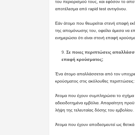
του περιορισμού τους, και εφόσον το αποτέ
αποτέλεσμα από rapid test αντιγόνου.
Εάν άτομο που θεωρείται στενή επαφή εκ
της απομόνωσης του, οφείλει άμεσα να επ
ενημερώσει ότι είναι στενή επαφή κρούσμ
Σε ποιες περιπτώσεις απαλλάσσ
επαφή κρούσματος;
Ένα άτομο απαλλάσσεται από τον υποχρεω
κρούσματος στις ακόλουθες περιπτώσεις:
Άτομα που έχουν συμπληρώσει το σχήμα 
αδειοδοτημένα εμβόλια. Απαραίτητη προϋπ
λήψη της τελευταίας δόσης του εμβολίου.
Άτομα που έχουν αποδεσμευτεί ως θετικά