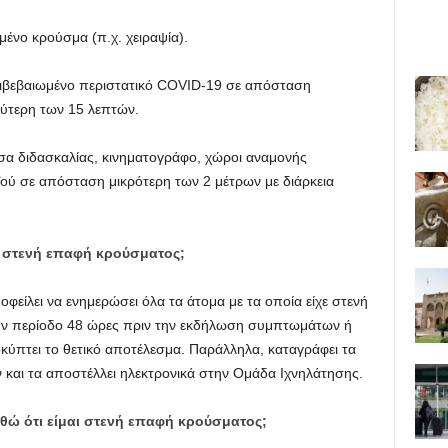
ένο κρούσμα (π.χ. χειραψία).
βεβαιωμένο περιστατικό COVID-19 σε απόσταση
λύτερη των 15 λεπτών.
υσα διδασκαλίας, κινηματογράφο, χώροι αναμονής
ού σε απόσταση μικρότερη των 2 μέτρων με διάρκεια
αι στενή επαφή κρούσματος;
οφείλει να ενημερώσει όλα τα άτομα με τα οποία είχε στενή
ην περίοδο 48 ώρες πριν την εκδήλωση συμπτωμάτων ή
κύπτει το θετικό αποτέλεσμα. Παράλληλα, καταγράφει τα
 και τα αποστέλλει ηλεκτρονικά στην Ομάδα Ιχνηλάτησης.
θώ ότι είμαι στενή επαφή κρούσματος;