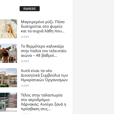
ΕΙΔΗΣΕΙΣ
Μαγειρεμένο ρύζι: Πόσο
διατηρείται στο ψυγείο
και τα συχνά λάθη που...
SLIDER
Το θερμότερο καλοκαίρι
στην Ιταλία τον τελευταίο
αιώνα – 48 βαθμοί...
SLIDER
Αυτά είναι τα νέα
Διοικητικά Συμβούλια των
Ημικρατικών Οργανισμών
SLIDER
Tέλος στην ταλαιπωρία
στο αεροδρόμιο
Λάρνακας: Ανοίγει ξανά η
πρόσβαση στις...