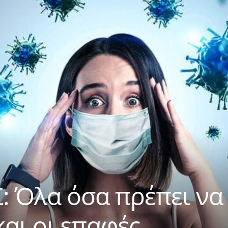
 Όλα όσα πρέπει να 
αι οι επαφές