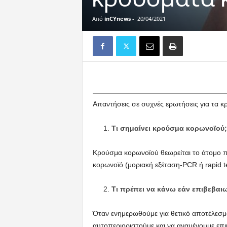
Από
inCYnews
-
20/04/2021
Απαντήσεις σε συχνές ερωτήσεις για τα κ
Τι σημαίνει κρούσμα κορωνοϊού;
Κρούσμα κορωνοϊού θεωρείται το άτομο πο
κορωνοϊό (μοριακή εξέταση-PCR ή rapid te
Τι πρέπει να κάνω εάν επιβεβαι
Όταν ενημερωθούμε για θετικό αποτέλεσμ
αυτοπεριοριστούμε και να αναμένουμε επ