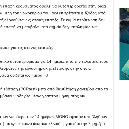
νή επαφή κρούσματος οφείλει να αυτοπεριοριστεί στην οικία
 μέλη του νοικοκυριού του. Δεν επιτρέπεται η έξοδος από
υ αξιολογούνται ως στενές επαφές. Σε καμία περίπτωση δεν
νή επαφή να μεταβαίνει στα σημεία δειγματοληψίας των
σμός για τις στενές επαφές;
τικό αυτοπεριορισμό για 14 ημέρες από την τελευταία τους
λέσματος της εργαστηριακής εξέτασης στην οποία
ύσμα ορίζεται ως ημέρα «0».
κή εξέταση (PCRtest) μετά από διευθέτηση ραντεβού από τα
λαμβάνουν οδηγίες μέσω γραπτού μηνύματος για
υτούν νωρίτερα των 14 ημέρων ΜΟΝΟ εφόσον υποβληθούν
τ) σε εγκεκριμένο ιδιωτικό κλινικό εργαστήρι την 7η ημέρα