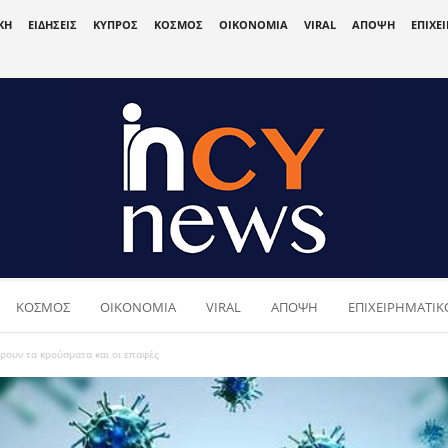
ΚΗ
ΕΙΔΗΣΕΙΣ
ΚΥΠΡΟΣ
ΚΟΣΜΟΣ
ΟΙΚΟΝΟΜΙΑ
VIRAL
ΑΠΟΨΗ
ΕΠΙΧΕ
ΚΟΣΜΟΣ
ΟΙΚΟΝΟΜΙΑ
VIRAL
ΑΠΟΨΗ
ΕΠΙΧΕΙΡΗΜΑΤΙΚΟ
ουν τα κρούσματα και οι επαφές