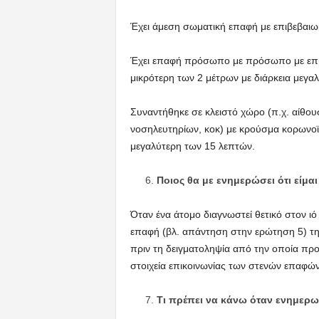
Έχει άμεση σωματική επαφή με επιβεβαιωμ
Έχει επαφή πρόσωπο με πρόσωπο με επι
μικρότερη των 2 μέτρων με διάρκεια μεγα
Συναντήθηκε σε κλειστό χώρο (π.χ. αίθο
νοσηλευτηρίων, κοκ) με κρούσμα κορωνοϊ
μεγαλύτερη των 15 λεπτών.
Ποιος θα με ενημερώσει ότι είμ
Όταν ένα άτομο διαγνωστεί θετικό στον ιό 
επαφή (βλ. απάντηση στην ερώτηση 5) τ
πριν τη δειγματοληψία από την οποία προ
στοιχεία επικοινωνίας των στενών επαφών
Τι πρέπει να κάνω όταν ενημερω