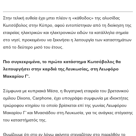
Στην τελική ευθεία έχει μπει πλέον η «κάθοδος» της αλυσίδας
Κωτσόβολος στην Κύπρο, αφού εντοπίστηκαν από τη διοίκηση της
εταιρείας ηλεκτρικών και ηλεκτρονικών ειδών τα κατάλληλα σημεία
στο νησί, προκειμένου να ξεκινήσει η λειτουργία των καταστημάτων
από το δεύτερο μισό του έτους.
Πιο συγκεκριμένα, το πρώτο κατάστημα Κωτσόβολος θα
λειτουργήσει στην καρδιά της Λευκωσίας, στη Λεωφόρο
Μακαρίου Γ’.
Σύμφωνα με κυπριακά Μέσα, η θυγατρική εταιρεία του βρετανικού
ομίλου Dixons, Carphone, έχει υπογράψει συμφωνία με ιδιοκτήτες
τριώροφου κτηρίου το οποίο βρίσκεται επί της γωνίας Λεωφόρου
Μακαρίου Γ’ και Μνασιάδου στη Λευκωσία, για τις ανάγκες στέγασης
του καταστήματός της.
Θυμίζουμε ότι στο εν λόγω ακίνητο στεγαζόταν στο παρελθόν το