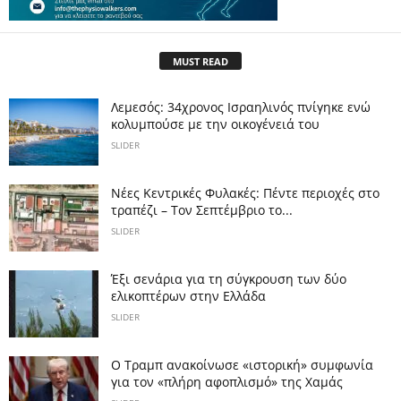
MUST READ
Λεμεσός: 34χρονος Ισραηλινός πνίγηκε ενώ
κολυμπούσε με την οικογένειά του
SLIDER
Νέες Κεντρικές Φυλακές: Πέντε περιοχές στο
τραπέζι – Τον Σεπτέμβριο το...
SLIDER
Έξι σενάρια για τη σύγκρουση των δύο
ελικοπτέρων στην Eλλάδα
SLIDER
Ο Τραμπ ανακοίνωσε «ιστορική» συμφωνία
για τον «πλήρη αφοπλισμό» της Χαμάς