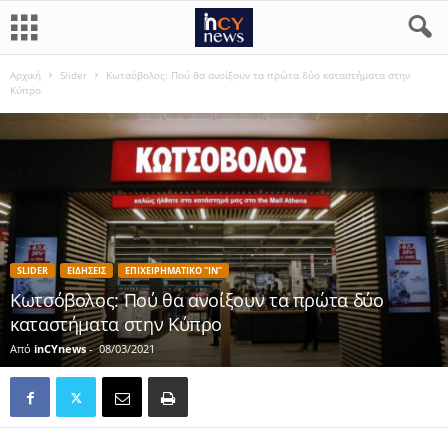
Αρχική
Slider
Κωτσόβολος: Πού θα ανοίξουν τα πρώτα δύο καταστήματα στην
Κύπρο
SLIDER
ΕΙΔΗΣΕΙΣ
ΕΠΙΧΕΙΡΗΜΑΤΙΚΟ "IN"
Κωτσόβολος: Πού θα ανοίξουν τα πρώτα δύο
καταστήματα στην Κύπρο
Από
inCYnews
-
08/03/2021