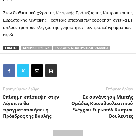
Στον διαδικτυακό χώρο της Κεντρικής Τράπεζας της Κύπρου και της
Ευρωπαϊκής Κεντρικής Τράπεζας υπάρχει πληροφόρηση σχετικά με
απλούς τρόπους ελέγχου της γνησιότητας των τραπεζογραμματίων
ευρώ.
ΕΤΙΚΕΤΕΣ
ΚΕΝΤΡΙΚΉ ΤΡΆΠΕΖΑ
ΠΑΡΑΧΑΡΑΓΜΈΝΑ ΤΡΑΠΕΖΟΓΡΑΜΜΆΤΙΑ
Προηγούμενο άρθρο
Επόμενο άρθρο
Επίσημη επίσκεψη στην
Σε συνάντηση Μικτής
Αίγυπτο θα
Ομάδας Κοινοβουλευτικού
πραγματοποιήσει η
Ελέγχου Ευρωπόλ Κύπριοι
Πρόεδρος της Βουλής
Βουλευτές