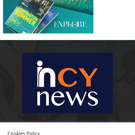
Ειδήσεις, κοινωνικά, οικονομικά, επιχειρηματικά και άλλα θέματα. Για να
είστε πραγματικά in cynews στην επικαιρότητα.
Cookies Policy