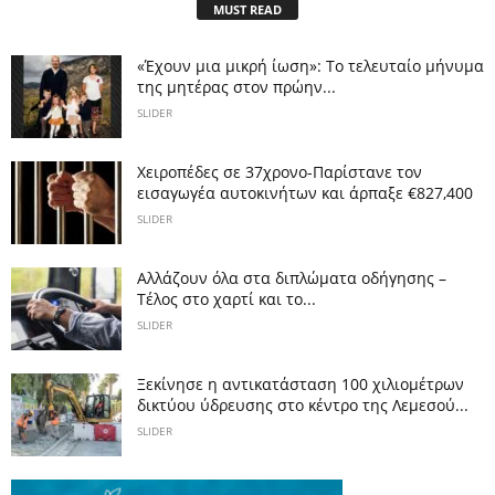
MUST READ
«Έχουν μια μικρή ίωση»: Το τελευταίο μήνυμα
της μητέρας στον πρώην...
SLIDER
Χειροπέδες σε 37χρονο-Παρίστανε τον
εισαγωγέα αυτοκινήτων και άρπαξε €827,400
SLIDER
Αλλάζουν όλα στα διπλώματα οδήγησης –
Τέλος στο χαρτί και το...
SLIDER
Ξεκίνησε η αντικατάσταση 100 χιλιομέτρων
δικτύου ύδρευσης στο κέντρο της Λεμεσού...
SLIDER