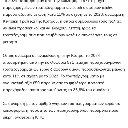
Το 2024 αποσύρθηκαν από την κυκλοφορία 571 τεμάχια
παραχαραγμένων τραπεζογραμματίων ευρώ διαφόρων αξιών,
παρουσιάζοντας μείωση κατά 11% σε σχέση με το 2023, αναφέρει η
Κεντρική Τράπεζα της Κύπρου, η οποία συμβουλεύει τους πολίτες
να είναι προσεκτικοί και να ελέγχουν λεπτομερώς τα
τραπεζογραμμάτια που λαμβάνουν κατά τις συναλλαγές τους σε
μετρητά.
Οπως αναφέρει σε ανακοίνωση, στην Κύπρο, το 2024
αποσύρθηκαν από την κυκλοφορία 571 τεμάχια παραχαραγμένων
τραπεζογραμματίων ευρώ διαφόρων αξιών, παρουσιάζοντας μείωση
κατά 11% σε σχέση με το 2023. Το τραπεζογραμμάτιο με
ονομαστική αξία €50 παρουσίασε το ψηλότερο ποσοστό
παραχάραξης, αντιπροσωπεύοντας το 36,8% του συνόλου.
Σε σύγκριση με τον αριθμό γνήσιων τραπεζογραμματίων ευρώ σε
κυκλοφορία, η ποσότητα των παραχαραγμένων παραμένει πολύ
μικρή, αναφέρει η ΚΤΚ.