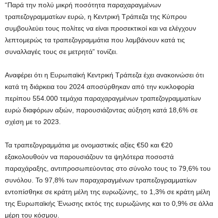
“Παρά την πολύ μικρή ποσότητα παραχαραγμένων
τραπεζογραμματίων ευρώ, η Κεντρική Τράπεζα της Κύπρου
συμβουλεύει τους πολίτες να είναι προσεκτικοί και να ελέγχουν
λεπτομερώς τα τραπεζογραμμάτια που λαμβάνουν κατά τις
συναλλαγές τους σε μετρητά” τονίζει.
Αναφέρει ότι η Ευρωπαϊκή Κεντρική Τράπεζα έχει ανακοινώσει ότι
κατά τη διάρκεια του 2024 αποσύρθηκαν από την κυκλοφορία
περίπου 554.000 τεμάχια παραχαραγμένων τραπεζογραμματίων
ευρώ διαφόρων αξιών, παρουσιάζοντας αύξηση κατά 18,6% σε
σχέση με το 2023.
Τα τραπεζογραμμάτια με ονομαστικές αξίες €50 και €20
εξακολουθούν να παρουσιάζουν τα ψηλότερα ποσοστά
παραχάραξης, αντιπροσωπεύοντας στο σύνολο τους το 79,6% του
συνόλου. Το 97,8% των παραχαραγμένων τραπεζογραμματίων
εντοπίσθηκε σε κράτη μέλη της ευρωζώνης, το 1,3% σε κράτη μέλη
της Ευρωπαϊκής Ένωσης εκτός της ευρωζώνης και το 0,9% σε άλλα
μέρη του κόσμου.