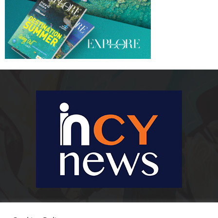
Ειδήσεις, κοινωνικά, οικονομικά, επιχειρηματικά και άλλα θέματα. Για να
είστε πραγματικά in cynews στην επικαιρότητα.