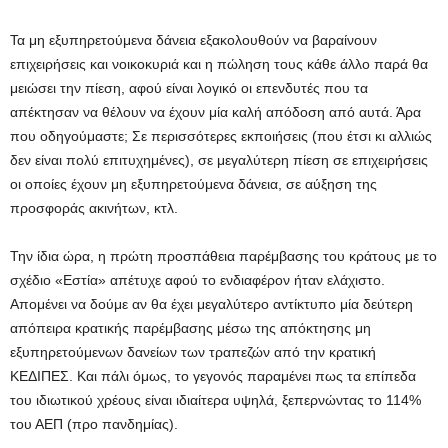
Τα μη εξυπηρετούμενα δάνεια εξακολουθούν να βαραίνουν
επιχειρήσεις και νοικοκυριά και η πώληση τους κάθε άλλο παρά θα
μειώσει την πίεση, αφού είναι λογικό οι επενδυτές που τα
απέκτησαν να θέλουν να έχουν μία καλή απόδοση από αυτά. Άρα
που οδηγούμαστε; Σε περισσότερες εκποιήσεις (που έτσι κι αλλιώς
δεν είναι πολύ επιτυχημένες), σε μεγαλύτερη πίεση σε επιχειρήσεις
οι οποίες έχουν μη εξυπηρετούμενα δάνεια, σε αύξηση της
προσφοράς ακινήτων, κτλ.
Την ίδια ώρα, η πρώτη προσπάθεια παρέμβασης του κράτους με το
σχέδιο «Εστία» απέτυχε αφού το ενδιαφέρον ήταν ελάχιστο.
Απομένει να δούμε αν θα έχει μεγαλύτερο αντίκτυπο μία δεύτερη
απόπειρα κρατικής παρέμβασης μέσω της απόκτησης μη
εξυπηρετούμενων δανείων των τραπεζών από την κρατική
ΚΕΔΙΠΕΣ. Και πάλι όμως, το γεγονός παραμένει πως τα επίπεδα
του ιδιωτικού χρέους είναι ιδιαίτερα υψηλά, ξεπερνώντας το 114%
του ΑΕΠ (προ πανδημίας).