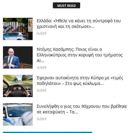
MUST READ
Ελλάδα: «Ήθελε να κάνει τη σύντροφό του
χριστιανή και τη σκότωσε»...
SLIDER
Ντέμης Χασάμπης: Ποιος είναι ο
Ελληνοκύπριος στην κορυφή του τμήματος
AI...
SLIDER
Έφερναν αυτοκίνητα στην Κύπρο με «τιμές
ποδηλάτου» – Στο φως κύκλωμα...
SLIDER
Συνελήφθη ο γιος του 90χρονου που βρέθηκε
σε καταψύκτη – Τα...
SLIDER