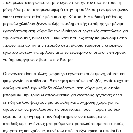
πολυμελείς οικογένειες να μην έχουν πετύχει τον σκοπό τους, η
μόνη λύση που απομένει αφορά στην προσέλκυση (νεαρών) ξένων
για να εγκατασταθούν μόνιμα στην Κύπρο. Η σταδιακή κάθοδος
μερικών χιλιάδων ξένων καλής εισοδηματικής στάθμης για μόνιμη
εγκατάσταση στη χώρα θα είχε ιδιαίτερα ευεργετικές επιπτώσεις για
την οικονομία γενικότερα. Είναι κάτι που ως εταιρεία βιώνουμε από
πρώτο χέρι αυτήν την περίοδο στα πλαίσια εξεύρεσης κτιριακών
εγκαταστάσεων για ομίλους από το εξωτερικό οι οποίοι επιθυμούν
να δημιουργήσουν βάση στην Κύπρο.
Οι ανάγκες είναι πολλές: χώροι για εργασία και διαμονή, σίτιση και
ψυχαγωγία, εκπαίδευση, διακίνηση και ούτω καθεξής. Αντίστοιχα τα
οφέλη και από την κάθοδο αλλοδαπών στη χώρα μας οι οποίοι
μπορεί να μην έρθουν αποκλειστικά για σκοπούς εργασίας αλλά
επειδή απλώς ψάχνουν μία ασφαλή και σύγχρονη χώρα για να
ζήσουν και να μεγαλώσουν τις οικογένειες τους. Τώρα που δεν
έχουμε το πρόγραμμα των διαβατηρίων είναι ευκαιρία να
αποδείξουμε αν όντως μπορούμε να προσελκύσουμε ποιοτικούς
αγοραστές και χρήστες ακινήτων από το εξωτερικό οι οποίοι θα