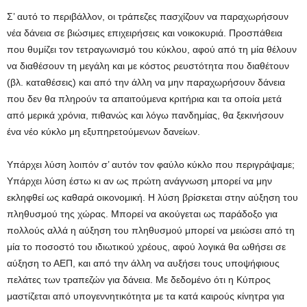
Σ’ αυτό το περιβάλλον, οι τράπεζες πασχίζουν να παραχωρήσουν
νέα δάνεια σε βιώσιμες επιχειρήσεις και νοικοκυριά. Προσπάθεια
που θυμίζει τον τετραγωνισμό του κύκλου, αφού από τη μία θέλουν
να διαθέσουν τη μεγάλη και με κόστος ρευστότητα που διαθέτουν
(βλ. καταθέσεις) και από την άλλη να μην παραχωρήσουν δάνεια
που δεν θα πληρούν τα απαιτούμενα κριτήρια και τα οποία μετά
από μερικά χρόνια, πιθανώς και λόγω πανδημίας, θα ξεκινήσουν
ένα νέο κύκλο μη εξυπηρετούμενων δανείων.
Υπάρχει λύση λοιπόν σ’ αυτόν τον φαύλο κύκλο που περιγράψαμε;
Υπάρχει λύση έστω κι αν ως πρώτη ανάγνωση μπορεί να μην
εκληφθεί ως καθαρά οικονομική. Η λύση βρίσκεται στην αύξηση του
πληθυσμού της χώρας. Μπορεί να ακούγεται ως παράδοξο για
πολλούς αλλά η αύξηση του πληθυσμού μπορεί να μειώσει από τη
μία το ποσοστό του ιδιωτικού χρέους, αφού λογικά θα ωθήσει σε
αύξηση το ΑΕΠ, και από την άλλη να αυξήσει τους υποψήφιους
πελάτες των τραπεζών για δάνεια. Με δεδομένο ότι η Κύπρος
μαστίζεται από υπογεννητικότητα με τα κατά καιρούς κίνητρα για