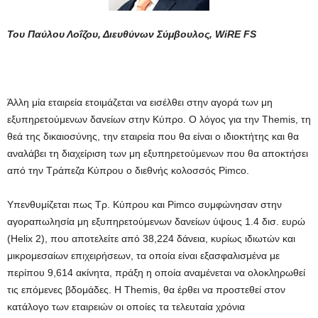
Του Παύλου Λοΐζου, Διευθύνων Σύμβουλος, WiRE FS
Άλλη μία εταιρεία ετοιμάζεται να εισέλθει στην αγορά των μη
εξυπηρετούμενων δανείων στην Κύπρο. Ο λόγος για την Themis, τη
θεά της δικαιοσύνης, την εταιρεία που θα είναι ο ιδιοκτήτης και θα
αναλάβει τη διαχείριση των μη εξυπηρετούμενων που θα αποκτήσει
από την Τράπεζα Κύπρου ο διεθνής κολοσσός Pimco.
Υπενθυμίζεται πως Τρ. Κύπρου και Pimco συμφώνησαν στην
αγοραπωλησία μη εξυπηρετούμενων δανείων ύψους 1.4 δισ. ευρώ
(Helix 2), που αποτελείτε από 38,224 δάνεια, κυρίως ιδιωτών και
μικρομεσαίων επιχειρήσεων, τα οποία είναι εξασφαλισμένα με
περίπου 9,614 ακίνητα, πράξη η οποία αναμένεται να ολοκληρωθεί
τις επόμενες βδομάδες. Η Themis, θα έρθει να προστεθεί στον
κατάλογο των εταιρειών οι οποίες τα τελευταία χρόνια