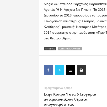
Single «Ο Σταύρος Ξαρχάκος Παρουσιάζει 
Αγαπάς Ή Ν’ Αρχίσω Να Πίνω;». Το 2016 
Διονυσίου το 2016 παρουσίασε το τραγούδ
Γεωργουλάς και στίχους: Σταύρος Γαλανάκ
ελεύθερος”. μουσική: Νεκτάριος Μπήτρος,
2014 συμμετείχε στην παράσταση «Πριν
στο θέατρο Βέμπο.
ΕΤΙΚΕΤΕΣ
CELESTYAL CRUISES
Προηγούμενο άρθρο
Στην Κύπρο 1 στα 6 ζευγάρια
αντιμετωπίζουν θέματα
υπογονιμότητας