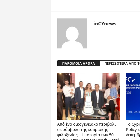
inCYnews
ΠΑΡΟΜΟΙΑ ΑΡΘΡΑ
ΠΕΡΙΣΣΟΤΕΡΑ ΑΠΟ 
Από ένα οικογενειακό περιβόλι
Το Cyp
σε σύμβολο της κυπριακής
Policy 
φιλοξενίας – Η ιστορία των 50
Δεκεμβ