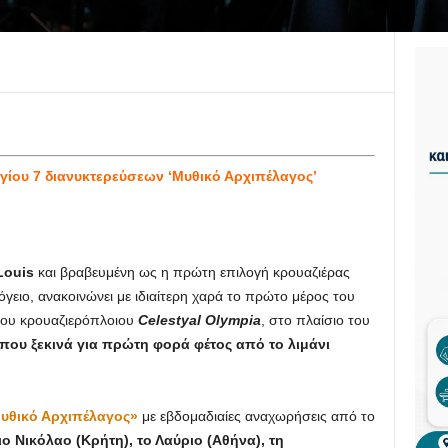
γίου 7 διανυκτερεύσεων ‘Μυθικό Αρχιπέλαγος’
Louis
και βραβευμένη ως η πρώτη επιλογή κρουαζιέρας
όγειο, ανακοινώνει με ιδιαίτερη χαρά το πρώτο μέρος του
ου κρουαζιερόπλοιου
Celestyal
Olympia
, στο πλαίσιο του
που ξεκινά για πρώτη φορά φέτος από το λιμάνι
υθικό Αρχιπέλαγος»
με εβδομαδιαίες αναχωρήσεις από το
ιο Νικόλαο (Κρήτη), το Λαύριο (Αθήνα), τη