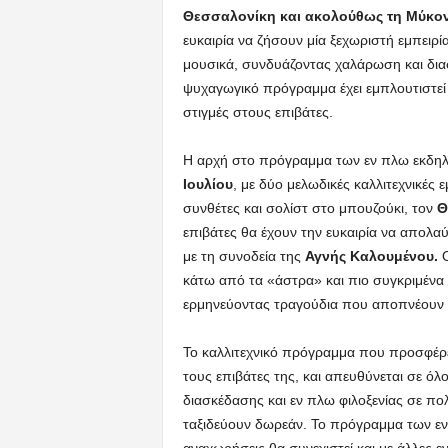
Θεσσαλονίκη και ακολούθως τη Μύκονο
ευκαιρία να ζήσουν μία ξεχωριστή εμπειρί
μουσικά, συνδυάζοντας χαλάρωση και διασ
ψυχαγωγικό πρόγραμμα έχει εμπλουτιστεί
στιγμές στους επιβάτες.
Η αρχή στο πρόγραμμα των εν πλω εκδη
Ιουλίου
, με δύο μελωδικές καλλιτεχνικές
συνθέτες και σολίστ στο μπουζούκι, τον
Θ
επιβάτες θα έχουν την ευκαιρία να απολ
με τη συνοδεία της
Αγνής Καλουμένου.
κάτω από τα «άστρα» και πιο συγκριμένα
ερμηνεύοντας τραγούδια που αποπνέουν α
Το καλλιτεχνικό πρόγραμμα που προσφέρ
τους επιβάτες της, και απευθύνεται σε όλ
διασκέδασης και εν πλω φιλοξενίας σε πο
ταξιδεύουν δωρεάν. Το πρόγραμμα των εν