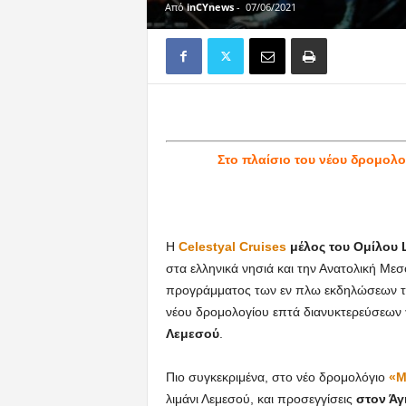
Από
inCYnews
-
07/06/2021
Στο πλαίσιο του νέου δρομολο
Η
Celestyal Cruises
μέλος του Ομίλου
στα ελληνικά νησιά και την Ανατολική Μεσ
προγράμματος των εν πλω εκδηλώσεων τ
νέου δρομολογίου επτά διανυκτερεύσεων
Λεμεσού
.
Πιο συγκεκριμένα, στο νέο δρομολόγιο
«Μ
λιμάνι Λεμεσού, και προσεγγίσεις
στον Άγ