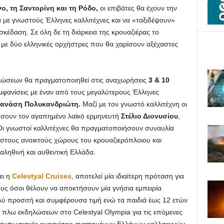
, τη Σαντορίνη και τη Ρόδο,
οι επιβάτες θα έχουν την
α με γνωστούς Έλληνες καλλιτέχνες και να «ταξιδέψουν»
κέδαση. Σε όλη δε τη διάρκεια της κρουαζιέρας το
 με δύο ελληνικές ορχήστρες που θα χαρίσουν αξέχαστες
λώσεων θα πραγματοποιηθεί στις αναχωρήσεις
3 & 10
 εμφανίσεις με έναν από τους μεγαλύτερους Έλληνες
ανάση Πολυκανδριώτη.
Μαζί με τον γνωστό καλλιτέχνη οι
αύσουν τον αγαπημένο λαϊκό ερμηνευτή
Στέλιο Διονυσίου
,
Οι γνωστοί καλλιτέχνες θα πραγματοποιήσουν συναυλία
 στους ανοικτούς χώρους του κρουαζιερόπλοιου και
ληθινή και αυθεντική Ελλάδα.
ει η
Celestyal Cruises
, αποτελεί μία ιδιαίτερη πρόταση για
ους όσοι θέλουν να αποκτήσουν μία γνήσια εμπειρία
λύ προσιτή και συμφέρουσα τιμή ενώ τα παιδιά έως 12 ετών
 πλω εκδηλώσεων στο Celestyal Olympia για τις επόμενες