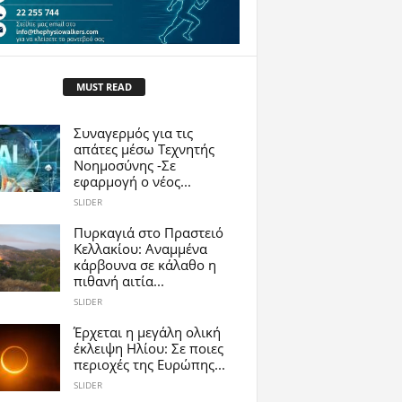
MUST READ
Συναγερμός για τις
απάτες μέσω Τεχνητής
Νοημοσύνης -Σε
εφαρμογή ο νέος...
SLIDER
Πυρκαγιά στο Πραστειό
Κελλακίου: Αναμμένα
κάρβουνα σε κάλαθο η
πιθανή αιτία...
SLIDER
Έρχεται η μεγάλη ολική
έκλειψη Ηλίου: Σε ποιες
περιοχές της Ευρώπης...
SLIDER