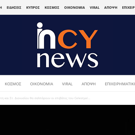
Η
ΕΙΔΗΣΕΙΣ
ΚΥΠΡΟΣ
ΚΟΣΜΟΣ
ΟΙΚΟΝΟΜΙΑ
VIRAL
ΑΠΟΨΗ
ΕΠΙΧΕΙ
ΚΟΣΜΟΣ
ΟΙΚΟΝΟΜΙΑ
VIRAL
ΑΠΟΨΗ
ΕΠΙΧΕΙΡΗΜΑΤΙΚΟ
η και Στ. Διονυσίου θα σαλπάρουν οι επιβάτες του Celestyal...