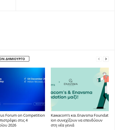
ΤΟΝ ΔΗΜΙΟΥΡΓΟ
rus Forum on Competition
Kawacom’s και Enavsma Foundat
επιστρέφει στις 4
ion συνεχίζουν να επενδύουν
ρίου 2026
στη νέα γενιά