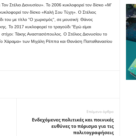
Τον Στέλιο Διονυσίου». Το 2006 κυκλοφορεί τον δίσκο «Μ’
κυκλοφορεί τον δίσκο «Καλή Σου Τύχη». Ο Στέλιος
ι του με τίτλο “Ο χωρισμός“, σε μουσική: Θάνος
ης. Το 2017 κυκλοφορεί το τραγούδι “Εγώ είμαι
 στίχοι: Τάκης Αναστασόπουλος. Ο Στέλιος Διονυσίου το
 Το Χάραμα» των Μιχάλη Ρέππα και Θανάση Παπαθανασίου
Επόμενο άρθρο
Ενδεχόμενες πολιτικές και ποινικές
ευθύνες το πόρισμα για τις
πολιτογραφήσεις