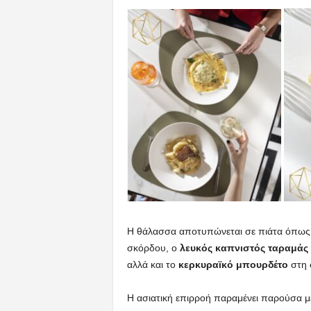
Η θάλασσα αποτυπώνεται σε πιάτα όπως
σκόρδου, ο
λευκός καπνιστός ταραμάς
αλλά και το
κερκυραϊκό μπουρδέτο
στη 
Η ασιατική επιρροή παραμένει παρούσα με