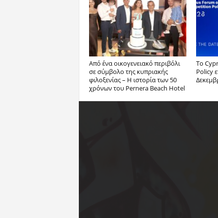
Από ένα οικογενειακό περιβόλι
Το Cyp
σε σύμβολο της κυπριακής
Policy 
φιλοξενίας – Η ιστορία των 50
Δεκεμβ
χρόνων του Pernera Beach Hotel