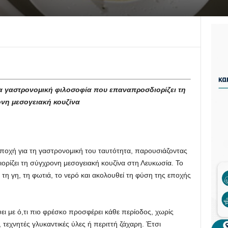
έα γαστρονομική φιλοσοφία που επαναπροσδιορίζει τη
νη μεσογειακή κουζίνα
α εποχή για τη γαστρονομική του ταυτότητα, παρουσιάζοντας
ρίζει τη σύγχρονη μεσογειακή κουζίνα στη Λευκωσία. Το
 τη γη, τη φωτιά, το νερό και ακολουθεί τη φύση της εποχής
ύει με ό,τι πιο φρέσκο προσφέρει κάθε περίοδος, χωρίς
 τεχνητές γλυκαντικές ύλες ή περιττή ζάχαρη. Έτσι