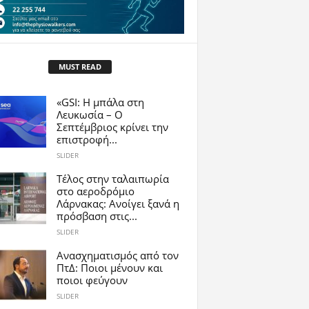
MUST READ
«GSI: Η μπάλα στη
Λευκωσία – Ο
Σεπτέμβριος κρίνει την
επιστροφή...
SLIDER
Tέλος στην ταλαιπωρία
στο αεροδρόμιο
Λάρνακας: Ανοίγει ξανά η
πρόσβαση στις...
SLIDER
Ανασχηματισμός από τον
ΠτΔ: Ποιοι μένουν και
ποιοι φεύγουν
SLIDER