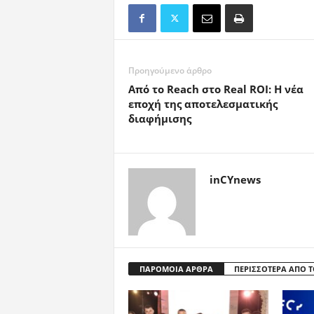
Προηγούμενο άρθρο
Από το Reach στο Real ROI: Η νέα
εποχή της αποτελεσματικής
διαφήμισης
inCYnews
ΠΑΡΟΜΟΙΑ ΑΡΘΡΑ
ΠΕΡΙΣΣΟΤΕΡΑ ΑΠΟ 