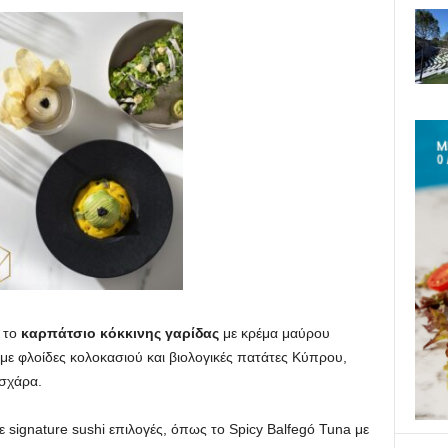
 το
καρπάτσιο κόκκινης γαρίδας
με κρέμα μαύρου
με φλοίδες κολοκασιού και βιολογικές πατάτες Κύπρου,
σχάρα.
 signature sushi επιλογές, όπως το Spicy Balfegó Tuna με