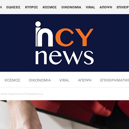
Η
ΕΙΔΗΣΕΙΣ
ΚΥΠΡΟΣ
ΚΟΣΜΟΣ
ΟΙΚΟΝΟΜΙΑ
VIRAL
ΑΠΟΨΗ
ΕΠΙΧΕΙ
ΚΟΣΜΟΣ
ΟΙΚΟΝΟΜΙΑ
VIRAL
ΑΠΟΨΗ
ΕΠΙΧΕΙΡΗΜΑΤΙΚΟ
ralina Experience Στασικράτους