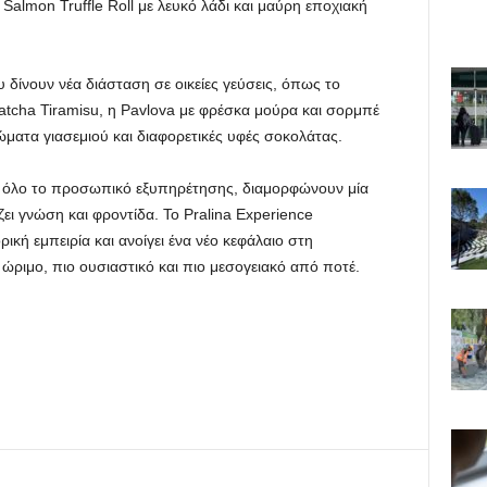
Salmon Truffle Roll με λευκό λάδι και μαύρη εποχιακή
 δίνουν νέα διάσταση σε οικείες γεύσεις, όπως το
Matcha Tiramisu, η Pavlova με φρέσκα μούρα και σορμπέ
ματα γιασεμιού και διαφορετικές υφές σοκολάτας.
αι όλο το προσωπικό εξυπηρέτησης, διαμορφώνουν μία
ει γνώση και φροντίδα. Το Pralina Experience
ική εμπειρία και ανοίγει ένα νέο κεφάλαιο στη
ώριμο, πιο ουσιαστικό και πιο μεσογειακό από ποτέ.