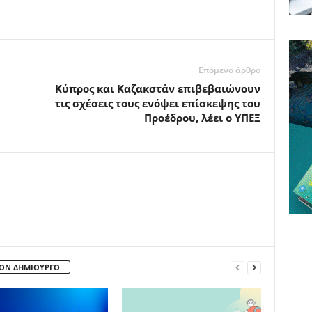
Επόμενο άρθρο
Κύπρος και Καζακστάν επιβεβαιώνουν
τις σχέσεις τους ενόψει επίσκεψης του
Προέδρου, λέει ο ΥΠΕΞ
ΤΟΝ ΔΗΜΙΟΥΡΓΟ