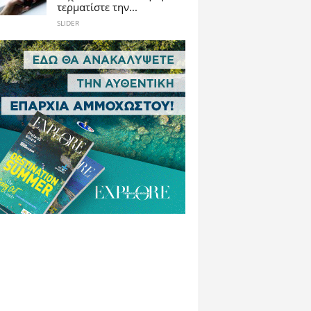
τερματίστε την...
SLIDER