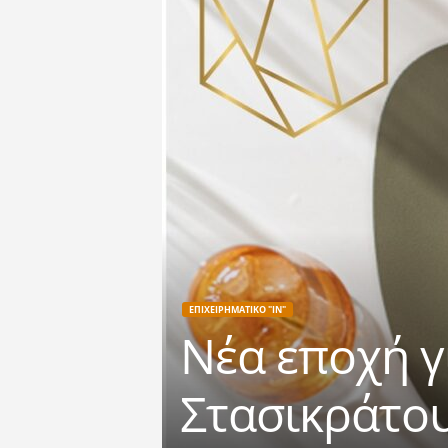
ΕΠΙΧΕΙΡΗΜΑΤΙΚΟ "IN"
Νέα εποχή γι
Στασικράτο