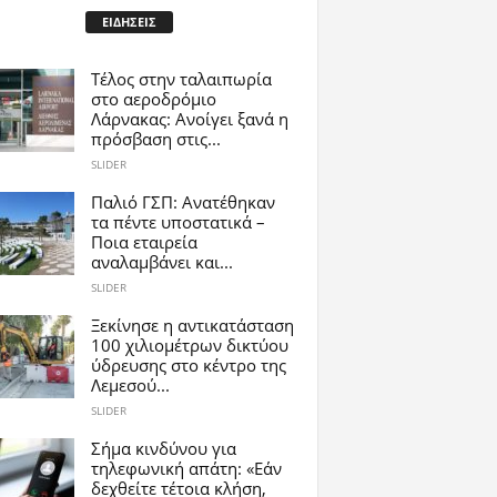
ΕΙΔΗΣΕΙΣ
Tέλος στην ταλαιπωρία
στο αεροδρόμιο
Λάρνακας: Ανοίγει ξανά η
πρόσβαση στις...
SLIDER
Παλιό ΓΣΠ: Ανατέθηκαν
τα πέντε υποστατικά –
Ποια εταιρεία
αναλαμβάνει και...
SLIDER
Ξεκίνησε η αντικατάσταση
100 χιλιομέτρων δικτύου
ύδρευσης στο κέντρο της
Λεμεσού...
SLIDER
Σήμα κινδύνου για
τηλεφωνική απάτη: «Εάν
δεχθείτε τέτοια κλήση,