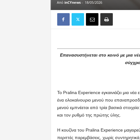
Από
inCYnews
-
18/05/2026
Επανασυστήνεται στο κοινό με μια ν
σύγχρο
Το Pralina Experience εγκαινιάζει μια νέ
ένα ολοκαίνουριο μενού που επαναπροσδιο
μενού εμπνέεται από τρία βασικά στοιχεία:
και τον ρυθμό της πρώτης ύλης.
Η κουζίνα του Pralina Experience μαγειρε
περιττές παρεμβάσεις, χωρίς συντηρητικά,