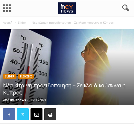
Αρχική
Slider
Νέα κίτρινη προειδοποίηση – Σε κλοιό καύσωνα η Κύπρος
SLIDER
ΕΙΔΗΣΕΙΣ
Νέα κίτρινη προειδοποίηση – Σε κλοιό καύσωνα η
Κύπρος
Από
inCYnews
-
30/06/2021