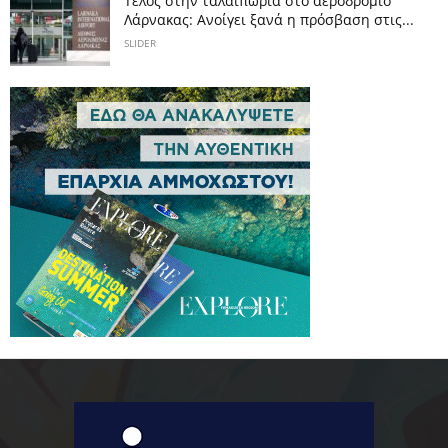
Tέλος στην ταλαιπωρία στο αεροδρόμιο
Λάρνακας: Ανοίγει ξανά η πρόσβαση στις...
SLIDER