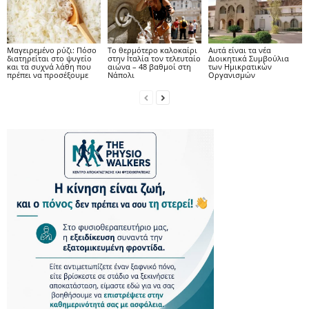
Μαγειρεμένο ρύζι: Πόσο
Το θερμότερο καλοκαίρι
Αυτά είναι τα νέα
διατηρείται στο ψυγείο
στην Ιταλία τον τελευταίο
Διοικητικά Συμβούλια
και τα συχνά λάθη που
αιώνα – 48 βαθμοί στη
των Ημικρατικών
πρέπει να προσέξουμε
Νάπολι
Οργανισμών