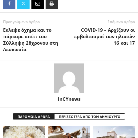
Προηγούμενο άρθρο
Επόμενο άρθρο
Eκλεψε όχημα και το
COVID-19 – Αρχίζουν οι
πάρκαρε σπίτι του –
εμβολιασμοί των ηλικιών
Σύλληψη 28χρονου στη
16 και 17
Λευκωσία
inCYnews
ΠΑΡΟΜΟΙΑ ΑΡΘΡΑ
ΠΕΡΙΣΣΟΤΕΡΑ ΑΠΟ ΤΟΝ ΔΗΜΙΟΥΡΓΟ