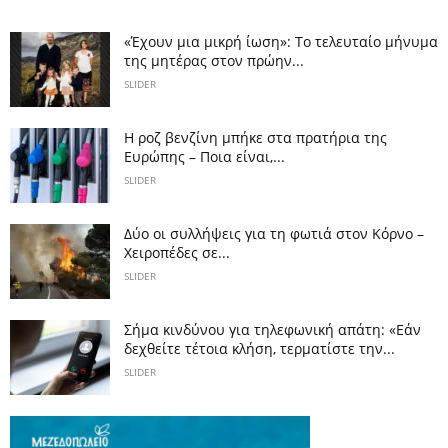
«Έχουν μια μικρή ίωση»: Το τελευταίο μήνυμα
της μητέρας στον πρώην...
SLIDER
Η ροζ βενζίνη μπήκε στα πρατήρια της
Ευρώπης – Ποια είναι,...
SLIDER
Δύο οι συλλήψεις για τη φωτιά στον Κόρνο –
Χειροπέδες σε...
SLIDER
Σήμα κινδύνου για τηλεφωνική απάτη: «Εάν
δεχθείτε τέτοια κλήση, τερματίστε την...
SLIDER