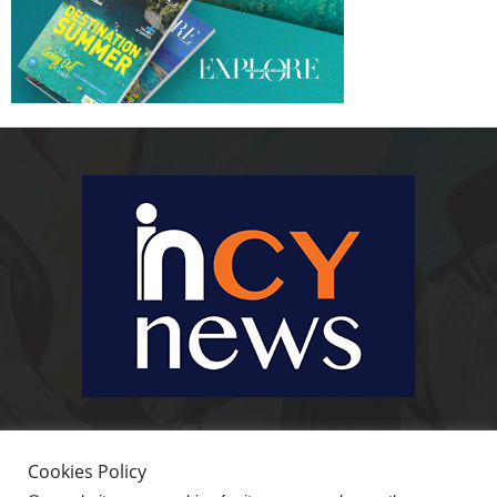
Ειδήσεις, κοινωνικά, οικονομικά, επιχειρηματικά και άλλα θέματα. Για να
είστε πραγματικά in cynews στην επικαιρότητα.
Cookies Policy