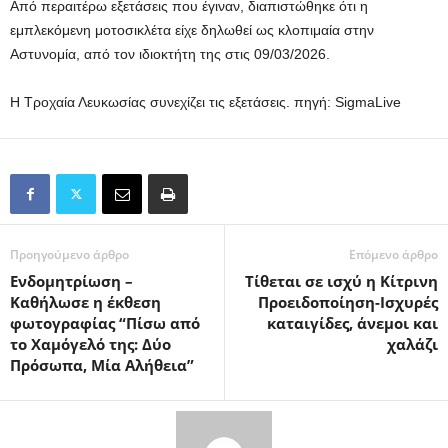
Από περαιτέρω εξετάσεις που έγιναν, διαπιστώθηκε ότι η
εμπλεκόμενη μοτοσικλέτα είχε δηλωθεί ως κλοπιμαία στην
Αστυνομία, από τον ιδιοκτήτη της στις 09/03/2026.
Η Τροχαία Λευκωσίας συνεχίζει τις εξετάσεις. πηγή: SigmaLive
Προηγούμενο άρθρο
Επόμενο άρθρο
Eνδομητρίωση –
Τίθεται σε ισχύ η Κίτρινη
Καθήλωσε η έκθεση
Προειδοποίηση-Ισχυρές
φωτογραφίας “Πίσω από
καταιγίδες, άνεμοι και
το Χαμόγελό της: Δύο
χαλάζι
Πρόσωπα, Μία Αλήθεια”