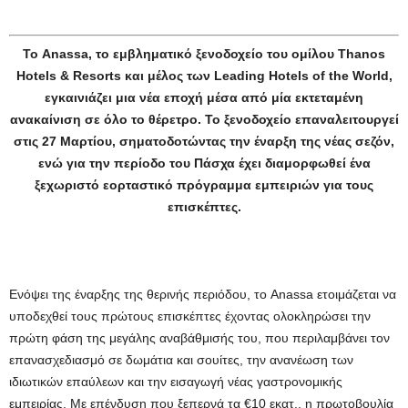
Το Anassa, το εμβληματικό ξενοδοχείο του ομίλου Thanos
Hotels & Resorts και μέλος των Leading Hotels of the World,
εγκαινιάζει μια νέα εποχή μέσα από μία εκτεταμένη
ανακαίνιση σε όλο το θέρετρο. Το ξενοδοχείο επαναλειτουργεί
στις 27 Μαρτίου, σηματοδοτώντας την έναρξη της νέας σεζόν,
ενώ για την περίοδο του Πάσχα έχει διαμορφωθεί ένα
ξεχωριστό εορταστικό πρόγραμμα εμπειριών για τους
επισκέπτες.
Ενόψει της έναρξης της θερινής περιόδου, το Anassa ετοιμάζεται να
υποδεχθεί τους πρώτους επισκέπτες έχοντας ολοκληρώσει την
πρώτη φάση της μεγάλης αναβάθμισής του, που περιλαμβάνει τον
επανασχεδιασμό σε δωμάτια και σουίτες, την ανανέωση των
ιδιωτικών επαύλεων και την εισαγωγή νέας γαστρονομικής
εμπειρίας. Με επένδυση που ξεπερνά τα €10 εκατ., η πρωτοβουλία