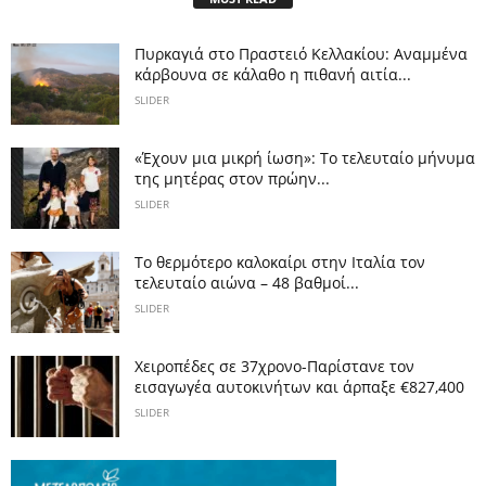
Πυρκαγιά στο Πραστειό Κελλακίου: Αναμμένα
κάρβουνα σε κάλαθο η πιθανή αιτία...
SLIDER
«Έχουν μια μικρή ίωση»: Το τελευταίο μήνυμα
της μητέρας στον πρώην...
SLIDER
Το θερμότερο καλοκαίρι στην Ιταλία τον
τελευταίο αιώνα – 48 βαθμοί...
SLIDER
Χειροπέδες σε 37χρονο-Παρίστανε τον
εισαγωγέα αυτοκινήτων και άρπαξε €827,400
SLIDER