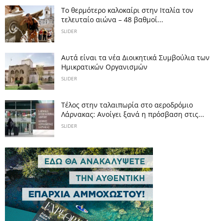
Το θερμότερο καλοκαίρι στην Ιταλία τον
τελευταίο αιώνα – 48 βαθμοί...
SLIDER
Αυτά είναι τα νέα Διοικητικά Συμβούλια των
Ημικρατικών Οργανισμών
SLIDER
Tέλος στην ταλαιπωρία στο αεροδρόμιο
Λάρνακας: Ανοίγει ξανά η πρόσβαση στις...
SLIDER