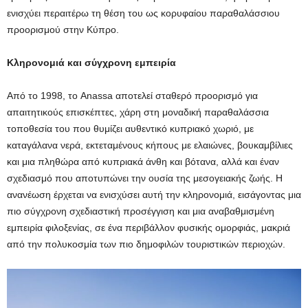
ενισχύει περαιτέρω τη θέση του ως κορυφαίου παραθαλάσσιου
προορισμού στην Κύπρο.
Κληρονομιά και σύγχρονη εμπειρία
Από το 1998, το Anassa αποτελεί σταθερό προορισμό για
απαιτητικούς επισκέπτες, χάρη στη μοναδική παραθαλάσσια
τοποθεσία του που θυμίζει αυθεντικό κυπριακό χωριό, με
καταγάλανα νερά, εκτεταμένους κήπους με ελαιώνες, βουκαμβίλιες
και μια πληθώρα από κυπριακά άνθη και βότανα, αλλά και έναν
σχεδιασμό που αποτυπώνει την ουσία της μεσογειακής ζωής. Η
ανανέωση έρχεται να ενισχύσει αυτή την κληρονομιά, εισάγοντας μια
πιο σύγχρονη σχεδιαστική προσέγγιση και μια αναβαθμισμένη
εμπειρία φιλοξενίας, σε ένα περιβάλλον φυσικής ομορφιάς, μακριά
από την πολυκοσμία των πιο δημοφιλών τουριστικών περιοχών.