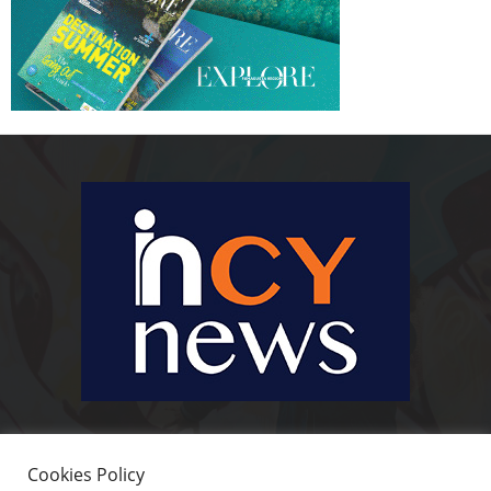
Ειδήσεις, κοινωνικά, οικονομικά, επιχειρηματικά και άλλα θέματα. Για να
είστε πραγματικά in cynews στην επικαιρότητα.
Cookies Policy