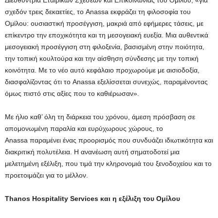
σχεδόν τρεις δεκαετίες, το Anassa εκφράζει τη φιλοσοφία του
Ομίλου: ουσιαστική προσέγγιση, μακριά από εφήμερες τάσεις, με
επίκεντρο την εποχικότητα και τη μεσογειακή ευεξία. Μια αυθεντικά
μεσογειακή προσέγγιση στη φιλοξενία, βασισμένη στην ποιότητα,
την τοπική κουλτούρα και την αίσθηση σύνδεσης με την τοπική
κοινότητα. Με το νέο αυτό κεφάλαιο προχωρούμε με αισιοδοξία,
διασφαλίζοντας ότι το Anassa εξελίσσεται συνεχώς, παραμένοντας
όμως πιστό στις αξίες που το καθιέρωσαν».
Με ήλιο καθ’ όλη τη διάρκεια του χρόνου, άμεση πρόσβαση σε
απομονωμένη παραλία και ευρύχωρους χώρους, το
Anassa παραμένει ένας προορισμός που συνδυάζει ιδιωτικότητα και
διακριτική πολυτέλεια. Η ανανέωση αυτή σηματοδοτεί μια
μελετημένη εξέλιξη, που τιμά την κληρονομιά του ξενοδοχείου και το
προετοιμάζει για το μέλλον.
Thanos Hospitality Services και η εξέλιξη του Ομίλου