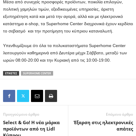
Μέσα από συνεχείς προσφορές προϊόντων, ποικιλία επιλογών,
πολιτική χαμηλών τιμών, εξειδικευμένες υπηρεσίες, άριστη
εξυπηρέτηση κατά και μετά την αγορά, αλλά και με ηλεκτρονικό
κατάστημα e-shop, τα Superhome Center διαχρονικά έχουν κερδίσει
το σεβασμό και την προτίμηση του κύπριου καταναλωτή.
Υπενθυμίζουμε ότι όλα τα πολυκαταστήματα Superhome Center
λειτουργούν καθημερινά από Δευτέρα μέχρι Σάββατο, μεταξύ των
ωρών 08:00-20:00 και την Κυριακή από τις 10:00-19:00.
ΕΤΙΚΕΤΕΣ
SUPERHOME CENTER
Προηγούμενο άρθρο
Επόμενο άρθρο
Select & Go! Η νέα μάρκα
Έξαρση στις ηλεκτρονικές
προϊόντων από τη Lidl
απάτες
Κύπρου