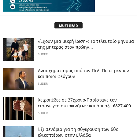
MUST READ
«Έχουν μια μικρή ίωση»: Το τελευταίο μήνυμα
της μητέρας στον πρώην...
SLIDER
Ανασχηματισμός από τον ΠτΔ: Ποιοι μένουν
και ποιοι φεύγουν
SLIDER
Χειροπέδες σε 37χρονο-Παρίστανε τον
εισαγωγέα αυτοκινήτων και άρπαξε €827,400
SLIDER
Έξι σενάρια για τη σύγκρουση των δύο
ελικοπτέρων στην Eλλάδα