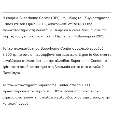
Η εταιρεία Superhome Center (DIY) Ltd, μέλος του Συγκροτήματος
Ermes και του Ομίλου CTC, ανακοινώνει ότι το ΝΕΟ της
πολυκατάστημα στη Λακατάμια (πλησίον Nicosia Mall) ανοίγει τις
πόρτες του για το κοινό από την Πέμπτη 25 Φεβρουαρίου 2021.
Το νέο πολυκατάστημα Superhome Center συνολικού εμβαδού
7.500 τμ, το οποίο περιλαμβάνει και καφετέρια Ergon to Go, είναι το
μεγαλύτερο πολυκατάστημα της αλυσίδας Superhome Center, το
τρίτο κατά σειρά κατάστημα στη Λευκωσία και το έκτο συνολικά
Παγκύπρια.
Τα πολυκαταστήματα Superhome Center από το 1999
πρωτοπορούν στον τομέα του DIY & Home Improvement και
σήμερα αποτελούν τη μεγαλύτερη αλυσίδα, στον τομέα τους, στην
κυπριακή αγορά.