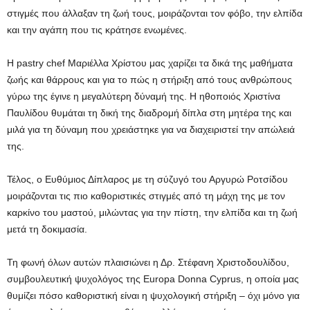
στιγμές που άλλαξαν τη ζωή τους, μοιράζονται τον φόβο, την ελπίδα
και την αγάπη που τις κράτησε ενωμένες.
Η pastry chef Μαριέλλα Χρίστου μας χαρίζει τα δικά της μαθήματα
ζωής και θάρρους και για το πώς η στήριξη από τους ανθρώπους
γύρω της έγινε η μεγαλύτερη δύναμή της. Η ηθοποιός Χριστίνα
Παυλίδου θυμάται τη δική της διαδρομή δίπλα στη μητέρα της και
μιλά για τη δύναμη που χρειάστηκε για να διαχειριστεί την απώλειά
της.
Τέλος, ο Ευθύμιος Δίπλαρος με τη σύζυγό του Αργυρώ Ροτσίδου
μοιράζονται τις πιο καθοριστικές στιγμές από τη μάχη της με τον
καρκίνο του μαστού, μιλώντας για την πίστη, την ελπίδα και τη ζωή
μετά τη δοκιμασία.
Τη φωνή όλων αυτών πλαισιώνει η Δρ. Στέφανη Χριστοδουλίδου,
συμβουλευτική ψυχολόγος της Europa Donna Cyprus, η οποία μας
θυμίζει πόσο καθοριστική είναι η ψυχολογική στήριξη – όχι μόνο για