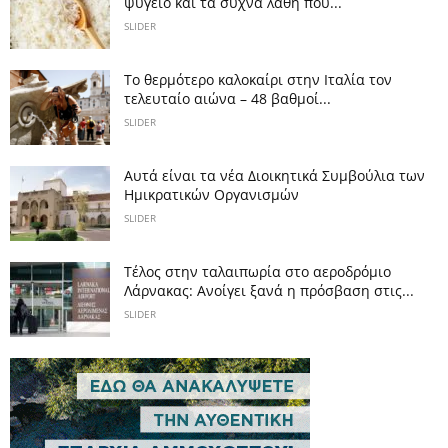
ψυγείο και τα συχνά λάθη που...
SLIDER
Το θερμότερο καλοκαίρι στην Ιταλία τον
τελευταίο αιώνα – 48 βαθμοί...
SLIDER
Αυτά είναι τα νέα Διοικητικά Συμβούλια των
Ημικρατικών Οργανισμών
SLIDER
Tέλος στην ταλαιπωρία στο αεροδρόμιο
Λάρνακας: Ανοίγει ξανά η πρόσβαση στις...
SLIDER