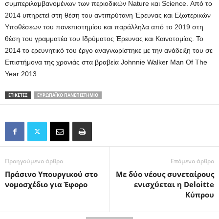
συμπεριλαμβανομένων των περιοδικών Nature και Science. Από το
2014 υπηρετεί στη θέση του αντιπρύτανη Έρευνας και Εξωτερικών
Υποθέσεων του πανεπιστημίου και παράλληλα από το 2019 στη
θέση του γραμματέα του Ιδρύματος Έρευνας και Καινοτομίας. Το
2014 το ερευνητικό του έργο αναγνωρίστηκε με την ανάδειξη του σε
Επιστήμονα της χρονιάς στα βραβεία Johnnie Walker Man Of The
Year 2013.
ΕΤΙΚΕΤΕΣ
ΕΥΡΩΠΑΪΚΌ ΠΑΝΕΠΙΣΤΉΜΙΟ
Προηγούμενο άρθρο
Επόμενο άρθρο
Πράσινο Υπουργικού στο
Με δύο νέους συνεταίρους
νομοσχέδιο για Έφορο
ενισχύεται η Deloitte
Κύπρου