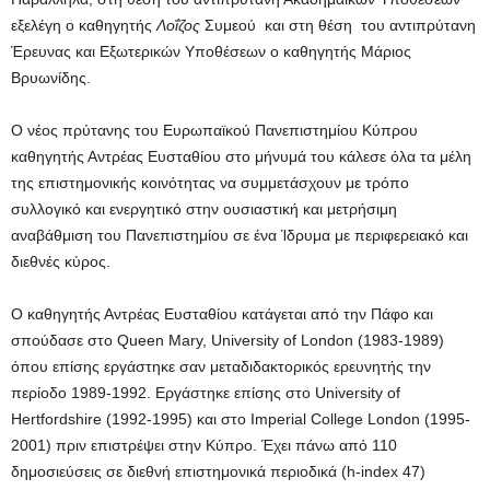
εξελέγη ο καθηγητής
Λοΐζος
Συμεού και στη θέση του αντιπρύτανη
Έρευνας και Εξωτερικών Υποθέσεων ο καθηγητής Μάριος
Βρυωνίδης.
Ο νέος πρύτανης του Ευρωπαϊκού Πανεπιστημίου Κύπρου
καθηγητής Αντρέας Ευσταθίου στο μήνυμά του κάλεσε όλα τα μέλη
της επιστημονικής κοινότητας να συμμετάσχουν με τρόπο
συλλογικό και ενεργητικό στην ουσιαστική και μετρήσιμη
αναβάθμιση του Πανεπιστημίου σε ένα Ίδρυμα με περιφερειακό και
διεθνές κύρος.
Ο καθηγητής Αντρέας Ευσταθίου κατάγεται από την Πάφο και
σπούδασε στο Queen Mary, University of London (1983-1989)
όπου επίσης εργάστηκε σαν μεταδιδακτορικός ερευνητής την
περίοδο 1989-1992. Εργάστηκε επίσης στο University of
Hertfordshire (1992-1995) και στο Imperial College London (1995-
2001) πριν επιστρέψει στην Κύπρο. Έχει πάνω από 110
δημοσιεύσεις σε διεθνή επιστημονικά περιοδικά (h-index 47)