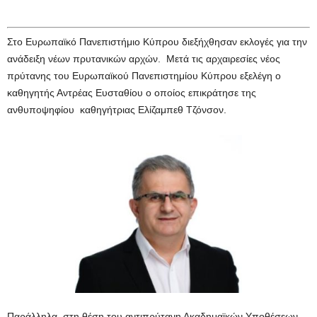
Στο Ευρωπαϊκό Πανεπιστήμιο Κύπρου διεξήχθησαν εκλογές για την
ανάδειξη νέων πρυτανικών αρχών. Μετά τις αρχαιρεσίες νέος
πρύτανης του Ευρωπαϊκού Πανεπιστημίου Κύπρου εξελέγη ο
καθηγητής Αντρέας Ευσταθίου ο οποίος επικράτησε της
ανθυποψηφίου καθηγήτριας Ελίζαμπεθ Τζόνσον.
Παράλληλα, στη θέση του αντιπρύτανη Ακαδημαϊκών Υποθέσεων