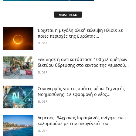
MUST READ
Έρχεται η μεγάλη ολική έκλειψη Ηλίου: Σε
ποιες περιοχές της Ευρώπης...
SLIDER
Ξεκίνησε η αντικατάσταση 100 χιλιομέτρων
δικτύου ύδρευσης στο κέντρο της Λεμεσού...
SLIDER
Συναγερμός για τις απάτες μέσω Τεχνητής
Νοημοσύνης -Σε εφαρμογή ο νέος...
SLIDER
Λεμεσός: 34χρονος Ισραηλινός πνίγηκε ενώ
κολυμπούσε με την οικογένειά του
SLIDER