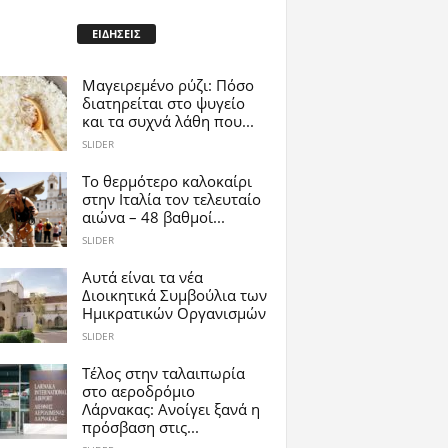
ΕΙΔΗΣΕΙΣ
Μαγειρεμένο ρύζι: Πόσο
διατηρείται στο ψυγείο
και τα συχνά λάθη που...
SLIDER
Το θερμότερο καλοκαίρι
στην Ιταλία τον τελευταίο
αιώνα – 48 βαθμοί...
SLIDER
Αυτά είναι τα νέα
Διοικητικά Συμβούλια των
Ημικρατικών Οργανισμών
SLIDER
Tέλος στην ταλαιπωρία
στο αεροδρόμιο
Λάρνακας: Ανοίγει ξανά η
πρόσβαση στις...