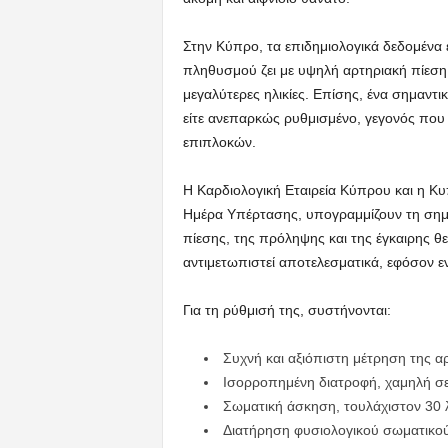
Στην Κύπρο, τα επιδημιολογικά δεδομένα 
πληθυσμού ζει με υψηλή αρτηριακή πίεση
μεγαλύτερες ηλικίες. Επίσης, ένα σημαντ
είτε ανεπαρκώς ρυθμισμένο, γεγονός που
επιπλοκών.
Η Καρδιολογική Εταιρεία Κύπρου και η Κυ
Ημέρα Υπέρτασης, υπογραμμίζουν τη σημ
πίεσης, της πρόληψης και της έγκαιρης 
αντιμετωπιστεί αποτελεσματικά, εφόσον εν
Για τη ρύθμισή της, συστήνονται:
Συχνή και αξιόπιστη μέτρηση της α
Ισορροπημένη διατροφή, χαμηλή σε 
Σωματική άσκηση, τουλάχιστον 30 
Διατήρηση φυσιολογικού σωματικο