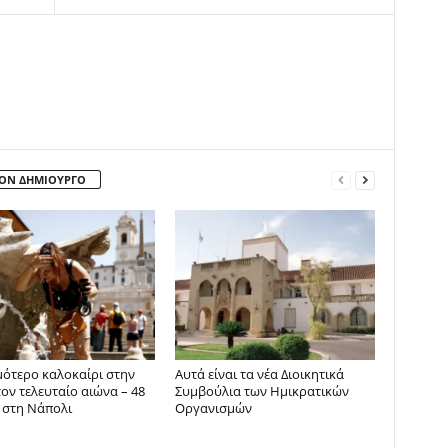
ΤΟΝ ΔΗΜΙΟΥΡΓΟ
μότερο καλοκαίρι στην
Αυτά είναι τα νέα Διοικητικά
τον τελευταίο αιώνα – 48
Συμβούλια των Ημικρατικών
 στη Νάπολι
Οργανισμών