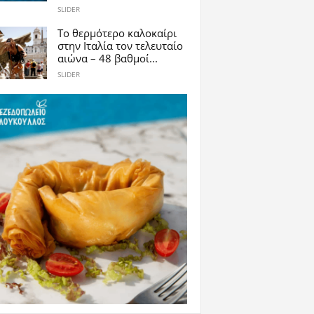
SLIDER
Το θερμότερο καλοκαίρι
στην Ιταλία τον τελευταίο
αιώνα – 48 βαθμοί...
SLIDER