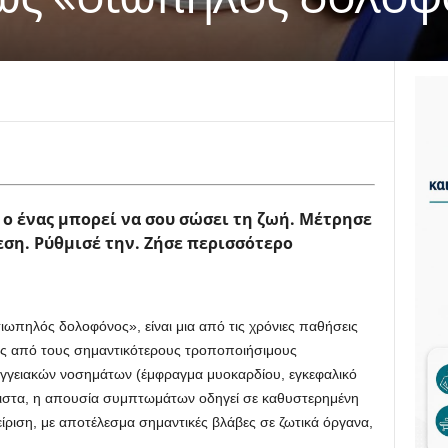
 ο ένας μπορεί να σου σώσει τη ζωή.
Μέτρησε
εση. Ρύθμισέ την. Ζήσε περισσότερο
ωπηλός δολοφόνος», είναι μια από τις χρόνιες παθήσεις
ας από τους σημαντικότερους τροποποιήσιμους
αγγειακών νοσημάτων (έμφραγμα μυοκαρδίου, εγκεφαλικό
άλιστα, η απουσία συμπτωμάτων οδηγεί σε καθυστερημένη
ίριση, με αποτέλεσμα σημαντικές βλάβες σε ζωτικά όργανα,