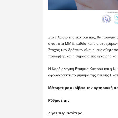
Στο πλαίσιο της εκστρατείας, θα πραγματ
σποτ στα ΜΜΕ, καθώς και μια στοχευμέν
Στόχος των δράσεων είναι η ευαισθητοποί
πρόληψης και η σημασία της έγκαιρης κα
Η Καρδιολογική Εταιρεία Κύπρου και η Κυ
αφουγκραστεί το μήνυμα της φετινής Εκσ
Μέτρησε με ακρίβεια την αρτηριακή σ
Ρύθμισέ την.
Ζήσε περισσότερο.