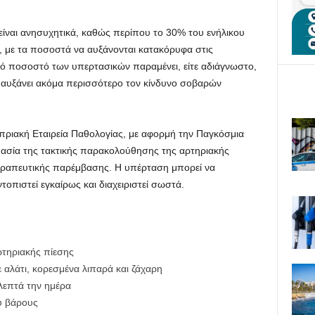
είναι ανησυχητικά, καθώς περίπου το 30% του ενήλικου
, με τα ποσοστά να αυξάνονται κατακόρυφα στις
ικό ποσοστό των υπερτασικών παραμένει, είτε αδιάγνωστο,
 αυξάνει ακόμα περισσότερο τον κίνδυνο σοβαρών
πριακή Εταιρεία Παθολογίας, με αφορμή την Παγκόσμια
ασία της τακτικής παρακολούθησης της αρτηριακής
θεραπευτικής παρέμβασης. Η υπέρταση μπορεί να
τοπιστεί εγκαίρως και διαχειριστεί σωστά.
ρτηριακής πίεσης
αλάτι, κορεσμένα λιπαρά και ζάχαρη
λεπτά την ημέρα
ύ βάρους