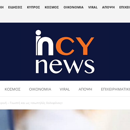
ΚΗ
ΕΙΔΗΣΕΙΣ
ΚΥΠΡΟΣ
ΚΟΣΜΟΣ
ΟΙΚΟΝΟΜΙΑ
VIRAL
ΑΠΟΨΗ
ΕΠΙΧΕ
ΚΟΣΜΟΣ
ΟΙΚΟΝΟΜΙΑ
VIRAL
ΑΠΟΨΗ
ΕΠΙΧΕΙΡΗΜΑΤΙΚΟ
ρινή – Γνωστή και ως «σιωπηλός δολοφόνος»