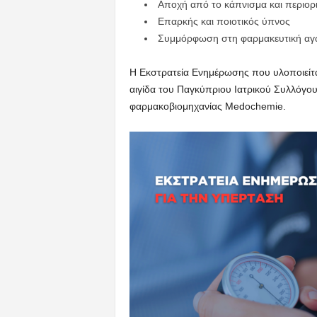
Αποχή από το κάπνισμα και περιορ
Επαρκής και ποιοτικός ύπνος
Συμμόρφωση στη φαρμακευτική αγωγ
Η Εκστρατεία Ενημέρωσης που υλοποιείται 
αιγίδα του Παγκύπριου Ιατρικού Συλλόγου
φαρμακοβιομηχανίας Medochemie.