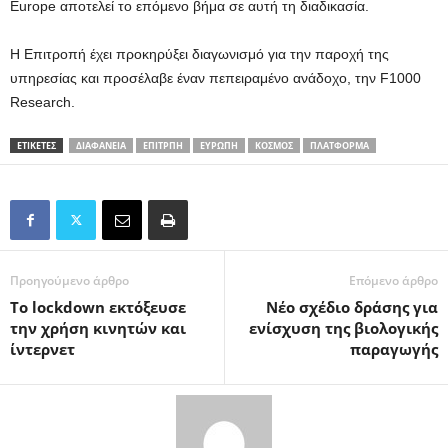
Europe αποτελεί το επόμενο βήμα σε αυτή τη διαδικασία.
Η Επιτροπή έχει προκηρύξει διαγωνισμό για την παροχή της
υπηρεσίας και προσέλαβε έναν πεπειραμένο ανάδοχο, την F1000
Research.
ΕΤΙΚΕΤΕΣ
ΔΙΑΦΆΝΕΙΑ
ΕΠΙΤΡΠΉ
ΕΥΡΏΠΗ
ΚΌΣΜΟΣ
ΠΛΑΤΦΌΡΜΑ
Προηγούμενο άρθρο
Επόμενο άρθρο
To lockdown εκτόξευσε
Νέο σχέδιο δράσης για
την χρήση κινητών και
ενίσχυση της βιολογικής
ίντερνετ
παραγωγής