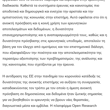
διαδικασία. Καθιστά τα συστήματα έρευνας και καινοτομίας πιο
αποδοτικά και δημιουργικά και ενισχύει την αριστεία και την
εμπιστοσύνη της κοινωνίας στην επιστήμη. Αυτό οφείλεται στο ότι η
ανοικτή πρόσβαση και η κοινή χρήση των ερευνητικών
αποτελεσμάτων και δεδομένων, η δυνατότητα
επαναχρησιμοποίησης και η αναπαραγωγιμότητά τους, καθώς και η
δυνατότητα πρόσβασης στις ερευνητικές υποδομές, αποτελούν τη
βάση για τον έλεγχο από ομοτίμους και τον επιστημονικό διάλογο,
που εξασφαλίζουν την ποιότητα και την αποτελεσματικότητα της
περαιτέρω αξιοποίησης των προβληματισμών, της ανάλυσης και
της καινοτομίας που σχετίζονται με την έρευνα.
Η αντίδραση της ΕΕ στην πανδημία του κορονοϊού κατέδειξε τις
δυνατότητες της ανοικτής επιστήμης να αυξήσει τη συνεργασία,
καταδεικνύοντας τον τρόπο με τον οποίο η άμεση ανοικτή
πρόσβαση σε δημοσιεύσεις και δεδομένα ήταν ζωτικής σημασίας
για να βοηθηθούν οι ερευνητές να βρουν νέες θεραπείες,
διαγνωστικά μέσα και εμβόλια. Η πλατφόρμα Open Research