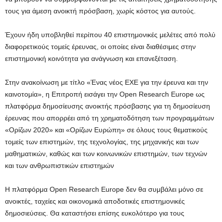
τους για άμεση ανοικτή πρόσβαση, χωρίς κόστος για αυτούς.
Έχουν ήδη υποβληθεί περίπου 40 επιστημονικές μελέτες από πολύ
διαφορετικούς τομείς έρευνας, οι οποίες είναι διαθέσιμες στην
επιστημονική κοινότητα για ανάγνωση και επανεξέταση.
Στην ανακοίνωση με τίτλο «Ένας νέος ΕΧΕ για την έρευνα και την
καινοτομία», η Επιτροπή εισάγει την Open Research Europe ως
πλατφόρμα δημοσίευσης ανοικτής πρόσβασης για τη δημοσίευση
έρευνας που απορρέει από τη χρηματοδότηση των προγραμμάτων
«Ορίζων 2020» και «Ορίζων Ευρώπη» σε όλους τους θεματικούς
τομείς των επιστημών, της τεχνολογίας, της μηχανικής και των
μαθηματικών, καθώς και των κοινωνικών επιστημών, των τεχνών
και των ανθρωπιστικών επιστημών
Η πλατφόρμα Open Research Europe δεν θα συμβάλει μόνο σε
ανοικτές, ταχείες και οικονομικά αποδοτικές επιστημονικές
δημοσιεύσεις. Θα καταστήσει επίσης ευκολότερο για τους