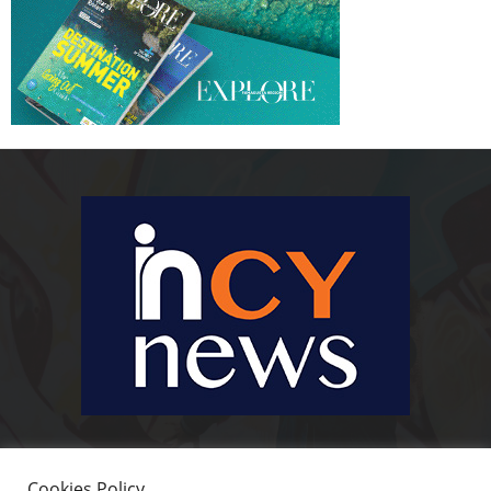
Ειδήσεις, κοινωνικά, οικονομικά, επιχειρηματικά και άλλα θέματα. Για να
είστε πραγματικά in cynews στην επικαιρότητα.
Cookies Policy