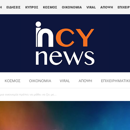
Η
ΕΙΔΗΣΕΙΣ
ΚΥΠΡΟΣ
ΚΟΣΜΟΣ
ΟΙΚΟΝΟΜΙΑ
VIRAL
ΑΠΟΨΗ
ΕΠΙΧΕΙ
ΚΟΣΜΟΣ
ΟΙΚΟΝΟΜΙΑ
VIRAL
ΑΠΟΨΗ
ΕΠΙΧΕΙΡΗΜΑΤΙΚΟ
 οικονομία πρέπει να μάθει να ζει με...