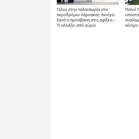
Tέλος στην ταλαιπωρία στο
Παλιό Γ
αεροδρόμιο Λάρνακας: Ανοίγει
υποστατ
ξανά η πρόσβαση στις αφίξεις –
αναλαμβ
Τι αλλάζει από αύριο
κέντρο