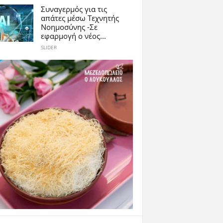
Συναγερμός για τις
απάτες μέσω Τεχνητής
Νοημοσύνης -Σε
εφαρμογή ο νέος...
SLIDER