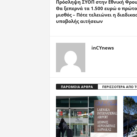
Πρόσληψη ΣΥΟΠ στην Εθνική Φρου
Θα ξεπερνά τα 1.500 ευρώ ο πρώτο
μισθός – Πότε τελειώνει η διαδικα
υποβολής αιτήσεων
inCYnews
ΠΑΡΟΜΟΙΑ ΑΡΘΡΑ
ΠΕΡΙΣΣΟΤΕΡΑ ΑΠΟ 