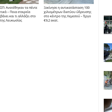
ΣΠ: Ανατέθηκαν τα πέντε
Ξεκίνησε η αντικατάσταση 100
ικά – Ποια εταιρεία
χιλιομέτρων δικτύου ύδρευσης
άνει και τι αλλάζει στο
στο κέντρο της Λεμεσού – Έργο
 της Λευκωσίας
€9,2 εκατ.