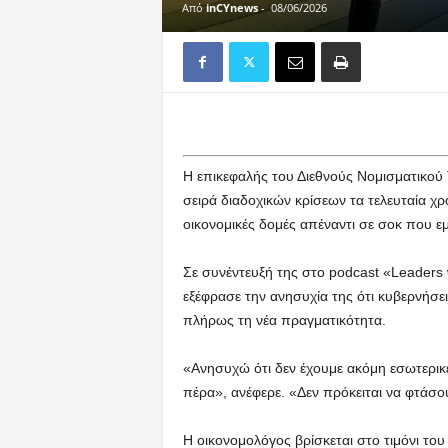
Από
inCYnews
-
08/06/2026
Η επικεφαλής του Διεθνούς Νομισματικού 
σειρά διαδοχικών κρίσεων τα τελευταία χρό
οικονομικές δομές απέναντι σε σοκ που εμ
Σε συνέντευξή της στο podcast «Leaders 
εξέφρασε την ανησυχία της ότι κυβερνήσει
πλήρως τη νέα πραγματικότητα.
«Ανησυχώ ότι δεν έχουμε ακόμη εσωτερικε
πέρα», ανέφερε. «Δεν πρόκειται να φτάσο
Η οικονομολόγος βρίσκεται στο τιμόνι του 