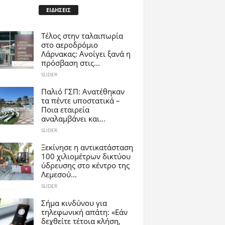
ΕΙΔΗΣΕΙΣ
Tέλος στην ταλαιπωρία
στο αεροδρόμιο
Λάρνακας: Ανοίγει ξανά η
πρόσβαση στις...
SLIDER
Παλιό ΓΣΠ: Ανατέθηκαν
τα πέντε υποστατικά –
Ποια εταιρεία
αναλαμβάνει και...
SLIDER
Ξεκίνησε η αντικατάσταση
100 χιλιομέτρων δικτύου
ύδρευσης στο κέντρο της
Λεμεσού...
SLIDER
Σήμα κινδύνου για
τηλεφωνική απάτη: «Εάν
δεχθείτε τέτοια κλήση,