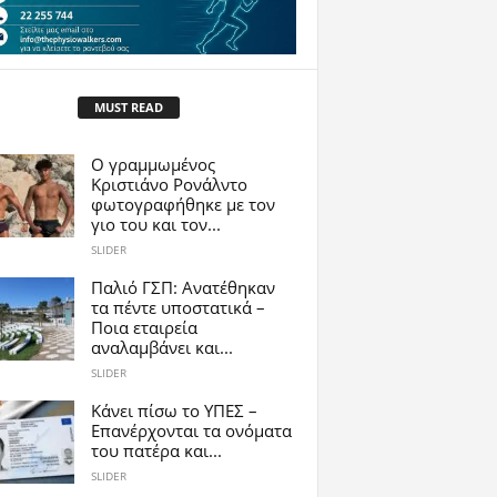
MUST READ
Ο γραμμωμένος
Κριστιάνο Ρονάλντο
φωτογραφήθηκε με τον
γιο του και τον...
SLIDER
Παλιό ΓΣΠ: Ανατέθηκαν
τα πέντε υποστατικά –
Ποια εταιρεία
αναλαμβάνει και...
SLIDER
Κάνει πίσω το ΥΠΕΣ –
Επανέρχονται τα ονόματα
του πατέρα και...
SLIDER