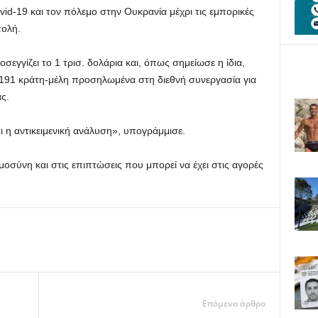
id-19 και τον πόλεμο στην Ουκρανία μέχρι τις εμπορικές
τολή.
σεγγίζει το 1 τρισ. δολάρια και, όπως σημείωσε η ίδια,
α 191 κράτη-μέλη προσηλωμένα στη διεθνή συνεργασία για
ς.
ι η αντικειμενική ανάλυση», υπογράμμισε.
οσύνη και στις επιπτώσεις που μπορεί να έχει στις αγορές
Επόμενο άρθρο