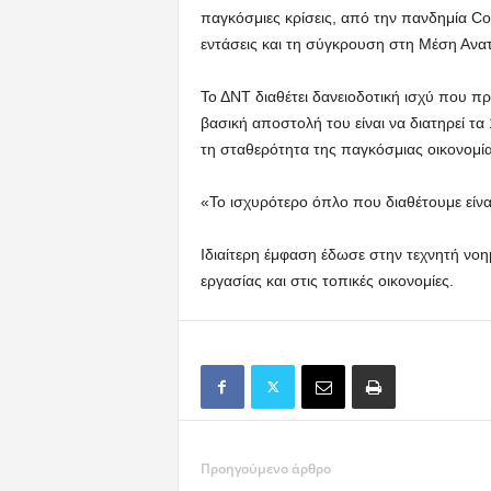
παγκόσμιες κρίσεις, από την πανδημία Cov
εντάσεις και τη σύγκρουση στη Μέση Ανα
Το ΔΝΤ διαθέτει δανειοδοτική ισχύ που προ
βασική αποστολή του είναι να διατηρεί τ
τη σταθερότητα της παγκόσμιας οικονομία
«Το ισχυρότερο όπλο που διαθέτουμε είνα
Ιδιαίτερη έμφαση έδωσε στην τεχνητή νοημ
εργασίας και στις τοπικές οικονομίες.
Προηγούμενο άρθρο