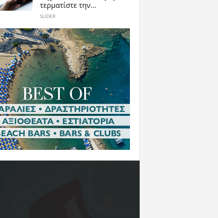
τερματίστε την...
SLIDER