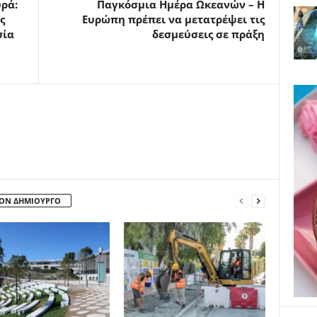
ρά:
Παγκόσμια Ημέρα Ωκεανών – Η
ς
Ευρώπη πρέπει να μετατρέψει τις
σία
δεσμεύσεις σε πράξη
ΤΟΝ ΔΗΜΙΟΥΡΓΟ