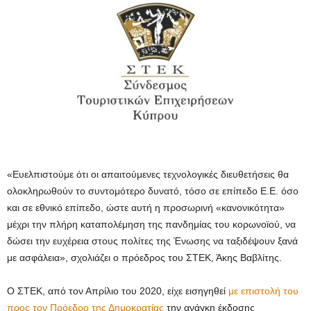
«Ευελπιστούμε ότι οι απαιτούμενες τεχνολογικές διευθετήσεις θα
ολοκληρωθούν το συντομότερο δυνατό, τόσο σε επίπεδο Ε.Ε. όσο
και σε εθνικό επίπεδο, ώστε αυτή η προσωρινή «κανονικότητα»
μέχρι την πλήρη καταπολέμηση της πανδημίας του κορωνοϊού, να
δώσει την ευχέρεια στους πολίτες της Ένωσης να ταξιδέψουν ξανά
με ασφάλεια», σχολιάζει ο πρόεδρος του ΣΤΕΚ, Άκης Βαβλίτης.
Ο ΣΤΕΚ, από τον Απρίλιο του 2020, είχε εισηγηθεί
με επιστολή του
προς τον Πρόεδρο της Δημοκρατίας
την ανάγκη έκδοσης