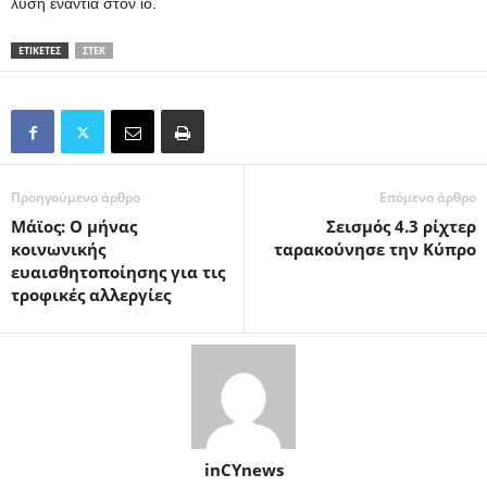
λύση ενάντια στον ιό.
ΕΤΙΚΕΤΕΣ
ΣΤΕΚ
Προηγούμενο άρθρο
Επόμενο άρθρο
Μάϊος: O μήνας
Σεισμός 4.3 ρίχτερ
κοινωνικής
ταρακούνησε την Κύπρο
ευαισθητοποίησης για τις
τροφικές αλλεργίες
inCYnews