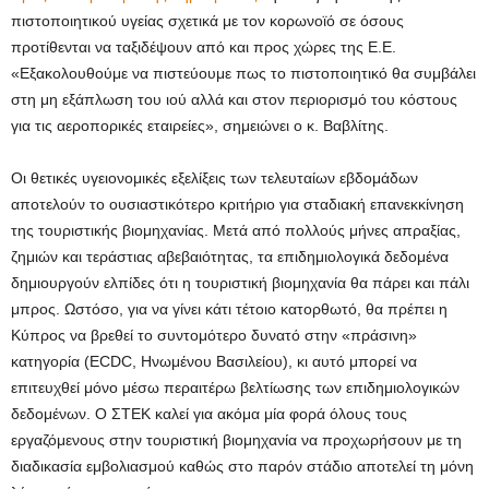
πιστοποιητικού υγείας σχετικά με τον κορωνοϊό σε όσους
προτίθενται να ταξιδέψουν από και προς χώρες της Ε.Ε.
«Εξακολουθούμε να πιστεύουμε πως το πιστοποιητικό θα συμβάλει
στη μη εξάπλωση του ιού αλλά και στον περιορισμό του κόστους
για τις αεροπορικές εταιρείες», σημειώνει ο κ. Βαβλίτης.
Οι θετικές υγειονομικές εξελίξεις των τελευταίων εβδομάδων
αποτελούν το ουσιαστικότερο κριτήριο για σταδιακή επανεκκίνηση
της τουριστικής βιομηχανίας. Μετά από πολλούς μήνες απραξίας,
ζημιών και τεράστιας αβεβαιότητας, τα επιδημιολογικά δεδομένα
δημιουργούν ελπίδες ότι η τουριστική βιομηχανία θα πάρει και πάλι
μπρος. Ωστόσο, για να γίνει κάτι τέτοιο κατορθωτό, θα πρέπει η
Κύπρος να βρεθεί το συντομότερο δυνατό στην «πράσινη»
κατηγορία (ECDC, Ηνωμένου Βασιλείου), κι αυτό μπορεί να
επιτευχθεί μόνο μέσω περαιτέρω βελτίωσης των επιδημιολογικών
δεδομένων. Ο ΣΤΕΚ καλεί για ακόμα μία φορά όλους τους
εργαζόμενους στην τουριστική βιομηχανία να προχωρήσουν με τη
διαδικασία εμβολιασμού καθώς στο παρόν στάδιο αποτελεί τη μόνη