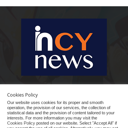
Ειδήσεις, κοινωνικά, οικονομικά, επιχειρηματικά και άλλα θέματα. Για να
είστε πραγματικά in cynews στην επικαιρότητα.
Cookies Policy
Our website uses cookies for its proper and smooth
operation, the provision of our services, the collection of
statistical data and the provision of content tailored to your
interests. For more information you may visit the
Cookies Policy
posted on our website. Select "Accept All" if