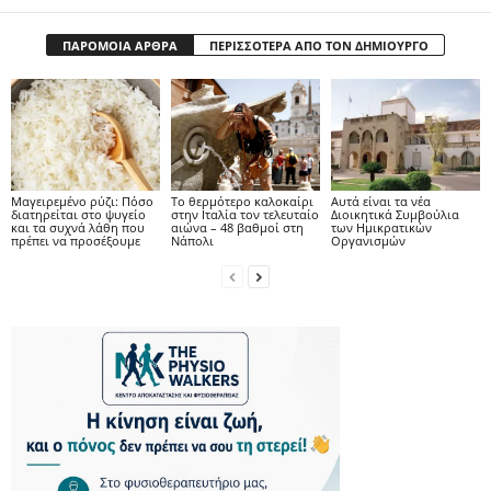
ΠΑΡΟΜΟΙΑ ΑΡΘΡΑ
ΠΕΡΙΣΣΟΤΕΡΑ ΑΠΟ ΤΟΝ ΔΗΜΙΟΥΡΓΟ
Μαγειρεμένο ρύζι: Πόσο
Το θερμότερο καλοκαίρι
Αυτά είναι τα νέα
διατηρείται στο ψυγείο
στην Ιταλία τον τελευταίο
Διοικητικά Συμβούλια
και τα συχνά λάθη που
αιώνα – 48 βαθμοί στη
των Ημικρατικών
πρέπει να προσέξουμε
Νάπολι
Οργανισμών