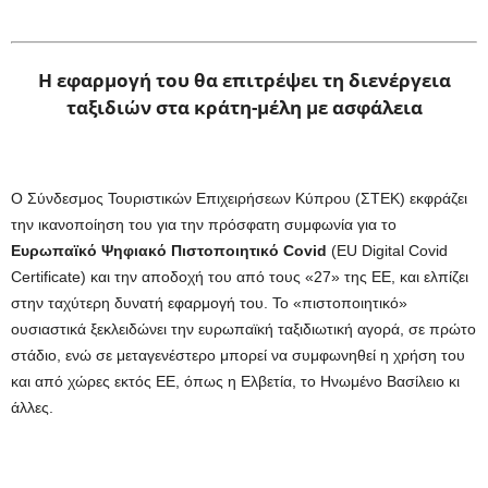
Η εφαρμογή του θα επιτρέψει τη διενέργεια
ταξιδιών στα κράτη-μέλη με ασφάλεια
Ο Σύνδεσμος Τουριστικών Επιχειρήσεων Κύπρου (ΣΤΕΚ) εκφράζει
την ικανοποίηση του για την πρόσφατη συμφωνία για το
Ευρωπαϊκό Ψηφιακό Πιστοποιητικό
Covid
(EU Digital Covid
Certificate) και την αποδοχή του από τους «27» της ΕΕ, και ελπίζει
στην ταχύτερη δυνατή εφαρμογή του. Το «πιστοποιητικό»
ουσιαστικά ξεκλειδώνει την ευρωπαϊκή ταξιδιωτική αγορά, σε πρώτο
στάδιο, ενώ σε μεταγενέστερο μπορεί να συμφωνηθεί η χρήση του
και από χώρες εκτός ΕΕ, όπως η Ελβετία, το Ηνωμένο Βασίλειο κι
άλλες.