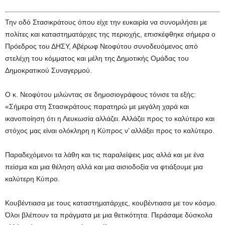
Την οδό Στασικράτους όπου είχε την ευκαιρία να συνομιλήσει με
πολίτες και καταστηματάρχες της περιοχής, επισκέφθηκε σήμερα ο
Πρόεδρος του ΔΗΣΥ, Αβέρωφ Νεοφύτου συνοδευόμενος από
στελέχη του κόμματος και μέλη της Δημοτικής Ομάδας του
Δημοκρατικού Συναγερμού.
Ο κ. Νεοφύτου μιλώντας σε δημοσιογράφους τόνισε τα εξής:
«Σήμερα στη Στασικράτους παρατηρώ με μεγάλη χαρά και
ικανοποίηση ότι η Λευκωσία αλλάζει. Αλλάζει προς το καλύτερο και
στόχος μας είναι ολόκληρη η Κύπρος ν’ αλλάξει προς το καλύτερο.
Παραδεχόμενοι τα λάθη και τις παραλείψεις μας αλλά και με ένα
πείσμα και μια θέληση αλλά και μια αισιοδοξία να φτιάξουμε μια
καλύτερη Κύπρο.
Κουβέντιασα με τους καταστηματάρχες, κουβέντιασα με τον κόσμο.
Όλοι βλέπουν τα πράγματα με μια θετικότητα. Περάσαμε δύσκολα