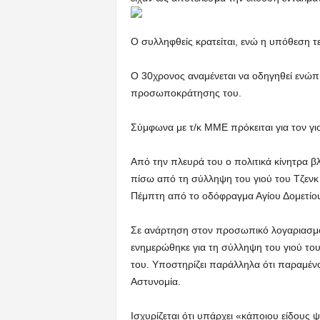
Ο συλληφθείς κρατείται, ενώ η υπόθεση τε
Ο 30χρονος αναμένεται να οδηγηθεί ενώπι
προσωποκράτησης του.
Σύμφωνα με τ/κ ΜΜΕ πρόκειται για τον γ
Από την πλευρά του ο πολιτικά κίνητρα 
πίσω από τη σύλληψη του γιού του Τζενκ
Πέμπτη από το οδόφραγμα Αγίου Δομετίο
Σε ανάρτηση στον προσωπικό λογαριασμό τ
ενημερώθηκε για τη σύλληψη του γιού του
του. Υποστηρίζει παράλληλα ότι παραμένο
Αστυνομία.
Ισχυρίζεται ότι υπάρχει «κάποιου είδους 