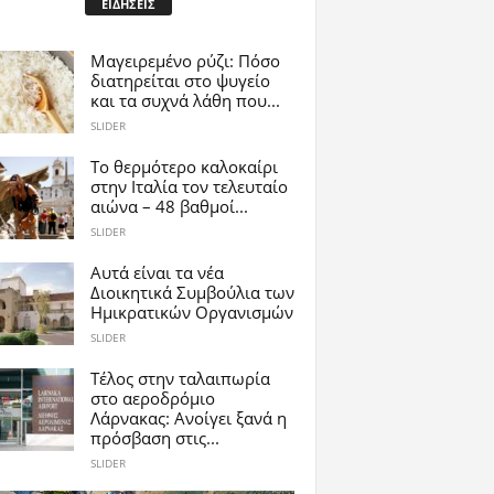
ΕΙΔΗΣΕΙΣ
Μαγειρεμένο ρύζι: Πόσο
διατηρείται στο ψυγείο
και τα συχνά λάθη που...
SLIDER
Το θερμότερο καλοκαίρι
στην Ιταλία τον τελευταίο
αιώνα – 48 βαθμοί...
SLIDER
Αυτά είναι τα νέα
Διοικητικά Συμβούλια των
Ημικρατικών Οργανισμών
SLIDER
Tέλος στην ταλαιπωρία
στο αεροδρόμιο
Λάρνακας: Ανοίγει ξανά η
πρόσβαση στις...
SLIDER