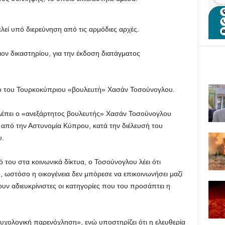
λεί υπό διερεύνηση από τις αρμόδιες αρχές.
ον δικαστηρίου, για την έκδοση διατάγματος
ιο του Τουρκοκύπριου «βουλευτή» Χασάν Τοσούνογλου.
βλέπει ο «ανεξάρτητος βουλευτής» Χασάν Τοσούνογλου
 από την Αστυνομία Κύπρου, κατά την διέλευσή του
υ.
ου στα κοινωνικά δίκτυα, ο Τοσούνογλου λέει ότι
, ωστόσο η οικογένεια δεν μπόρεσε να επικοινωνήσει μαζί
υν αδιευκρίνιστες οι κατηγορίες που του προσάπτει η
ψυχολογική παρενόχληση», ενώ υποστηρίζει ότι η ελευθερία