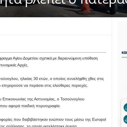
ραγμα Αγίου Δομετίου σχετικά με διερευνώμενη υπόθεση
τυνομικές Αρχές.
σούνογλου, ηλικίας 30 ετών, ο οποίος συνελήφθη χθες στις
επιχειρούσε να περάσει στις ελεύθερες περιοχές.
Επικοινωνίας της Αστυνομίας, ο Τοσούνογλου
, που αφορά παιδική πορνογραφία.
οφορίες που διαβιβάστηκαν ενώπιον τους μέσω της Europol
τος σύλληψης, το οποίο εκτελέστηκε άμεσα.