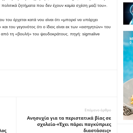
 πολιτικά ζητήματα που δεν έχουν καμία σχέση μαζί του».
του έρχεται κατά νου είναι ότι «μπορεί να υπάρχει
και του γεγονότος ότι ο ίδιος είναι εκ των «εισηγητών» του
 από τη «βουλή» του ψευδοκράτους. πηγή: sigmalive
Επόμενο άρθρο
Ανησυχία για τα περιστατικά βίας σε
σχολεία-«Έχει πάρει παγκύπριες
λος
διαστάσεις»