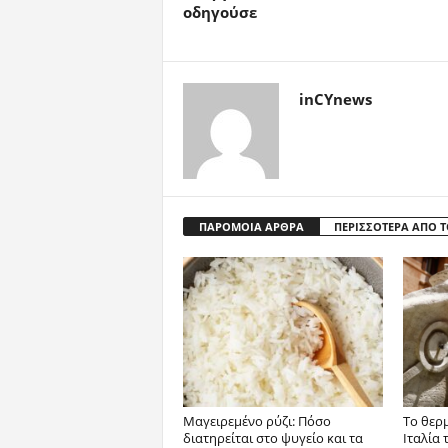
οδηγούσε
inCYnews
ΠΑΡΟΜΟΙΑ ΑΡΘΡΑ
ΠΕΡΙΣΣΟΤΕΡΑ ΑΠΟ 
Μαγειρεμένο ρύζι: Πόσο
Το θερ
διατηρείται στο ψυγείο και τα
Ιταλία 