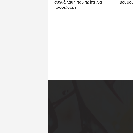
συχνά λάθη που πρέπει να
βαθμοί
προσέξουμε