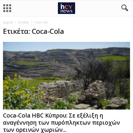
Αρχική
Ετικέτες
Coca-Cola
Ετικέτα: Coca-Cola
Coca-Cola HBC Κύπρου: Σε εξέλιξη η
αναγέννηση των πυρόπληκτων περιοχών
των ορεινών χωριών...