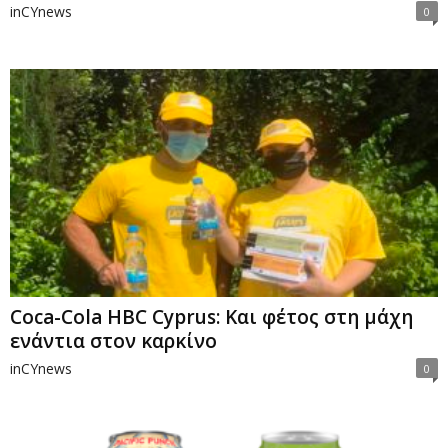
inCYnews
0
Coca-Cola HBC Cyprus: Και φέτος στη μάχη
ενάντια στον καρκίνο
inCYnews
0