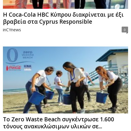
Η Coca-Cola HBC Κύπρου διακρίνεται με έξι
βραβεία στα Cyprus Responsible
inCYnews
0
Το Zero Waste Beach συγκέντρωσε 1.600
τόνους ανακυκλώσιμων υλικών σε...