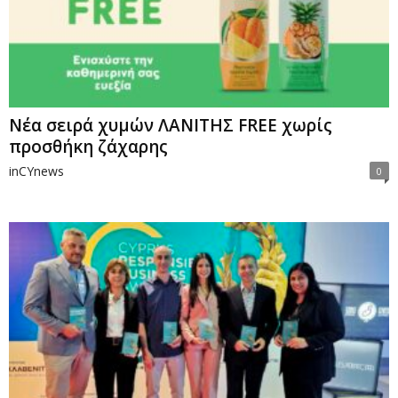
Nέα σειρά χυμών ΛΑΝΙΤΗΣ FREE χωρίς
προσθήκη ζάχαρης
inCYnews
0