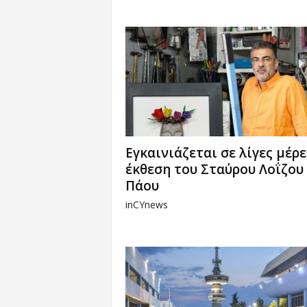
Εγκαινιάζεται σε λίγες μέρε
έκθεση του Σταύρου Λοΐζου
Πάου
inCYnews