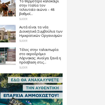
Το θερμότερο καλοκαίρι
στην Ιταλία τον
τελευταίο αιώνα – 48
βαθμοί...
SLIDER
Αυτά είναι τα νέα
Διοικητικά Συμβούλια των
Ημικρατικών Οργανισμών
SLIDER
Tέλος στην ταλαιπωρία
στο αεροδρόμιο
Λάρνακας: Ανοίγει ξανά η
πρόσβαση στις...
SLIDER