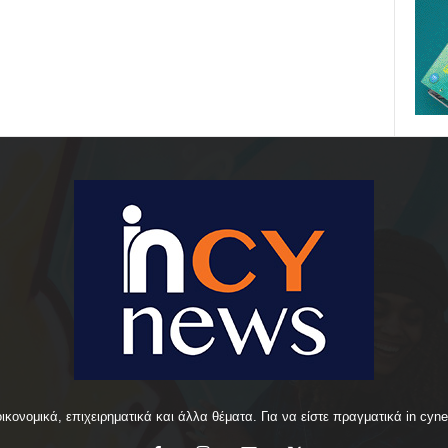
οικονομικά, επιχειρηματικά και άλλα θέματα. Για να είστε πραγματικά in cyn