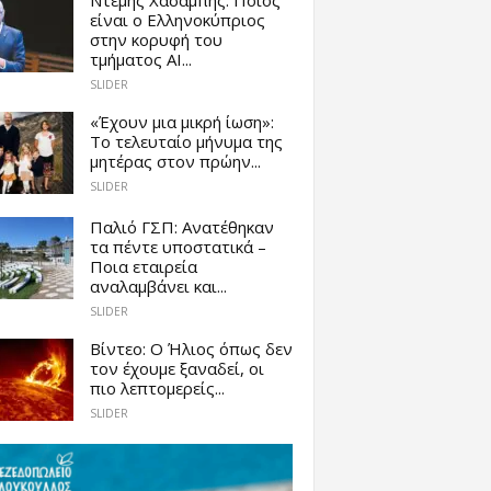
είναι ο Ελληνοκύπριος
στην κορυφή του
τμήματος AI...
SLIDER
«Έχουν μια μικρή ίωση»:
Το τελευταίο μήνυμα της
μητέρας στον πρώην...
SLIDER
Παλιό ΓΣΠ: Ανατέθηκαν
τα πέντε υποστατικά –
Ποια εταιρεία
αναλαμβάνει και...
SLIDER
Βίντεο: Ο Ήλιος όπως δεν
τον έχουμε ξαναδεί, οι
πιο λεπτομερείς...
SLIDER