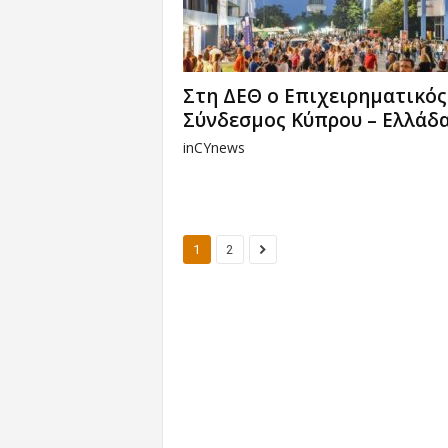
Στη ΔΕΘ ο Επιχειρηματικός
Σύνδεσμος Κύπρου – Ελλάδ
inCYnews
1
2