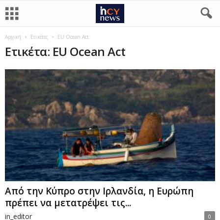
Αρχική
Ετικέτες
EU Ocean Act
Ετικέτα: EU Ocean Act
Από την Κύπρο στην Ιρλανδία, η Ευρώπη
πρέπει να μετατρέψει τις...
in_editor
0