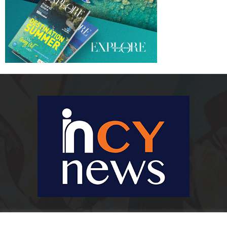
Ειδήσεις, κοινωνικά, οικονομικά, επιχειρηματικά και άλλα θέματα. Για να
είστε πραγματικά in cynews στην επικαιρότητα.