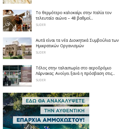
Το θερμότερο καλοκαίρι στην Ιταλία τον
τελευταίο αιώνα – 48 βαθμοί...
SLIDER
Αυτά είναι τα νέα Διοικητικά Συμβούλια των
Ημικρατικών Οργανισμών
SLIDER
Tέλος στην ταλαιπωρία στο αεροδρόμιο
Λάρνακας: Ανοίγει ξανά η πρόσβαση στις...
SLIDER