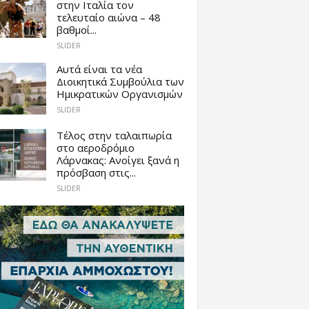
στην Ιταλία τον
τελευταίο αιώνα – 48
βαθμοί...
SLIDER
Αυτά είναι τα νέα
Διοικητικά Συμβούλια των
Ημικρατικών Οργανισμών
SLIDER
Tέλος στην ταλαιπωρία
στο αεροδρόμιο
Λάρνακας: Ανοίγει ξανά η
πρόσβαση στις...
SLIDER