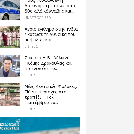
Αστυνομία με πάνω από
δύο κιλά κάνναβης και...
UNCATEGORIZED
Άγριο έγκλημα στην Ινδία:
Σκότωσε τη γυναίκα του
με ψαλίδι και...
ΕΙΔΗΣΕΙΣ
Σοκ στο Η.Β : Δήλωνε
«Κόμης Δράκουλας και
πίστευε ότι το...
SLIDER
Νέες Κεντρικές Φυλακές:
Πέντε περιοχές στο
τραπέζι – Τον
Σεπτέμβριο το...
SLIDER