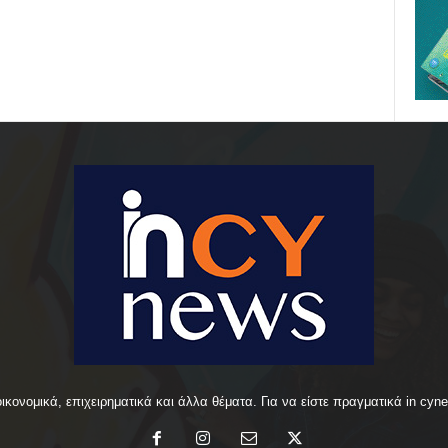
οικονομικά, επιχειρηματικά και άλλα θέματα. Για να είστε πραγματικά in cyn