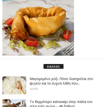
ΕΙΔΗΣΕΙΣ
Μαγειρεμένο ρύζι: Πόσο διατηρείται στο
ψυγείο και τα συχνά λάθη που...
SLIDER
Το θερμότερο καλοκαίρι στην Ιταλία τον
τελευταίο αιώνα – 48 βαθμοί...