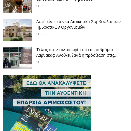
SLIDER
Αυτά είναι τα νέα Διοικητικά Συμβούλια των
Ημικρατικών Οργανισμών
SLIDER
Tέλος στην ταλαιπωρία στο αεροδρόμιο
Λάρνακας: Ανοίγει ξανά η πρόσβαση στις...
SLIDER