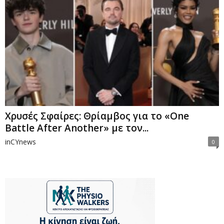
Χρυσές Σφαίρες: Θρίαμβος για το «One
Battle After Another» με τον...
inCYnews
0