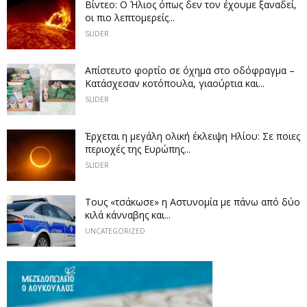
Βίντεο: Ο Ήλιος όπως δεν τον έχουμε ξαναδεί,
οι πιο λεπτομερείς...
SLIDER
Απίστευτο φορτίο σε όχημα στο οδόφραγμα –
Κατάσχεσαν κοτόπουλα, γιαούρτια και...
SLIDER
Έρχεται η μεγάλη ολική έκλειψη Ηλίου: Σε ποιες
περιοχές της Ευρώπης...
SLIDER
Τους «τσάκωσε» η Αστυνομία με πάνω από δύο
κιλά κάνναβης και...
UNCATEGORIZED