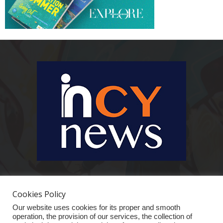
Ειδήσεις, κοινωνικά, οικονομικά, επιχειρηματικά και άλλα θέματα. Για να
είστε πραγματικά in cynews στην επικαιρότητα.
Cookies Policy
Our website uses cookies for its proper and smooth
operation, the provision of our services, the collection of