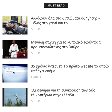
MUST READ
Αλλάζουν όλα στα διπλώματα οδήγησης –
Τέλος στο χαρτί και το...
SLIDER
Μεγάλη στιγμή για το κυπριακό τζούντο: Ο Γ.
Κρουσσανιώτακης στο βάθρο...
SLIDER
35 χρόνια ίντερνετ: Το πρώτο website το οποίο
υπάρχει ακόμα
ΕΙΔΗΣΕΙΣ
Έξι σενάρια για τη σύγκρουση των δύο
ελικοπτέρων στην Eλλάδα
SLIDER