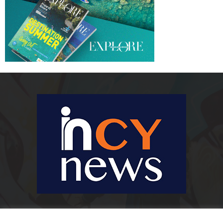
Ειδήσεις, κοινωνικά, οικονομικά, επιχειρηματικά και άλλα θέματα. Για να
είστε πραγματικά in cynews στην επικαιρότητα.