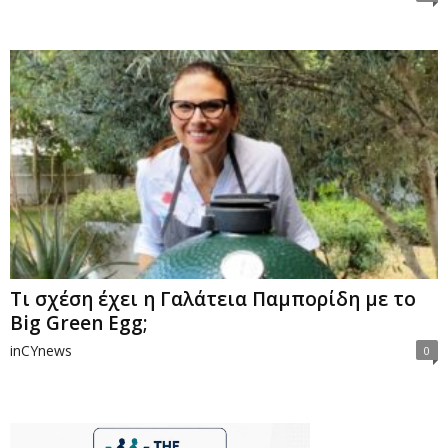
Τι σχέση έχει η Γαλάτεια Παμπορίδη με το
Big Green Egg;
inCYnews
0