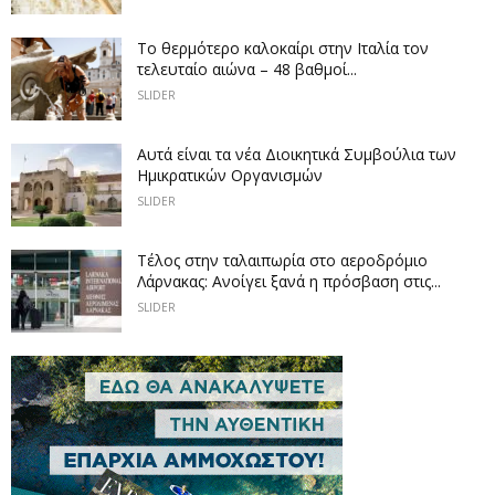
Το θερμότερο καλοκαίρι στην Ιταλία τον
τελευταίο αιώνα – 48 βαθμοί...
SLIDER
Αυτά είναι τα νέα Διοικητικά Συμβούλια των
Ημικρατικών Οργανισμών
SLIDER
Tέλος στην ταλαιπωρία στο αεροδρόμιο
Λάρνακας: Ανοίγει ξανά η πρόσβαση στις...
SLIDER