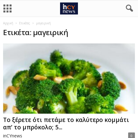
Αρχική
Ετικέτες
μαγειρική
Ετικέτα: μαγειρική
Το ξέρετε ότι πετάμε το καλύτερο κομμάτι
απ’ το μπρόκολο; 5...
inCYnews
0