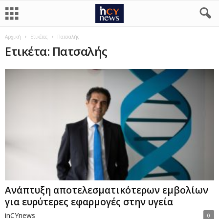
Αρχική
Ετικέτες
Πατσαλής
Ετικέτα: Πατσαλής
Ανάπτυξη αποτελεσματικότερων εμβολίων
για ευρύτερες εφαρμογές στην υγεία
inCYnews
0