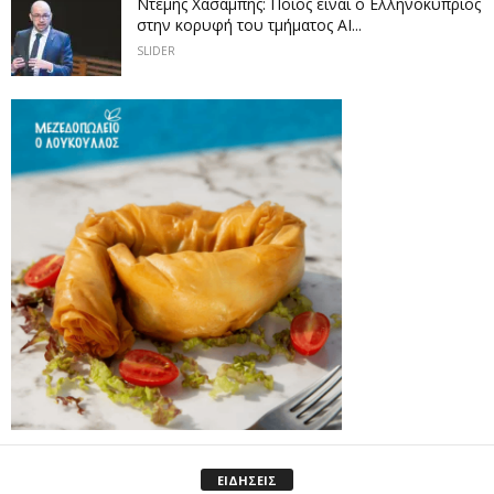
Ντέμης Χασάμπης: Ποιος είναι ο Ελληνοκύπριος
στην κορυφή του τμήματος AI...
SLIDER
ΕΙΔΗΣΕΙΣ