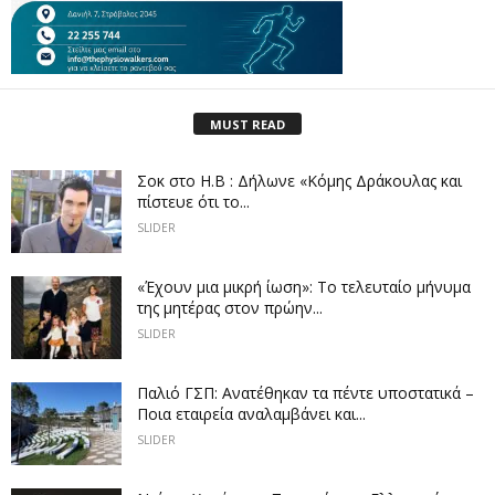
MUST READ
Σοκ στο Η.Β : Δήλωνε «Κόμης Δράκουλας και
πίστευε ότι το...
SLIDER
«Έχουν μια μικρή ίωση»: Το τελευταίο μήνυμα
της μητέρας στον πρώην...
SLIDER
Παλιό ΓΣΠ: Ανατέθηκαν τα πέντε υποστατικά –
Ποια εταιρεία αναλαμβάνει και...
SLIDER