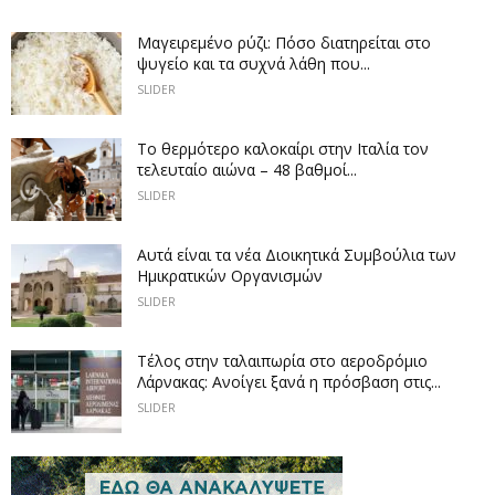
Μαγειρεμένο ρύζι: Πόσο διατηρείται στο
ψυγείο και τα συχνά λάθη που...
SLIDER
Το θερμότερο καλοκαίρι στην Ιταλία τον
τελευταίο αιώνα – 48 βαθμοί...
SLIDER
Αυτά είναι τα νέα Διοικητικά Συμβούλια των
Ημικρατικών Οργανισμών
SLIDER
Tέλος στην ταλαιπωρία στο αεροδρόμιο
Λάρνακας: Ανοίγει ξανά η πρόσβαση στις...
SLIDER