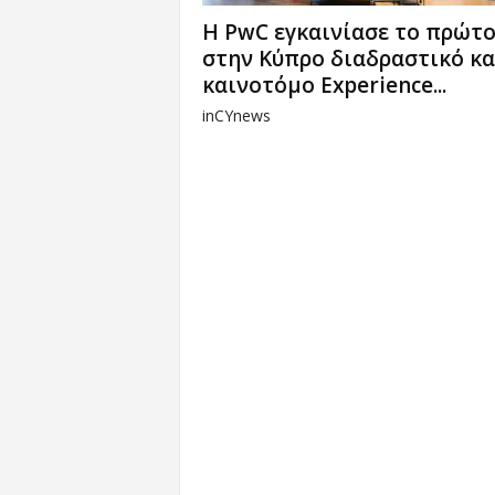
Η PwC εγκαινίασε το πρώτ
στην Κύπρο διαδραστικό κα
καινοτόμο Experience...
inCYnews