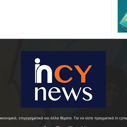
οικονομικά, επιχειρηματικά και άλλα θέματα. Για να είστε πραγματικά in cyn