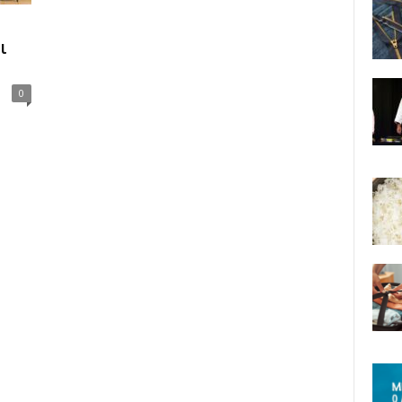
ο
ι
0