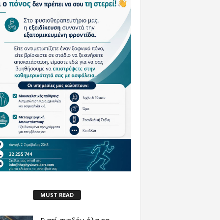
MUST READ
Γιατί σχεδόν όλα τα