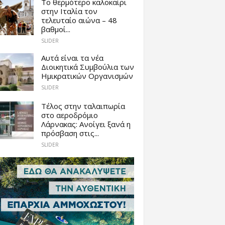
Το θερμότερο καλοκαίρι
στην Ιταλία τον
τελευταίο αιώνα – 48
βαθμοί...
SLIDER
Αυτά είναι τα νέα
Διοικητικά Συμβούλια των
Ημικρατικών Οργανισμών
SLIDER
Tέλος στην ταλαιπωρία
στο αεροδρόμιο
Λάρνακας: Ανοίγει ξανά η
πρόσβαση στις...
SLIDER