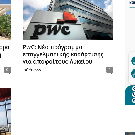
ορά
PwC: Νέο πρόγραμμα
ή
επαγγελματικής κατάρτισης
για αποφοίτους Λυκείου
inCYnews
0
0