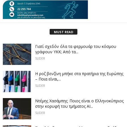
MUST READ
Γιατί σχεδόν όλα τα φερμουάρ του κόσμου
γράφουν YKK; Από τα...
SLIDER
Η ροζ βενζίνη μπήκε στα πρατήρια της Ευρώπης
– Ποια είναι,...
SLIDER
Ντέμης Χασάμπης: Ποιος είναι ο Ελληνοκύπριος
στην κορυφή του τμήματος AI...
SLIDER