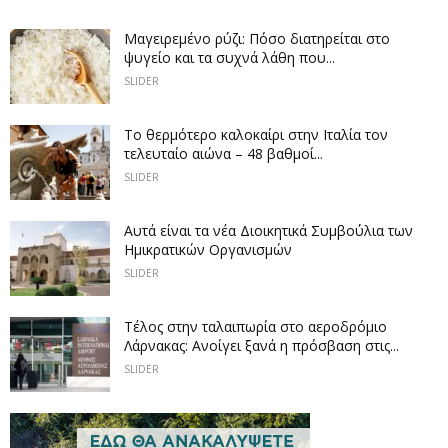
Μαγειρεμένο ρύζι: Πόσο διατηρείται στο
ψυγείο και τα συχνά λάθη που...
SLIDER
Το θερμότερο καλοκαίρι στην Ιταλία τον
τελευταίο αιώνα – 48 βαθμοί...
SLIDER
Αυτά είναι τα νέα Διοικητικά Συμβούλια των
Ημικρατικών Οργανισμών
SLIDER
Tέλος στην ταλαιπωρία στο αεροδρόμιο
Λάρνακας: Ανοίγει ξανά η πρόσβαση στις...
SLIDER