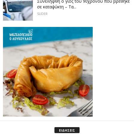
Συνελήφθη ο γιος του 90χρονου που βρέθηκε
σε καταψύκτη – Τα...
SLIDER
ΕΙΔΗΣΕΙΣ