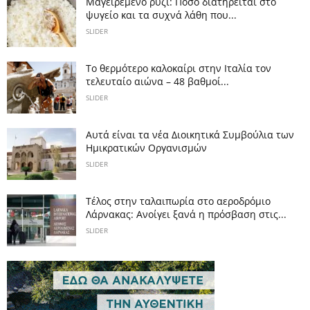
Μαγειρεμένο ρύζι: Πόσο διατηρείται στο
ψυγείο και τα συχνά λάθη που...
SLIDER
Το θερμότερο καλοκαίρι στην Ιταλία τον
τελευταίο αιώνα – 48 βαθμοί...
SLIDER
Αυτά είναι τα νέα Διοικητικά Συμβούλια των
Ημικρατικών Οργανισμών
SLIDER
Tέλος στην ταλαιπωρία στο αεροδρόμιο
Λάρνακας: Ανοίγει ξανά η πρόσβαση στις...
SLIDER