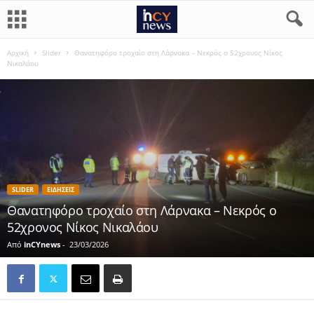
Αρχική
Slider
Θανατηφόρο τροχαίο στη Λάρνακα – Νεκρός ο 52χρονος Νίκος
Νικαλάου
SLIDER
ΕΙΔΗΣΕΙΣ
Θανατηφόρο τροχαίο στη Λάρνακα – Νεκρός ο
52χρονος Νίκος Νικαλάου
Από
inCYnews
-
23/03/2026