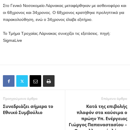
Στο Γενικό Νοσοκομείο Λάρνακας μεταφέρθηκαν με ασθενοφόρο και
οι 68χρονος και 34χρονος. Ο 68χρονος κρατήθηκε προληπτικά για
παρακολούθηση, ενώ ο 34χρονος έλαβε εξιτήριο.
Το Τμήμα Τροχαίας Λάρνακας συνεχίζει τις εξετάσεις. πηγή:
SigmaLive
Προηγούμενο άρθρο
Επόμενο άρθρο
Συνεδριάζει σήμερα το
Κατά της επιβολής
Εθνικό Συμβούλιο
πλαφόν στα καύσιμα ο
πρώην Υπ. Ενέργειας
Γιώργος Παπαναστασίου –